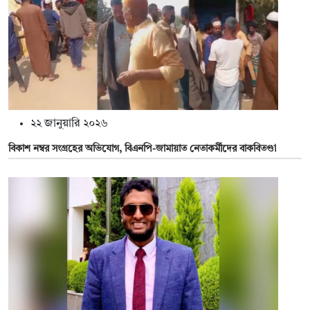
২২ জানুয়ারি ২০২৬
বিকাশ নম্বর সংগ্রহের অভিযোগ, বিএনপি-জামায়াত নেতাকর্মীদের বাকবিতণ্ডা