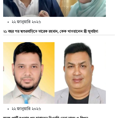
২২ জানুয়ারি ২০২৬
২১ বছর পর শ্বশুরবাড়িতে তারেক রহমান, কেক খাওয়ালেন স্ত্রী জুবাইদা
২২ জানুয়ারি ২০২৬