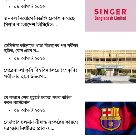
০৮ আগস্ট ২০২৬
জনবল নিয়োগে বিজ্ঞপ্তি প্রকাশ করেছে
সিঙ্গার বাংলাদেশ লিমিটেড…
সেমিস্টার ফাইনালে খাতা বিতরণের পর পরীক্ষা
স্থগিত, কেন এমন স…
০৮ আগস্ট ২০২৬
শেরেবাংলা কৃষি বিশ্ববিদ্যালয়ে (শেকৃবি)
পরীক্ষার হলে উত্তরপ…
যে কারণে শেষ মুহূর্তে মরক্কো সফর বাতিল
করল বার্সেলোনা
০৮ আগস্ট ২০২৬
সেউতার চলমান সীমান্ত সংকটের কারণে
মরক্কোয় নির্ধারিত প্রাক-ম…