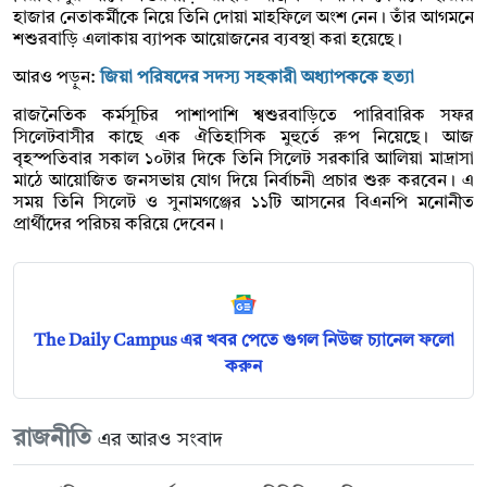
হাজার নেতাকর্মীকে নিয়ে তিনি দোয়া মাহফিলে অংশ নেন। তাঁর আগমনে
শশুরবাড়ি এলাকায় ব্যাপক আয়োজনের ব্যবস্থা করা হয়েছে।
আরও পড়ুন:
জিয়া পরিষদের সদস্য সহকারী অধ্যাপককে হত্যা
রাজনৈতিক কর্মসূচির পাশাপাশি শ্বশুরবাড়িতে পারিবারিক সফর
সিলেটবাসীর কাছে এক ঐতিহাসিক মুহুর্তে রুপ নিয়েছে। আজ
বৃহস্পতিবার সকাল ১০টার দিকে তিনি সিলেট সরকারি আলিয়া মাদ্রাসা
মাঠে আয়োজিত জনসভায় যোগ দিয়ে নির্বাচনী প্রচার শুরু করবেন। এ
সময় তিনি সিলেট ও সুনামগঞ্জের ১১টি আসনের বিএনপি মনোনীত
প্রার্থীদের পরিচয় করিয়ে দেবেন।
The Daily Campus এর খবর পেতে গুগল নিউজ চ্যানেল ফলো
করুন
রাজনীতি
এর আরও সংবাদ