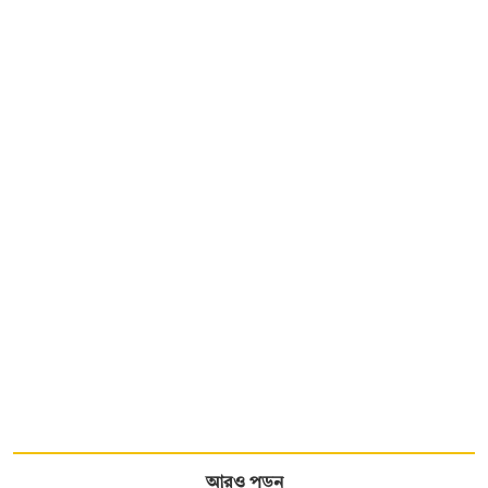
আরও পড়ুন