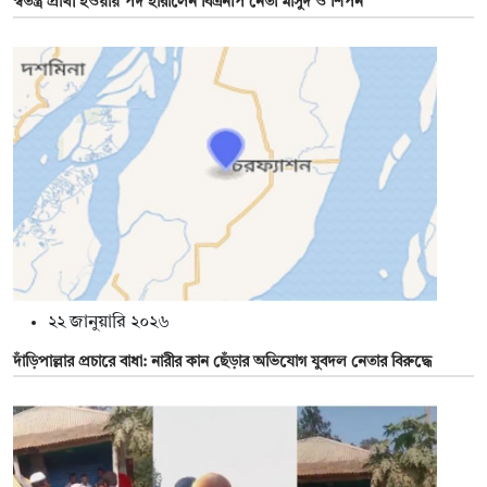
স্বতন্ত্র প্রার্থী হওয়ায় পদ হারালেন বিএনপি নেতা মাসুদ ও শিপন
২২ জানুয়ারি ২০২৬
দাঁড়িপাল্লার প্রচারে বাধা: নারীর কান ছেঁড়ার অভিযোগ যুবদল নেতার বিরুদ্ধে