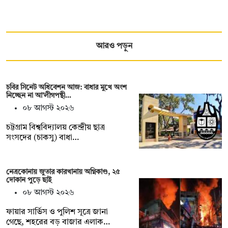
আরও পড়ুন
চবির সিনেট অধিবেশন আজ: বাধার মুখে অংশ
নিচ্ছেন না আ’লীগপন্থী…
০৮ আগস্ট ২০২৬
চট্টগ্রাম বিশ্ববিদ্যালয় কেন্দ্রীয় ছাত্র
সংসদের (চাকসু) বাধা…
নেত্রকোনায় জুতার কারখানায় অগ্নিকাণ্ড, ২৫
দোকান পুড়ে ছাই
০৮ আগস্ট ২০২৬
ফায়ার সার্ভিস ও পুলিশ সূত্রে জানা
গেছে, শহরের বড় বাজার এলাক…