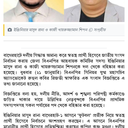
ইঞ্জিনিয়ার মাসুদ রানা ও কাজী খায়রুজ্জামান শিপন © সংগৃহীত
বাগেরহাটে দলীয় সিদ্ধান্ত অমান্য করে স্বতন্ত্র প্রার্থী হিসেবে জাতীয় সংসদ
নির্বাচন করায় জেলা বিএনপির আহবায়ক কমিটির সদস্য ইঞ্জিনিয়ার
মাসুদ রানা ও কাজী খায়রুজ্জামান শিপনকে দল থেকে বহিষ্কার করা
হয়েছে। বুধবার (২১ জানুয়ারি) বিএনপির সিনিয়র যুগ্ম মহাসচিব
অ্যাডভোকেট রুহুল কবির রিজভী স্বাক্ষরিত এক সংবাদ বিজ্ঞপ্তিতে এ
তথ্য জানানো হয়েছে।
বিজ্ঞপ্তিতে বলা হয়, দলীয় নীতি, আদর্শ ও শৃঙ্খলা পরিপন্থী কর্মকাণ্ডে
জড়িত থাকার দায়ে উল্লিখিত নেতৃবৃন্দকে বিএনপির প্রাথমিক
সদস্যপদসহ সকল পর্যায়ের পদ থেকে বহিষ্কার করা হয়েছে।
ইঞ্জিনিয়ার মাসুদ রানা বাগেরহাট-১ আসনে ‘ফুটবল’ প্রতীক নিয়ে স্বতন্ত্র
প্রার্থী হিসেবে নির্বাচনে অংশগ্রহণ করছেন। এ আসনে বিএনপির
মনোনীত প্রার্থী হিসেবে প্রতিদ্বন্দ্বিতা করছেন কপিল কৃষ্ণ মণ্ডল। দলীয়