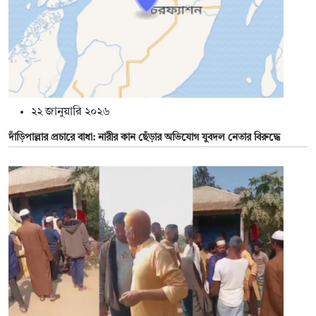
২২ জানুয়ারি ২০২৬
দাঁড়িপাল্লার প্রচারে বাধা: নারীর কান ছেঁড়ার অভিযোগ যুবদল নেতার বিরুদ্ধে