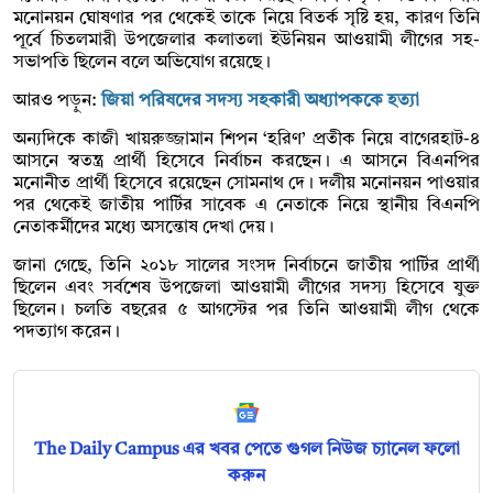
মনোনয়ন ঘোষণার পর থেকেই তাকে নিয়ে বিতর্ক সৃষ্টি হয়, কারণ তিনি
পূর্বে চিতলমারী উপজেলার কলাতলা ইউনিয়ন আওয়ামী লীগের সহ-
সভাপতি ছিলেন বলে অভিযোগ রয়েছে।
আরও পড়ুন:
জিয়া পরিষদের সদস্য সহকারী অধ্যাপককে হত্যা
অন্যদিকে কাজী খায়রুজ্জামান শিপন ‘হরিণ’ প্রতীক নিয়ে বাগেরহাট-৪
আসনে স্বতন্ত্র প্রার্থী হিসেবে নির্বাচন করছেন। এ আসনে বিএনপির
মনোনীত প্রার্থী হিসেবে রয়েছেন সোমনাথ দে। দলীয় মনোনয়ন পাওয়ার
পর থেকেই জাতীয় পার্টির সাবেক এ নেতাকে নিয়ে স্থানীয় বিএনপি
নেতাকর্মীদের মধ্যে অসন্তোষ দেখা দেয়।
জানা গেছে, তিনি ২০১৮ সালের সংসদ নির্বাচনে জাতীয় পার্টির প্রার্থী
ছিলেন এবং সর্বশেষ উপজেলা আওয়ামী লীগের সদস্য হিসেবে যুক্ত
ছিলেন। চলতি বছরের ৫ আগস্টের পর তিনি আওয়ামী লীগ থেকে
পদত্যাগ করেন।
The Daily Campus এর খবর পেতে গুগল নিউজ চ্যানেল ফলো
করুন