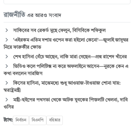
রাজনীতি
এর আরও সংবাদ
সাকিবের সব রেকর্ড মুছে ফেলুন, বিসিবিকে শফিকুল
‘এইরকম এতিম দশায় ওপেন করা হইলো কেনো’—জুলাই জাদুঘর
নিয়ে ফারুকীর ক্ষোভ
শেখ হাসিনা বেঁচে আছেন, নাকি মারা গেছেন—প্রশ্ন রাশেদ খাঁনের
ভিডিও কলে পলিটিক্স না করে অফলাইনে আসেন—নুরকে কেন এ
কথা বললেন সারজিস
কিসের হাসিনা, মাঝেমধ্যে শুধু আওয়াজ-টাওয়াজ শোনা যায়:
স্বরাষ্ট্রমন্ত্রী
মন্ত্রী-হুইপের পথসভা থেকে আটক যুবকের পিস্তলটি খেলনা, দাবি
ওসির
ট্যাগ:
নির্বাচন
বিএনপি
বহিষ্কার