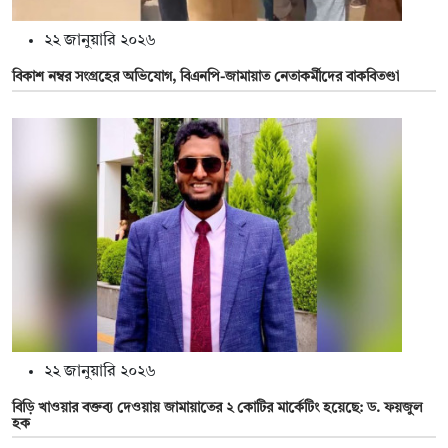
২২ জানুয়ারি ২০২৬
বিকাশ নম্বর সংগ্রহের অভিযোগ, বিএনপি-জামায়াত নেতাকর্মীদের বাকবিতণ্ডা
২২ জানুয়ারি ২০২৬
বিড়ি খাওয়ার বক্তব্য দেওয়ায় জামায়াতের ২ কোটির মার্কেটিং হয়েছে: ড. ফয়জুল
হক