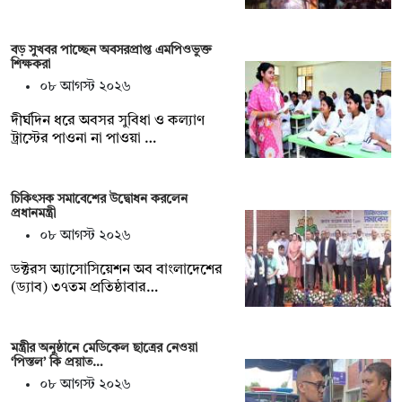
বড় সুখবর পাচ্ছেন অবসরপ্রাপ্ত এমপিওভুক্ত
শিক্ষকরা
০৮ আগস্ট ২০২৬
দীর্ঘদিন ধরে অবসর সুবিধা ও কল্যাণ
ট্রাস্টের পাওনা না পাওয়া …
চিকিৎসক সমাবেশের উদ্বোধন করলেন
প্রধানমন্ত্রী
০৮ আগস্ট ২০২৬
ডক্টরস অ্যাসোসিয়েশন অব বাংলাদেশের
(ড্যাব) ৩৭তম প্রতিষ্ঠাবার…
মন্ত্রীর অনুষ্ঠানে মেডিকেল ছাত্রের নেওয়া
‘পিস্তল’ কি প্রয়াত…
০৮ আগস্ট ২০২৬