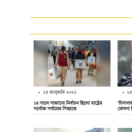
১৫ জানুয়ারি ২০২৬
১৫
১৪ সালে সাজানো নির্বাচন ছিলো রাষ্ট্রের
‘চাঁদাব
সর্বোচ্চ পর্যায়ের সিদ্ধান্তে
ঘোষণা 