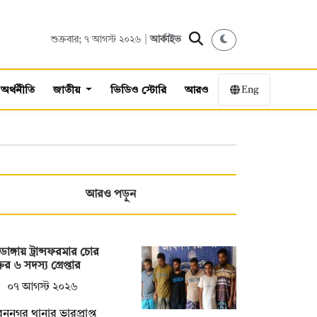
শুক্রবার; ৭ আগস্ট ২০২৬ |
আর্কাইভ
Eng
অর্থনীতি
জাতীয়
ভিডিও স্টোরি
আরও
আরও পড়ুন
াডাঙ্গায় ট্রান্সফরমার চোর
রের ৬ সদস্য গ্রেপ্তার
০৭ আগস্ট ২০২৬
ননগর থানার ভারপ্রাপ্ত