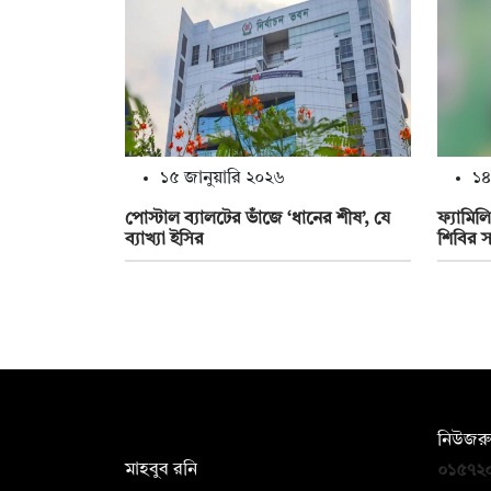
১৫ জানুয়ারি ২০২৬
১৪
পোস্টাল ব্যালটের ভাঁজে ‘ধানের শীষ’, যে
ফ্যামিল
ব্যাখ্যা ইসির
শিবির 
সম্পাদক:
নিউজরু
মাহবুব রনি
০১৫৭২