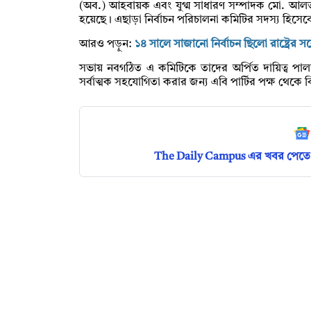
(অব.) আহবায়ক এবং যুগ্ম সাধারণ সম্পাদক মো. আল
হয়েছে। ​এছাড়া নির্বাচন পরিচালনা কমিটির সদস্য হিসেবে 
আরও পড়ুন:
১৪ সালে সাজানো নির্বাচন ছিলো রাষ্ট্রের সর্বো
​সভায় নবগঠিত এ কমিটিকে তাদের অর্পিত দায়িত্ব পালনে 
সর্বাত্মক সহযোগিতা করার জন্য এবি পার্টির পক্ষ থেক
The Daily Campus এর খবর পেতে 