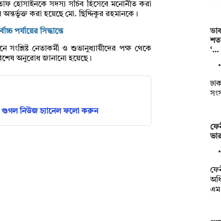
তাফ হোসাইনকে সদস্য সচিব হিসেবে মনোনীত করা
অন্তর্ভুক্ত করা হয়েছে মো. ছিদ্দিকুর রহমানকে।
ডাক
চ্চ পর্যায়ের সিদ্ধান্তে
শতা
সংশ্লিষ্ট নেতাকর্মী ও শুভানুধ্যায়ীদের পক্ষ থেকে
‘…
ে বিশেষ অনুরোধ জানানো হয়েছে।
ঢাকা
সং
গুগল নিউজ চ্যানেল ফলো করুন
ফেন
ভার
ফেন
অধি
এম