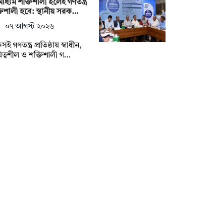
াধ্যম শক্তিশালী হলেই গণতন্ত্র
তিশালী হবে: স্থানীয় সরক…
০৭ আগস্ট ২০২৬
ই গণতন্ত্র প্রতিষ্ঠায় স্বাধীন,
িত্বশীল ও শক্তিশালী গ…