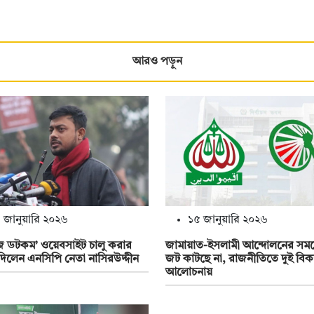
আরও পড়ুন
 জানুয়ারি ২০২৬
১৫ জানুয়ারি ২০২৬
াজ ডটকম’ ওয়েবসাইট চালু করার
জামায়াত-ইসলামী আন্দোলনের সম
দিলেন এনসিপি নেতা নাসিরউদ্দীন
জট কাটছে না, রাজনীতিতে দুই বিকল
আলোচনায়