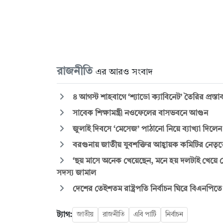
রাজনীতি
এর আরও সংবাদ
৪ আগস্ট শাহবাগে ‘শ্যাডো ক্যাবিনেট’ তৈরির প্রস্
সাবেক শিক্ষামন্ত্রী নওফেলের বাসভবনে আগুন
জুলাই দিবসে ‘মেসেজ’ পাঠানো নিয়ে ব্যাখ্যা দিলে
বরগুনায় জাতীয় যুবশক্তির আহ্বায়ক কমিটির নেতৃত্
‘ছয় মাসে অনেক খেয়েছেন, মনে হয় দলটাই খেয়ে ফ
সদস্য জামাল
দেশের তেইশতম রাষ্ট্রপতি নির্বাচন ঘিরে বিএনপি
ট্যাগ:
জাতীয়
রাজনীতি
এবি পার্টি
নির্বাচন