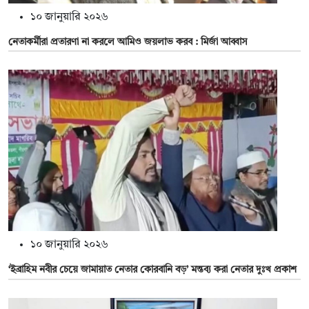
১০ জানুয়ারি ২০২৬
নেতাকর্মীরা প্রতারণা না করলে আমিও জয়লাভ করব : মির্জা আব্বাস
১০ জানুয়ারি ২০২৬
‘ইব্রাহিম নবীর চেয়ে জামায়াত নেতার কোরবানি বড়’ মন্তব্য করা নেতার দুঃখ প্রকাশ