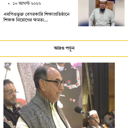
১০ আগস্ট ২০২৬
এমপিওভুক্ত বেসরকারি শিক্ষাপ্রতিষ্ঠানে
শিক্ষক নিয়োগের ক্ষমতা…
আরও পড়ুন