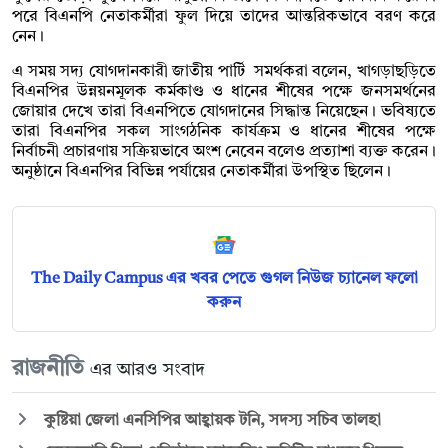
পরে বিএনপি নেতাকর্মীরা ফুল দিয়ে তাদের আন্তরিকভাবে বরণ করে
নেন।
এ সময় সদ্য যোগদানকারী জাতীয় পার্টি সমর্থকরা বলেন, খাগড়াছড়িতে
বিএনপির উন্নয়নমূলক কর্মকাণ্ড ও ধানের শীষের পক্ষে জনসমর্থনের
জোয়ার দেখে তারা বিএনপিতে যোগদানের সিদ্ধান্ত নিয়েছেন। ভবিষ্যতে
তারা বিএনপির সকল সাংগঠনিক কার্যক্রম ও ধানের শীষের পক্ষে
নির্বাচনী প্রচারণায় সক্রিয়ভাবে অংশ নেবেন বলেও প্রত্যাশা ব্যক্ত করেন।
অনুষ্ঠানে বিএনপির বিভিন্ন পর্যায়ের নেতাকর্মীরা উপস্থিত ছিলেন।
The Daily Campus এর খবর পেতে গুগল নিউজ চ্যানেল ফলো
করুন
রাজনীতি
এর আরও সংবাদ
কুষ্টিয়া জেলা এনসিপির আহ্বায়ক টনি, সদস্য সচিব তালহা