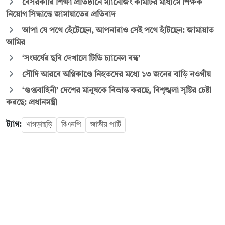
বেসরকারি শিক্ষা প্রতিষ্ঠানে ম্যানেজিং কমিটির মাধ্যমে শিক্ষক
নিয়োগ সিদ্ধান্তে জামায়াতের প্রতিবাদ
আপা যে পথে হেঁটেছেন, আপনারাও সেই পথে হাঁটছেন: জামায়াত
আমির
‘সংঘর্ষের ছবি দেখালে টিভি চ্যানেল বন্ধ’
সৌদি আরবে অগ্নিকাণ্ডে নিহতদের মধ্যে ১৩ জনের বাড়ি নওগাঁয়
‘গুপ্তবাহিনী’ দেশের মানুষকে বিভ্রান্ত করছে, বিশৃঙ্খলা সৃষ্টির চেষ্টা
করছে: প্রধানমন্ত্রী
ট্যাগ:
খাগড়াছড়ি
বিএনপি
জাতীয় পার্টি