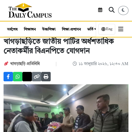
Eng
সর্বশেষ
শিক্ষাঙ্গন
উচ্চশিক্ষা
শিক্ষা প্রশাসন
ভর্তি পরীক্ষা
কর্মসংস্থান
খাগড়াছড়িতে জাতীয় পার্টির অর্ধশতাধিক
নেতাকর্মীর বিএনপিতে যোগদান
খাগড়াছড়ি প্রতিনিধি
১১ জানুয়ারি ২০২৬, ১২:৩০ AM