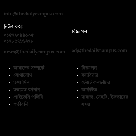
রোড, ঢাকা ১০০০
info@thedailycampus.com
নিউজরুম:
বিজ্ঞাপন
০১৫৭২০৯৯১০৫
,
০১৭১২১৩৬৫৯৩
০১৭৮৫৭১৬২৭৮
ad@thedailycampus.com
news@thedailycampus.com
আমাদের সম্পর্কে
বিজ্ঞাপন
যোগাযোগ
ক্যারিয়ার
তথ্য দিন
টেক্সট কনভার্টার
মতামত জানান
আর্কাইভ
প্রাইভেসি পলিসি
নামাজ, সেহরি, ইফতারের
শর্তাবলি
সময়
অনুসরণ করুন