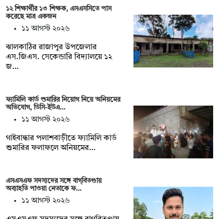
১২ শিক্ষার্থীর ১৩ শিক্ষক, এসএসসিতে পাস
করেছে মাত্র একজন
১১ আগস্ট ২০২৬
ঝালকাঠির রাজাপুর উপজেলার
এস.জিএস. সেকেন্ডারি বিদ্যালয়ে ১২
জ…
ফ্যামিলি কার্ড শুমারির নিয়োগ নিয়ে অনিয়মের
অভিযোগ, ডিসি-ইউএ…
১১ আগস্ট ২০২৬
গাইবান্ধার পলাশবাড়ীতে ফ্যামিলি কার্ড
শুমারির ফলাফলে অনিয়মের…
এসএসএফ সদস্যদের সঙ্গে বাগ্‌বিতণ্ডায়
অব্যাহতি পাওয়া নেতাকে ফ…
১১ আগস্ট ২০২৬