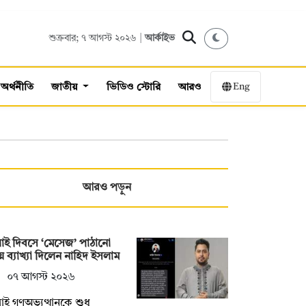
শুক্রবার; ৭ আগস্ট ২০২৬ |
আর্কাইভ
Eng
অর্থনীতি
জাতীয়
ভিডিও স্টোরি
আরও
আরও পড়ুন
াই দিবসে ‘মেসেজ’ পাঠানো
ে ব্যাখ্যা দিলেন নাহিদ ইসলাম
০৭ আগস্ট ২০২৬
াই গণঅভ্যুত্থানকে শুধু