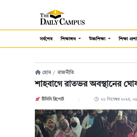
সর্বশেষ
শিক্ষাঙ্গন
উচ্চশিক্ষা
শিক্ষা প্র
হোম
রাজনীতি
শাহবাগে রাতভর অবস্থানের ঘোষ
টিডিসি রিপোর্ট
২৬ ডিসেম্বর ২০২৫, 