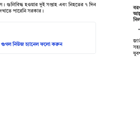
। গুলিবিদ্ধ হওয়ার দুই সপ্তাহ এবং নিহতের ৭ দিন
বরগ
ি দেখাতে পারেনি সরকার।
আহ্
নি
জাত
গুগল নিউজ চ্যানেল ফলো করুন
সহ
যু