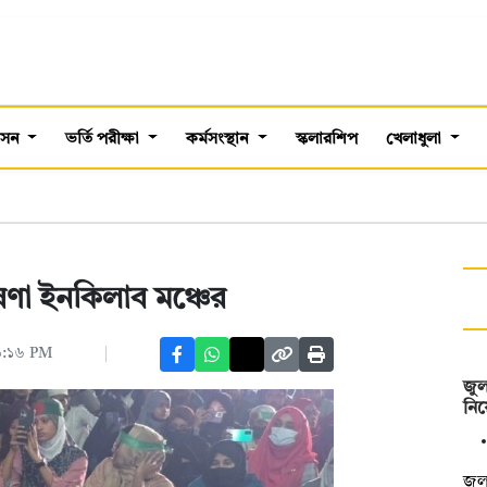
শাসন
ভর্তি পরীক্ষা
কর্মসংস্থান
স্কলারশিপ
খেলাধুলা
ণা ইনকিলাব মঞ্চের
০৯:১৬ PM
জুল
নিয়
জুল