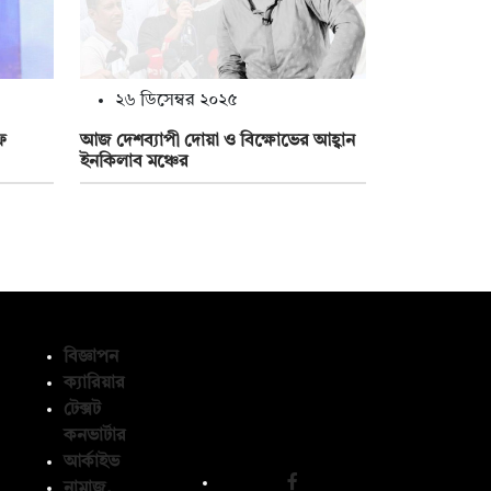
২৬ ডিসেম্বর ২০২৫
ফ
আজ দেশব্যাপী দোয়া ও বিক্ষোভের আহ্বান
ইনকিলাব মঞ্চের
বিজ্ঞাপন
ক্যারিয়ার
টেক্সট
অনুসরণ করুন
কনভার্টার
আর্কাইভ
নামাজ,