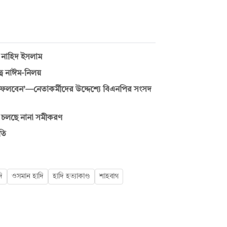
ন নাহিদ ইসলাম
বে নাঈম-নিলয়
েলবেন’—নেতাকর্মীদের উদ্দেশ্যে বিএনপির সংসদ
তে চলছে নানা সমীকরণ
তি
ি
ওসমান হাদি
হাদি হত্যাকাণ্ড
শাহবাগ