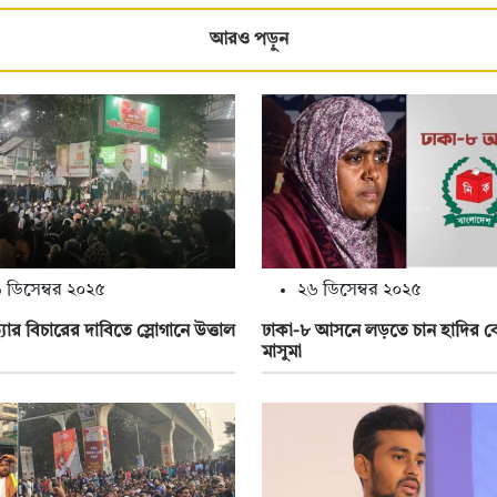
আরও পড়ুন
 ডিসেম্বর ২০২৫
২৬ ডিসেম্বর ২০২৫
্যার বিচারের দাবিতে স্লোগানে উত্তাল
ঢাকা-৮ আসনে লড়তে চান হাদির 
মাসুমা