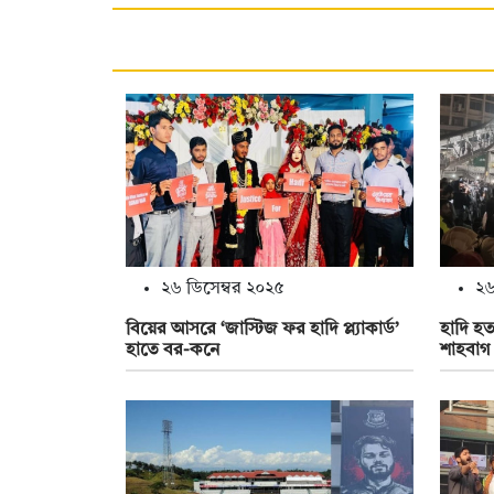
২৬ ডিসেম্বর ২০২৫
২৬
বিয়ের আসরে ‘জাস্টিজ ফর হাদি প্ল্যাকার্ড’
হাদি হত
হাতে বর-কনে
শাহবাগ