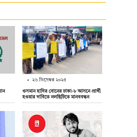
২৬ ডিসেম্বর ২০২৫
বোন
ওসমান হাদির বোনের ঢাকা-৮ আসনে প্রার্থী
হওয়ার দাবিতে নলছিটিতে মানববন্ধন