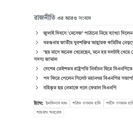
রাজনীতি
এর আরও সংবাদ
জুলাই দিবসে ‘মেসেজ’ পাঠানো নিয়ে ব্যাখ্যা দিলে
বরগুনায় জাতীয় যুবশক্তির আহ্বায়ক কমিটির নেতৃত্
‘ছয় মাসে অনেক খেয়েছেন, মনে হয় দলটাই খেয়ে ফ
সদস্য জামাল
দেশের তেইশতম রাষ্ট্রপতি নির্বাচন ঘিরে বিএনপি
পদ ফিরে পেলেন সিলেট মহানগর বিএনপির সভাপ
বহিষ্কৃত ছয় নেতাকে দলে ফেরাল বিএনপি
ট্যাগ:
ইনকিলাব মঞ্চ
শরিফ ওসমান হাদি
শহীদ ওসমান হাদ
শাহবাগ অবরোধ