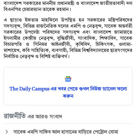
বাংলাদেশ সরকারের মাননীয় প্রধানমন্ত্রী ও বাংলাদেশ জাতীয়তাবাদী দল
বিএনপির চেয়ারম্যান তারেক রহমান।
এ ছাড়াও ইফতার মাহফিলে উপস্থিত হন সরকারের মন্ত্রিপরিষদের
সদস্যবৃন্দ, বিভিন্ন রাজনৈতিক দলের এমপি ও নেতৃবৃন্দ, সাবেক অন্তর্বর্তী
সরকারের উপদেষ্টা পরিষদের সদস্যবৃন্দ এবং বাংলাদেশ জামায়াতে
ইসলামীর কেন্দ্রীয় নেতৃবৃন্দ, বুদ্ধিজীবী, সাংবাদিক, শিক্ষাবিদ, সাবেক
বিচারপতি ও সিনিয়র আইনজীবী, কৃষিবিদ, চিকিৎসক, ওলামা-
মাশায়েখ, কবি সাহিত্যিক, ব্যবসায়ী, বিভিন্ন বিশ্ববিদ্যালয়ের ছাত্রসংসদের
নির্বাচিত নেতৃবৃন্দ ও বিশিষ্ট ব্যক্তিবর্গ ।
The Daily Campus এর খবর পেতে গুগল নিউজ চ্যানেল ফলো
করুন
রাজনীতি
এর আরও সংবাদ
সাবেক এমপি সাকিব আল হাসানের বাড়িতে পেট্রোল বোমা