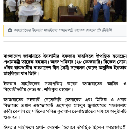
জামায়াতের ইফতার মাহফিলে প্রধানমন্ত্রী তারেক রহমান © টিডিসি
বাংলাদেশ জামায়াতে ইসলামীর ইফতার মাহফিলে উপস্থিত হয়েছেন
প্রধানমন্ত্রী তারেক রহমান। আজ শনিবার (২৮ ফেব্রুয়ারি) বিকেল সোয়া
৫টায় রাজধানীর বাংলাদেশ চীন মৈত্রী সম্মেলন কেন্দ্রে অনুষ্ঠিত ইফতার
মাহফিলে যান তিনি।
ইফতার মাহফিলের সভাপতিত্ব করেন জামায়াতের আমির ও
বিরোধীদলীয় নেতা ডা. শফিকুর রহমান।
জামায়াতের সহকারী সেক্রেটারি জেনারেল এবং মিডিয়া ও প্রচার
বিভাগের প্রধান এডভোকেট এহসানুল মাহবুব জুবায়েরের সঞ্চালনায়
ক্বারী বেলাল হোসাইনের পবিত্র কুরআন তেলাওয়াতের মাধ্যমে অনুষ্ঠানটি
শুরু হয়।
ইফতার মাহফিলে প্রধান মেহমান হিসেবে উপস্থিত ছিলেন গণপ্রজাতন্ত্রী