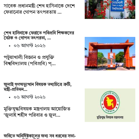
সাবেক প্রধানমন্ত্রী শেখ হাসিনাকে দেশে
ফেরানোর গোপন তৎপরতায় …
শেখ হাসিনাকে ফেরাতে পবিপ্রবি শিক্ষকদের
বৈঠক ও গোপন তৎপরতা, …
০৬ আগস্ট ২০২৬
পটুয়াখালী বিজ্ঞান ও প্রযুক্তি
বিশ্ববিদ্যালয় (পবিপ্রবি) প্…
জুলাই গণঅভ্যুত্থান বিষয়ক তথ্যচিত্রে ত্রুটি,
মন্ত্রী-প্রতিমন…
০৬ আগস্ট ২০২৬
মুক্তিযুদ্ধবিষয়ক মন্ত্রণালয় আয়োজিত
‘জুলাই শহীদ পরিবার ও জুল…
জবিতে অনির্দিষ্টকালের জন্য সব ধরনের সভা-