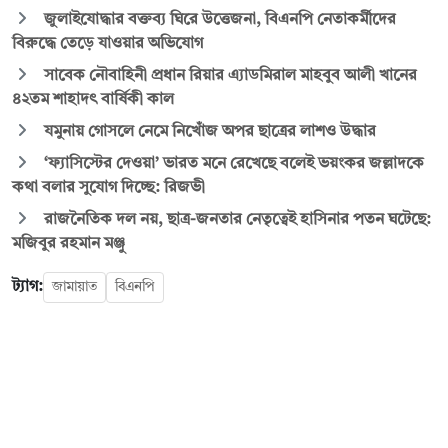
জুলাইযোদ্ধার বক্তব্য ঘিরে উত্তেজনা, বিএনপি নেতাকর্মীদের
বিরুদ্ধে তেড়ে যাওয়ার অভিযোগ
সাবেক নৌবাহিনী প্রধান রিয়ার এ্যাডমিরাল মাহবুব আলী খানের
৪২তম শাহাদৎ বার্ষিকী কাল
যমুনায় গোসলে নেমে নিখোঁজ অপর ছাত্রের লাশও উদ্ধার
‘ফ্যাসিস্টের দেওয়া’ ভারত মনে রেখেছে বলেই ভয়ংকর জল্লাদকে
কথা বলার সুযোগ দিচ্ছে: রিজভী
রাজনৈতিক দল নয়, ছাত্র-জনতার নেতৃত্বেই হাসিনার পতন ঘটেছে:
মজিবুর রহমান মঞ্জু
ট্যাগ:
জামায়াত
বিএনপি