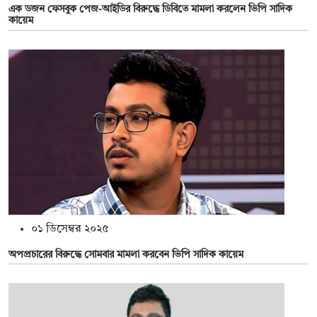
এক ডজন ফেসবুক পেজ-আইডির বিরুদ্ধে ডিবিতে মামলা করলেন ভিপি সাদিক
কায়েম
০১ ডিসেম্বর ২০২৫
অপপ্রচারের বিরুদ্ধে সোমবার মামলা করবেন ভিপি সাদিক কায়েম