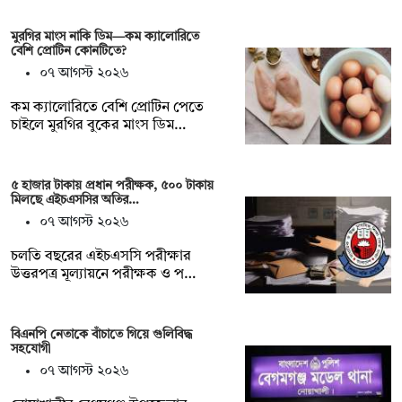
মুরগির মাংস নাকি ডিম—কম ক্যালোরিতে
বেশি প্রোটিন কোনটিতে?
০৭ আগস্ট ২০২৬
কম ক্যালোরিতে বেশি প্রোটিন পেতে
চাইলে মুরগির বুকের মাংস ডিম…
৫ হাজার টাকায় প্রধান পরীক্ষক, ৫০০ টাকায়
মিলছে এইচএসসির অতির…
০৭ আগস্ট ২০২৬
চলতি বছরের এইচএসসি পরীক্ষার
উত্তরপত্র মূল্যায়নে পরীক্ষক ও প…
বিএনপি নেতাকে বাঁচাতে গিয়ে গুলিবিদ্ধ
সহযোগী
০৭ আগস্ট ২০২৬