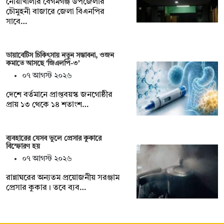
নোয়াখালীর বেগমগঞ্জ উপজেলার
চৌমুহনী বাজারে জেলা বিএনপির
সাবে…
ডায়াবেটিস চিকিৎসায় নতুন সম্ভাবনা, ওজন
কমাতে আসছে ‘জিএলপি-৩’
০৭ আগস্ট ২০২৬
দেশে বর্তমানে প্রাপ্তবয়স্ক জনগোষ্ঠীর
প্রায় ১৩ থেকে ১৪ শতাংশ…
ব্যবহারের যেসব ভুলে প্রেসার কুকারে
বিস্ফোরণ হয়
০৭ আগস্ট ২০২৬
রান্নাঘরের অন্যতম প্রয়োজনীয় সরঞ্জাম
প্রেসার কুকার। তবে ব্যব…