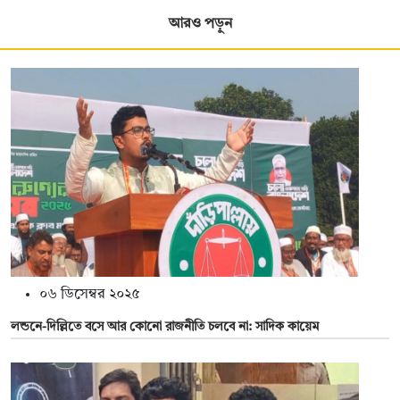
আরও পড়ুন
০৬ ডিসেম্বর ২০২৫
লন্ডনে-দিল্লিতে বসে আর কোনো রাজনীতি চলবে না: সাদিক কায়েম