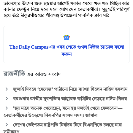
তারুণ্যের উৎসব শুরু হওয়ার আগেই সকাল থেকে খন্ড খন্ড মিছিল আর
ব্যানার ফেস্টুন নিয়ে দলে দলে যোগ দেন নেতাকর্মীরা। মুহূর্তেই পরিপূর্ণ
হয়ে উঠে ঠাকুরগাঁওয়ের পীরগঞ্জ উপজেলা পাবলিক ক্লাব মাঠ।
The Daily Campus এর খবর পেতে গুগল নিউজ চ্যানেল ফলো
করুন
রাজনীতি
এর আরও সংবাদ
জুলাই দিবসে ‘মেসেজ’ পাঠানো নিয়ে ব্যাখ্যা দিলেন নাহিদ ইসলাম
বরগুনায় জাতীয় যুবশক্তির আহ্বায়ক কমিটির নেতৃত্বে নাঈম-নিলয়
‘ছয় মাসে অনেক খেয়েছেন, মনে হয় দলটাই খেয়ে ফেলবেন’—
নেতাকর্মীদের উদ্দেশ্যে বিএনপির সংসদ সদস্য জামাল
দেশের তেইশতম রাষ্ট্রপতি নির্বাচন ঘিরে বিএনপিতে চলছে নানা
সমীকরণ