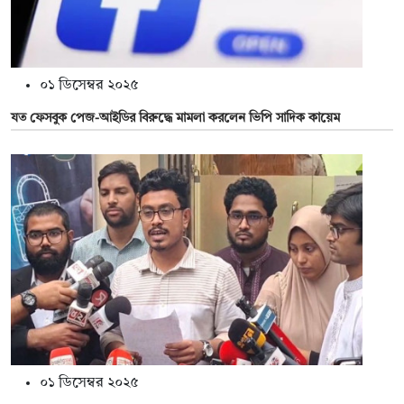
০১ ডিসেম্বর ২০২৫
যত ফেসবুক পেজ-আইডির বিরুদ্ধে মামলা করলেন ভিপি সাদিক কায়েম
০১ ডিসেম্বর ২০২৫