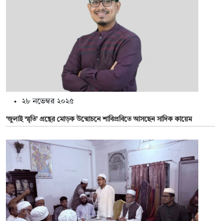
২৮ নভেম্বর ২০২৫
‘জুলাই স্মৃতি’ গ্রন্থের মোড়ক উন্মোচনে শাবিপ্রবিতে আসছেন সাদিক কায়েম