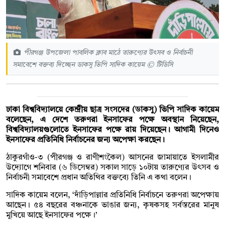
পীরগঞ্জ উপজেলা পাবলিক ক্লাব মাঠে তারুণ্যের উৎসব ও নির্বাচনী
সমাবেশে বক্তব্য দিচ্ছেন ডাকসু ভিপি সাদিক কায়েম © টিডিসি
ঢাকা বিশ্ববিদ্যালয়ে কেন্দ্রীয় ছাত্র সংসদের (ডাকসু) ভিপি সাদিক কায়েম
বলেছেন, এ দেশে তরুণরা ইনসাফের পক্ষে অবস্থান নিয়েছেন,
বিশ্ববিদ্যালয়গুলোতে ইনসাফের পক্ষে রায় দিয়েছেন। আগামী দিনেও
ইনসাফের প্রতিনিধি নির্বাচনের জন্য অপেক্ষা করছেন।
ঠাকুরগাঁও-৩ (পীরগঞ্জ ও রাণীশংকৈল) আসনের জামায়াতে ইসলামীর
উদ্যোগে শনিবার (৬ ডিসেম্বর) সকাল সাড়ে ১০টায় তারুণ্যের উৎসব ও
নির্বাচনী সমাবেশে প্রধান অতিথির বক্তব্যে তিনি এ কথা বলেন।
সাদিক কায়েম বলেন, ‘দাঁড়িপাল্লার প্রতিনিধি নির্বাচনে তরুণরা অপেক্ষায়
আছেন। ৫৪ বছরের বঞ্চনাকে ভাঙার জন্য, কৃষকসহ সর্বস্তরের মানুষ
মুখিয়ে আছে ইনসাফের পক্ষে।’