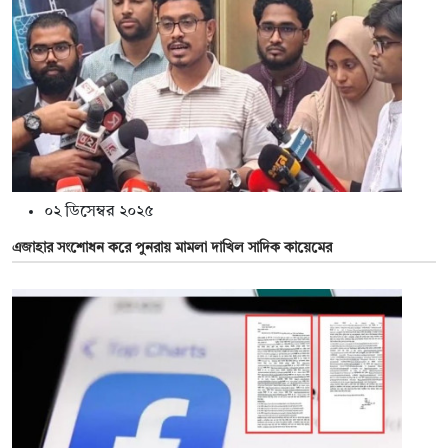
০২ ডিসেম্বর ২০২৫
এজাহার সংশোধন করে পুনরায় মামলা দাখিল সাদিক কায়েমের