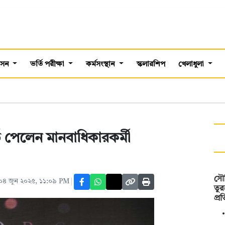
শাসন
ভর্তি পরীক্ষা
কর্মসংস্থান
স্কলারশিপ
খেলাধুলা
্ড পেলেন মানবাধিকারকর্মী
সৌদ
০৪ জুন ২০২৫, ১১:০৯ PM
তুর
প্র