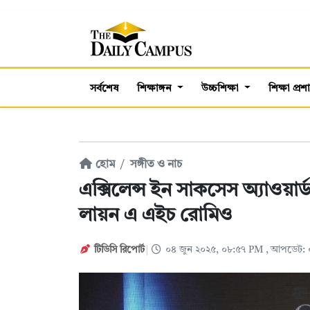
সর্বশেষ
শিক্ষাঙ্গন
উচ্চশিক্ষা
শিক্ষা প্র
হোম
সঙ্গীত ও নাচ
এক্সিলেন্স ইন সাকসেস অ্যাওয়ার
লায়ন এ এইচ রোমিও
টিডিসি রিপোর্ট
০৪ জুন ২০২৫, ০৮:৫৭ PM
, আপডেট: 