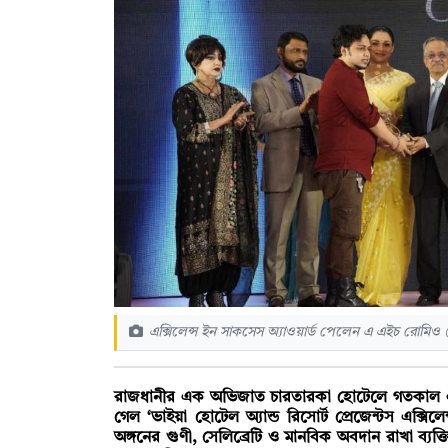
এক্সিলেন্স ইন সাকসেস অ্যাওয়ার্ড পেলেন এ এইচ রোমিও
রাজধানীর এক অভিজাত চারতারকা হোটেলে গতকাল এ
গেল ‘ভাইয়া হোটেল অ্যান্ড রিসোর্ট প্রেজেন্টস এক্সি
অঙ্গনের গুণী, সেলিব্রেটি ও মানবিক অবদান রাখা ব্