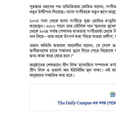
পুরস্কার গ্রহণের পর প্রতিক্রিয়ায় রোমিও বলেন, সং
নতুন উদ্দীপনা দিয়েছে। ব্যান্ড সংগীতকে নতুন রূপে মা
২০০৫ সাল থেকে ব্যান্ড সংগীতে যুক্ত রোমিও রংতুল
করেছেন। ২০১৬ সালে তার মৌলিক গান ‘ছলনার মুখোশ’ 
থেকে ২০২৪ পর্যন্ত পেশাগত ব্যস্ততায় সংগীতচর্চা থে
গান নিয়ে—তার মাকে উৎসর্গ করা ‘নিভে যাওয়া প্রদীপ’, 
প্রধান অতিথি জয়নাল আবেদীন বলেন, যে দেশে গু
গুণীজনদের হাতে সম্মাননা তুলে দিতে পেরে নিজেকে
জন্য কাজ করে যেতে হবে।”
অনুষ্ঠানের শেষভাগে গ্রীণ লিফ ম্যাগাজিন সম্পাদক ত
গ্রীণ লিফ ও ওয়ার্ল্ড অব ইউনিটির মূল লক্ষ্য। এই
মানুষদের সম্মানিত করা হবে।
The Daily Campus এর খবর পেতে 