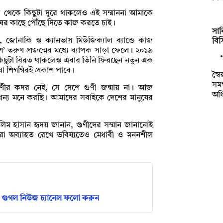
গীত থেকে কিছুটা দূরে থাকলেও এই সম্মাননা আমাকে
নুষের কাছে পৌঁছে দিতে কাজ করতে চাই।
সাক
ি, জোনাকি ও ক্যানভাস মিউজিক্যাল ব্যান্ডে কাজ
বি
তরুণ প্রজন্মের মধ্যে ব্যাপক সাড়া ফেলে। ২০১৯
কে কিছুটা বিরত থাকলেও এবার তিনি ফিরছেন নতুন এক
যা শিগগিরই প্রকাশ পাবে।
স্ব
সমর
ণীর কদর নেই, সে দেশে গুণী জন্মায় না। আজ
অধ
 ধন্য মনে করছি। আমাদের সবাইকে দেশের মানুষের
সলিম হাসান হৃদয় জানান, গুণীদের সম্মান জানানোই
 ধারা অব্যাহত রেখে ভবিষ্যতেও মেধাবী ও মননশীল
গুগল নিউজ চ্যানেল ফলো করুন