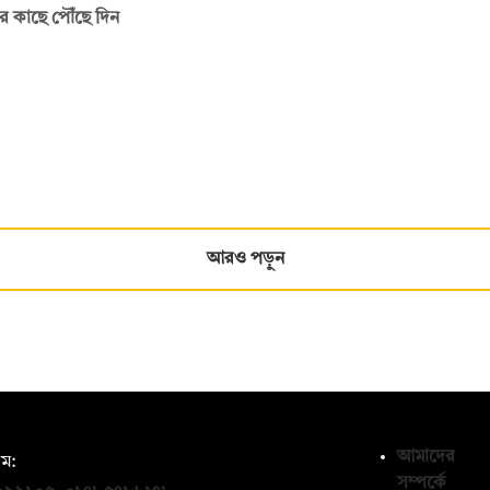
ির কাছে পৌঁছে দিন
আরও পড়ুন
আমাদের
ম:
সম্পর্কে