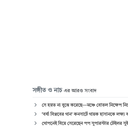
সঙ্গীত ও নাচ
এর আরও সংবাদ
সে হয়ত না ‍বুঝে করেছে—মঞ্চে বোতল নিক্ষেপ নি
‘বর্ষা বিপ্লবের গান’ কনসার্টে গায়ক হাসানকে লক্ষ
গোপনেই বিয়ে সেরেছেন পপ সুপারস্টার টেইলর স