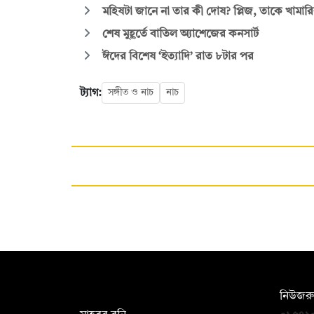
মহিষটা জানে না তার কী দোষ? প্লিজ, তাকে খামার
শেষ মুহূর্তে বাতিল অ্যাশেজের কনসার্ট
ঈদের বিশেষ ‘ইত্যাদি’ রাত ৮টার পর
ট্যাগ:
সঙ্গীত ও নাচ
নাচ
সম্পাদক:
নিউজরু