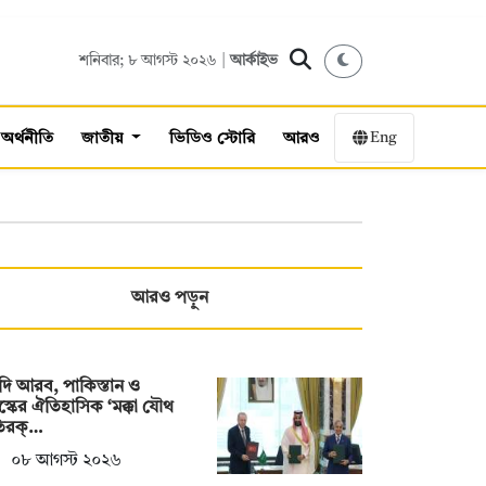
শনিবার; ৮ আগস্ট ২০২৬ |
আর্কাইভ
Eng
অর্থনীতি
জাতীয়
ভিডিও স্টোরি
আরও
আরও পড়ুন
ি আরব, পাকিস্তান ও
স্কের ঐতিহাসিক ‘মক্কা যৌথ
তিরক্…
০৮ আগস্ট ২০২৬