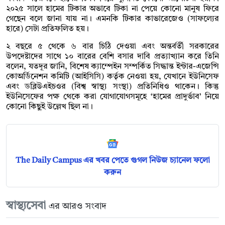
২০২৫ সালে হামের টিকার অভাবে টিকা না পেয়ে কোনো মানুষ ফিরে
গেছেন বলে জানা যায় না। এমনকি টিকার কাভারেজেও (সাফল্যের
হারে) সেটা প্রতিফলিত হয়।
২ বছরে ৫ থেকে ৬ বার চিঠি দেওয়া এবং অন্তর্বর্তী সরকারের
উপদেষ্টাদের সাথে ১০ বারের বেশি বসার দাবি প্রত্যাখ্যান করে তিনি
বলেন, যতদূর জানি, বিশেষ ক্যাম্পেইন সম্পর্কিত সিদ্ধান্ত ইন্টার-এজেন্সি
কোঅর্ডিনেশন কমিটি (আইসিসি) কর্তৃক নেওয়া হয়, যেখানে ইউনিসেফ
এবং ডব্লিউএইচওর (বিশ্ব স্বাস্থ্য সংস্থা) প্রতিনিধিও থাকেন। কিন্তু
ইউনিসেফের পক্ষ থেকে করা যোগাযোগসমূহে ‘হামের প্রাদুর্ভাব’ নিয়ে
কোনো কিছুই উল্লেখ ছিল না।
The Daily Campus এর খবর পেতে গুগল নিউজ চ্যানেল ফলো
করুন
স্বাস্থ্যসেবা
এর আরও সংবাদ