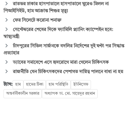
রাতভর ঢাকার হাসপাতালে হাসপাতালে ঘুরেও মিলল না
পিআইসিইউ, হাম আক্রান্ত শিশুর মৃত্যু
ফের সিলেটে করোনা শনাক্ত
সেপ্টেম্বরের শেষের দিকে ফ্যামিলি প্ল্যানিং ক্যাম্পেইন হবে:
স্বাস্থ্যমন্ত্রী
চাঁদপুরের সিভিল সার্জনকে বদলির নির্দেশের দুই ঘণ্টা পর সিদ্ধান্ত
প্রত্যাহার
ড্যাবের সমাবেশে এসে হৃদরোগে মারা গেলেন চিকিৎসক
রাজনীতি যেন চিকিৎসকদের পেশাগত দায়িত্ব পালনে বাধা না হয়
ট্যাগ:
হাম
হামের টিকা
হাম পরিস্থিতি
ইউনিসেফ
অন্তর্বর্তীকালীন সরকার
অধ্যাপক ডা. মো. সায়েদুর রহমান