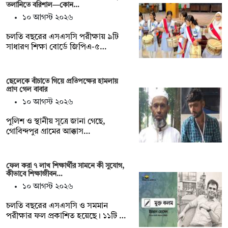
তলানিতে বরিশাল—কোন…
১০ আগস্ট ২০২৬
চলতি বছরের এসএসসি পরীক্ষায় ৯টি
সাধারণ শিক্ষা বোর্ডে জিপিএ-৫…
ছেলেকে বাঁচাতে গিয়ে প্রতিপক্ষের হামলায়
প্রাণ গেল বাবার
১০ আগস্ট ২০২৬
পুলিশ ও স্থানীয় সূত্রে জানা গেছে,
গোবিন্দপুর গ্রামের আক্কাস…
ফেল করা ৭ লাখ শিক্ষার্থীর সামনে কী সুযোগ,
কীভাবে শিক্ষাজীবন…
১০ আগস্ট ২০২৬
চলতি বছরের এসএসসি ও সমমান
পরীক্ষার ফল প্রকাশিত হয়েছে। ১১টি …