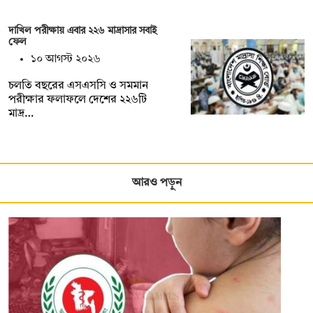
দাখিল পরীক্ষায় এবার ২২৬ মাদ্রাসার সবাই
ফেল
১০ আগস্ট ২০২৬
চলতি বছরের এসএসসি ও সমমান
পরীক্ষার ফলাফলে দেশের ২২৬টি
মাদ্র…
আরও পড়ুন