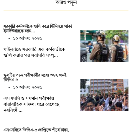
আরও পড়ুন
সরকারি কর্মকর্তাকে গুলি করে স্ট্রিমিংয়ে থাকা
ইউটিউবারকে জান…
১০ আগস্ট ২০২৬
থাইল্যান্ডে সরকারি এক কর্মকর্তাকে
গুলি করার পর সরাসরি সম্প্…
স্কুলটির ৩৮২ পরীক্ষার্থীর মধ্যে ৩৮২ জনই
জিপিএ ৫
১০ আগস্ট ২০২৬
এসএসসি ও সমমান পরীক্ষায়
ধারাবাহিক সাফল্য ধরে রেখেছে
নরসিংদী…
এসএসসিতে জিপিএ-৫ প্রাপ্তিতে শীর্ষে ঢাকা,