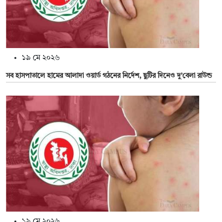
১৯ মে ২০২৬
সব হাসপাতালে হামের আলাদা ওয়ার্ড গঠনের নির্দেশ, ছুটির দিনেও দু’বেলা রাউন্ড
১৯ মে ২০২৬