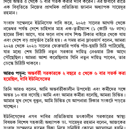
দিয়ে অন্তত ৫ থেকে ৬ বার সতর্ক করার দাবি করেন। এর জবাবে রাতে
এক বিবৃতিতে নিজের প্রাথমিক প্রতিক্রিয়া জানান অধ্যাপক সায়েদুর
রহমান।
সংবাদ সম্মেলনে ইউনিসেফ দাবি করে, ২০২৫ সালের আগস্ট থেকে
নভেম্বর পর্যন্ত দেশে চাহিদার মাত্র এক-তৃতীয়াংশ (১ কোটি ৭৮ লাখ)
হামের টিকা আসে, যার ফলে লাখ লাখ শিশু টিকার বাইরে থেকে যায়
এবং দেশে বড় প্রাদুর্ভাব তৈরি হয়। এ সময় রানা ফ্লাওয়ার্স বলেন, আমরা
২০২৪ থেকে ২০২৬ সালের ফেব্রুয়ারি পর্যন্ত পাঁচ-ছয়টি চিঠি পাঠিয়েছি,
যার মধ্যে শেষ চিঠিটি নতুন সরকার দায়িত্ব নেওয়ার ঠিক আগে
পৌঁছেছিল। আমরা আশা করেছিলাম যিনি নতুন দায়িত্ব পাবেন, তার
ডেস্কে চিঠিটি থাকবে।
আরও পড়ুন:
অন্তর্বর্তী সরকারকে ২ বছরে ৫ থেকে ৬ বার সতর্ক করা
হয়েছিল, দাবি ইউনিসেফের
তিনি আরও বলেন, আমি অন্তর্বর্তীকালীন উপদেষ্টা এবং কর্মীদের সঙ্গে
অন্তত ১০ বার বসেছি। আমি এবং আমার কর্মীরা বলেছি, আমরা চিন্তিত।
আমার মুখ দেখে বুঝুন, আমি চিন্তিত যে আপনারা টিকার সংকটে পড়তে
যাচ্ছেন।
ইউনিসেফের এসব দাবির প্রতিক্রিয়ায় তৎকালীন সরকারের স্বাস্থ্য
বিষয়ক বিশেষ সহকারী অধ্যাপক ডা. সায়েদুর রহমান বলেন, আজকের
সংবাদ সম্মেলনে হামের টিকা নিয়ে সুনির্দিষ্ট কোনো আলোচনা হয়নি।