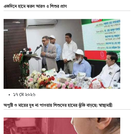
একদিনে হামে ঝরল আরও ৫ শিশুর প্রাণ
১৭ মে ২০২৬
অপুষ্টি ও মায়ের দুধ না পাওয়ায় শিশুদের হামের ঝুঁকি বাড়ছে: স্বাস্থ্যমন্ত্রী