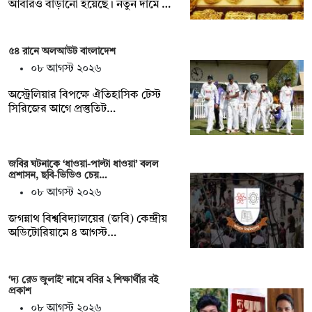
আবারও বাড়ানো হয়েছে। নতুন দামে …
৫৪ রানে অলআউট বাংলাদেশ
০৮ আগস্ট ২০২৬
অস্ট্রেলিয়ার বিপক্ষে ঐতিহাসিক টেস্ট
সিরিজের আগে প্রস্তুতিট…
জবির ঘটনাকে ‘ধাওয়া-পাল্টা ধাওয়া’ বলল
প্রশাসন, ছবি-ভিডিও চেয়…
০৮ আগস্ট ২০২৬
জগন্নাথ বিশ্ববিদ্যালয়ের (জবি) কেন্দ্রীয়
অডিটোরিয়ামে ৪ আগস্ট…
‘দ্য রেড জুলাই’ নামে ববির ২ শিক্ষার্থীর বই
প্রকাশ
০৮ আগস্ট ২০২৬