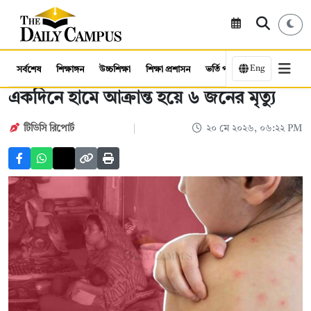
Eng
সর্বশেষ
শিক্ষাঙ্গন
উচ্চশিক্ষা
শিক্ষা প্রশাসন
ভর্তি পরীক্ষা
কর্মসংস্থান
একদিনে হামে আক্রান্ত হয়ে ৬ জনের মৃত্যু
টিডিসি রিপোর্ট
২০ মে ২০২৬, ০৬:২২ PM