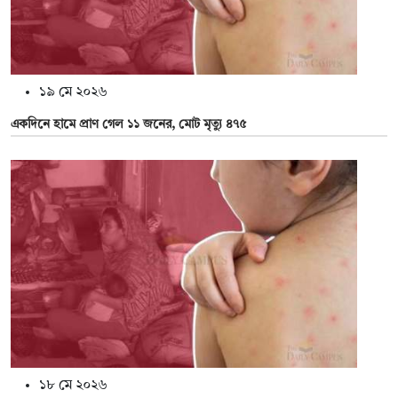
১৯ মে ২০২৬
একদিনে হামে প্রাণ গেল ১১ জনের, মোট মৃত্যু ৪৭৫
১৮ মে ২০২৬