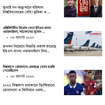
জুলাই গণ-অভ্যুত্থানে বরিশাল
বিশ্ববিদ্যালয়ের (ববি) ভূমিকা ও …
এক্সিকিউটিভ নিয়োগ দেবে ইউএস-বাংলা
এয়ারলাইনস, আবেদনের সুযোগ …
০৮ আগস্ট ২০২৬
জনবল নিয়োগে বিজ্ঞপ্তি প্রকাশ করেছে
ইউএস-বাংলা এয়ারলাইনস লিম…
বিশ্বকাপে রোনালদো-এমবাপ্পে যেসব হুমকি
পেয়েছিলেন
০৮ আগস্ট ২০২৬
২০২৬ বিশ্বকাপ চলাকালে ক্রিশ্চিয়ানো
রোনালদো ও কিলিয়ান এমবা…