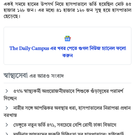
একই সময়ে হামের উপসর্গ নিয়ে হাসপাতালে ভর্তি হয়েছিল মোট ৪৫
হাজার ১২৮ জন। এর মধ্যে ৪১ হাজার ১২০ জন সুস্থ হয়ে হাসপাতাল
ছেড়েছে।
The Daily Campus এর খবর পেতে গুগল নিউজ চ্যানেল ফলো
করুন
স্বাস্থ্যসেবা
এর আরও সংবাদ
৫৭% স্বাস্থ্যকর্মী অপ্রয়োজনীয়ভাবে শিশুকে গুঁড়াদুধের পরামর্শ
দিচ্ছেন
নারীর সঙ্গে আপত্তিকর অবস্থায় ধরা, হাসপাতালের নিরাপত্তা প্রধান
বরখাস্ত
ডেঙ্গুতে নতুন ভর্তি ৪৭১, সবচেয়ে বেশি রোগী ঢাকা বিভাগে
দুর্ঘটনায় আহতদের জরুরি চিকিৎসা সব হাসপাতালে: হাইকোর্ট