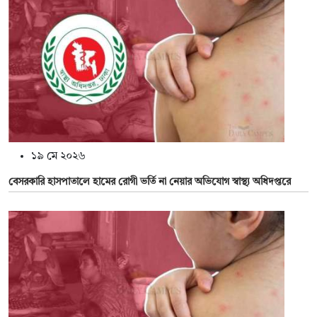
১৯ মে ২০২৬
বেসরকারি হাসপাতালে হামের রোগী ভর্তি না নেয়ার অভিযোগ স্বাস্থ্য অধিদপ্তরে