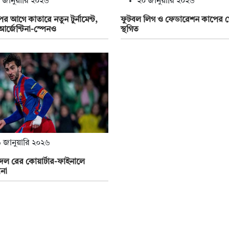
 জানুয়ারি ২০২৬
২০ জানুয়ারি ২০২৬
পের আগে কাতারে নতুন টুর্নামেন্ট,
ফুটবল লিগ ও ফেডারেশন কাপের 
র্জেন্টিনা-স্পেনও
স্থগিত
 জানুয়ারি ২০২৬
েল রের কোয়ার্টার-ফাইনালে
োনা