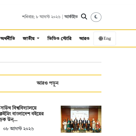
শনিবার; ৮ আগস্ট ২০২৬ |
আর্কাইভ
Eng
অর্থনীতি
জাতীয়
ভিডিও স্টোরি
আরও
আরও পড়ুন
থ সাউথ বিশ্ববিদ্যালয়ে
্লেইমিং বাংলাদেশ বইয়ের
ড়ক উন্…
০৮ আগস্ট ২০২৬