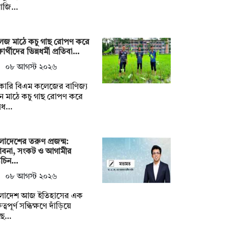
মাজি…
েজ মাঠে কচু গাছ রোপণ করে
ষার্থীদের ভিন্নধর্মী প্রতিবা…
০৮ আগস্ট ২০২৬
কারি বিএম কলেজের বাণিজ্য
ন মাঠে কচু গাছ রোপণ করে
্নধ…
লাদেশের তরুণ প্রজন্ম:
ভাবনা, সংকট ও আগামীর
ট্রচিন…
০৮ আগস্ট ২০২৬
ংলাদেশ আজ ইতিহাসের এক
ত্বপূর্ণ সন্ধিক্ষণে দাঁড়িয়ে
ে…