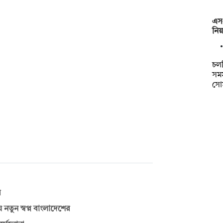
এসএ
নি
চল
সম
সো
র
নতুন স্বপ্ন বাংলাদেশের