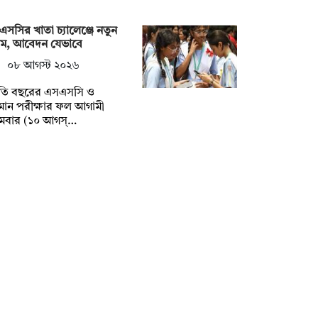
সসির খাতা চ্যালেঞ্জে নতুন
য়ম, আবেদন যেভাবে
০৮ আগস্ট ২০২৬
তি বছরের এসএসসি ও
মান পরীক্ষার ফল আগামী
মবার (১০ আগস্…