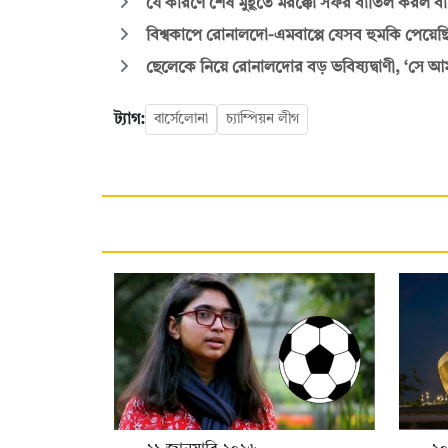
যে কারণে শেষ মুহূর্তে মরক্কো সফর বাতিল করল বা
বিশ্বকাপে রোনালদো-এমবাপ্পে যেসব হুমকি পেয়েছ
ছেলেকে নিয়ে রোনালদোর বড় ভবিষ্যদ্বাণী, ‘সে আম
ট্যাগ:
বার্সেলোনা
চ্যাম্পিয়ন লীগ