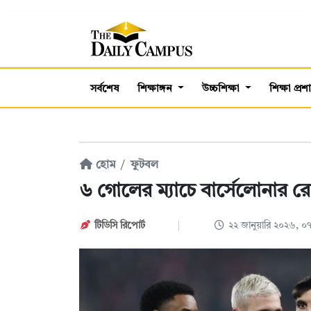
সর্বশেষ
শিক্ষাঙ্গন
উচ্চশিক্ষা
শিক্ষা প্র
হোম
ফুটবল
৬ গোলের ম্যাচে বার্সেলোনার 
টিডিসি ‍রিপোর্ট
২২ জানুয়ারি ২০২৬, 