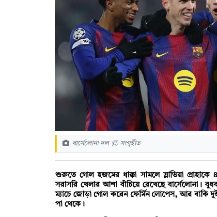
বার্সেলোনা দল © সংগৃহীত
শুরুতে গোল হজমের ধাক্কা সামলে স্লাভিয়া প্রাহাকে
সরাসরি খেলার আশা বাঁচিয়ে রেখেছে বার্সেলোনা। বুধব
ম্যাচে জোড়া গোল করেন ফের্মিন লোপেস, আর বাকি দ
পা থেকে।