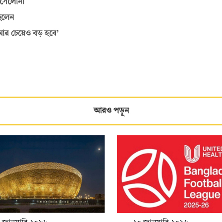
র্সেলোনা
িলেন
ার চেয়েও বড় হবে’
আরও পড়ুন