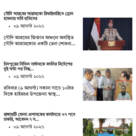
সৌদি আরবের আরামকো রিফাইনারিতে ড্রোন
হামলার দাবি হুতিদের
০৯ আগস্ট ২০২৬
সৌদি আরবের জিজান অঞ্চলে অবস্থিত
সৌদি আরামকোর একটি তেল শোধনা…
চাঁদপুরের সিভিল সার্জনকে বদলির নির্দেশের
দুই ঘণ্টা পর সিদ্ধ…
০৯ আগস্ট ২০২৬
রবিবার (৯ আগস্ট) সকাল সাড়ে ১০টার
দিকে হাইমচর উপজেলা স্বাস্থ…
রাঙ্গামাটি জেলা প্রশাসকের কার্যালয়ে ৩৭ পদে
চাকরি, আবেদন ৭ স…
০৯ আগস্ট ২০২৬