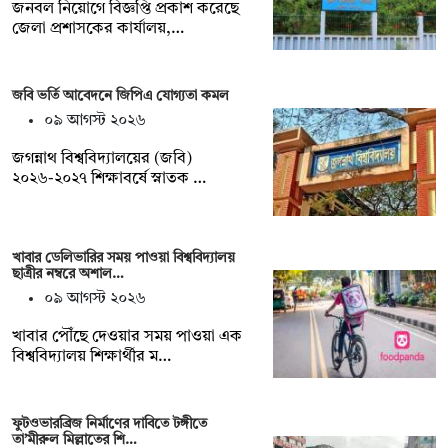
জনবল নিয়োগে বিজ্ঞপ্তি প্রকাশ করেছে
জেলা প্রশাসকের কার্যালয়,…
জবি ভর্তি আবেদনে জিপিএ যোগ্যতা কমল
০৯ আগস্ট ২০২৬
জগন্নাথ বিশ্ববিদ্যালয়ের (জবি)
২০২৬-২০২৭ শিক্ষাবর্ষে স্নাতক …
খাবার ডেলিভারির সময় পাওয়া বিশ্ববিদ্যালয়
ছাত্রীর নম্বরে অশাল…
০৯ আগস্ট ২০২৬
খাবার পৌঁছে দেওয়ার সময় পাওয়া এক
বিশ্ববিদ্যালয় শিক্ষার্থীর ম…
ফুটওভারব্রিজ নির্মাণের দাবিতে টঙ্গীতে
তা’মীরুল মিল্লাতের শি…