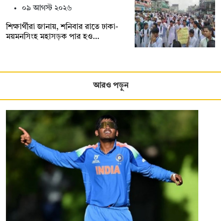
০৯ আগস্ট ২০২৬
শিক্ষার্থীরা জানায়, শনিবার রাতে ঢাকা-
ময়মনসিংহ মহাসড়ক পার হও…
আরও পড়ুন