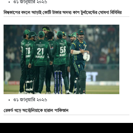
৩১ জানুয়ারি ২০২৬
বিশ্বকাপের বদলে আড়াই কোটি টাকার অদম্য কাপ টুর্নামেন্টের ঘোষণা বিসিবির
৩১ জানুয়ারি ২০২৬
রেকর্ড গড়ে অস্ট্রেলিয়াকে হারাল পাকিস্তান
সম্পাদক: