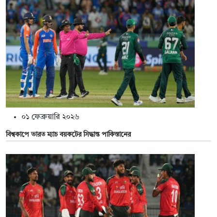
০১ ফেব্রুয়ারি ২০২৬
বিশ্বকাপে ভারত ম্যাচ বয়কটের সিদ্ধান্ত পাকিস্তানের