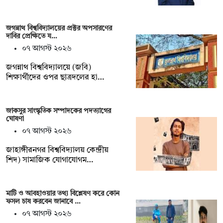
জগন্নাথ বিশ্ববিদ্যালয়ের প্রক্টর অপসারণের
দাবির প্রেক্ষিতে য…
০৭ আগস্ট ২০২৬
জগন্নাথ বিশ্ববিদ্যালয়ে (জবি)
শিক্ষার্থীদের ওপর ছাত্রদলের হা…
জাকসুর সাংস্কৃতিক সম্পাদকের পদত্যাগের
ঘোষণা
০৭ আগস্ট ২০২৬
‎জাহাঙ্গীরনগর বিশ্ববিদ্যালয় কেন্দ্রীয়
শিদ) সামাজিক যোগাযোগম…
মাটি ও আবহাওয়ার তথ্য বিশ্লেষণ করে কোন
ফসল চাষ করবেন জানাবে …
০৭ আগস্ট ২০২৬