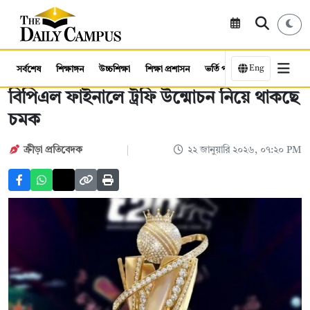
Eng
সর্বশেষ
শিক্ষাঙ্গন
উচ্চশিক্ষা
শিক্ষা প্রশাসন
ভর্তি পরীক্ষা
কর্মসংস্থান
বিপিএল ফাইনালে ট্রফি উন্মোচন নিয়ে থাকছে
চমক
ক্রীড়া প্রতিবেদক
২২ জানুয়ারি ২০২৬, ০৭:২০ PM