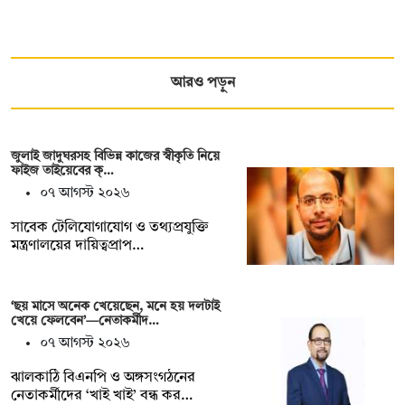
আরও পড়ুন
জুলাই জাদুঘরসহ বিভিন্ন কাজের স্বীকৃতি নিয়ে
ফাইজ তাইয়েবের ক্…
০৭ আগস্ট ২০২৬
সাবেক টেলিযোগাযোগ ও তথ্যপ্রযুক্তি
মন্ত্রণালয়ের দায়িত্বপ্রাপ…
‘ছয় মাসে অনেক খেয়েছেন, মনে হয় দলটাই
খেয়ে ফেলবেন’—নেতাকর্মীদ…
০৭ আগস্ট ২০২৬
ঝালকাঠি বিএনপি ও অঙ্গসংগঠনের
নেতাকর্মীদের ‘খাই খাই’ বন্ধ কর…