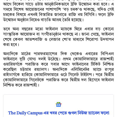
আগে বিকেল সাড়ে ৪টায় আনুষ্ঠানিকভাবে ট্রফি উন্মোচন করা হবে। এ
সময়ে বিশেষ আয়োজনের পাশাপাশি ‘বড় চমক’ও থাকছে, যদিও সেই
চমকের বিষয়ে এখনই বিস্তারিত জানাতে রাজি নয় বিসিবি। ফলে ট্রফি
উন্মোচন অনুষ্ঠান নিয়েও বাড়তি আগ্রহ তৈরি হয়েছে।
তবে অন্য বছরের মতো ফাইনাল ম্যাচকে ঘিরে এবার বড় কোনো
সাংস্কৃতিক আয়োজন বা সংগীতানুষ্ঠান থাকছে না। জানা গেছে, ফাইনাল
শেষে কেবল আতশবাজি ও লেজার শো’র মাধ্যমে শিরোপা উদযাপন
করা হবে।
অন্যদিকে মাঠের পারফরম্যান্সের দিক থেকেও এবারের বিপিএল
ফাইনালে দুটি যোগ্য দলই উঠেছে। প্রথম কোয়ালিফায়ারে রাজশাহী
ওয়ারিয়র্সকে পরাজিত করে সবার আগে ফাইনালের টিকিট নিশ্চিত
করেছিল চট্টগ্রাম রয়্যালস। অন্যদিকে এলিমিনেটর ম্যাচে রংপুর
রাইডার্সকে হারিয়ে কোয়ালিফায়ারে ওঠে সিলেট টাইটান্স। পরে দ্বিতীয়
কোয়ালিফায়ারে সিলেটকে পরাজিত করে দ্বিতীয় দল হিসেবে ফাইনাল
নিশ্চিত করে রাজশাহী।
The Daily Campus এর খবর পেতে গুগল নিউজ চ্যানেল ফলো