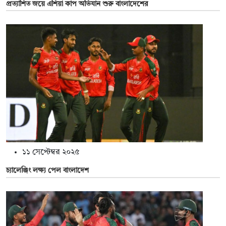
প্রত‍্যাশিত জয়ে এশিয়া কাপ অভিযান শুরু বাংলাদেশের
১১ সেপ্টেম্বর ২০২৫
চ্যালেঞ্জিং লক্ষ্য পেল বাংলাদেশ