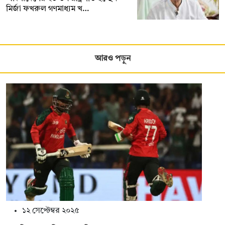
মির্জা ফখরুল গণমাধ্যম খ…
আরও পড়ুন
১২ সেপ্টেম্বর ২০২৫