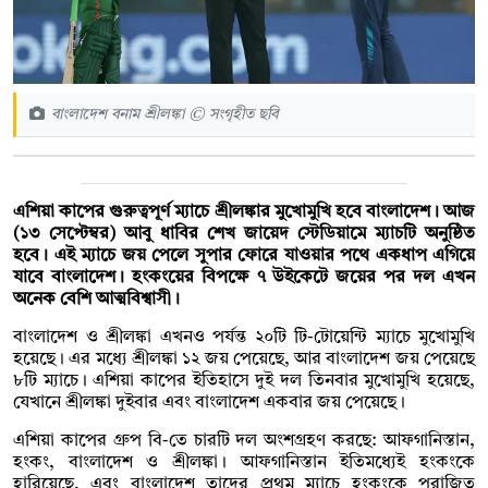
বাংলাদেশ বনাম শ্রীলঙ্কা © সংগৃহীত ছবি
এশিয়া কাপের গুরুত্বপূর্ণ ম্যাচে শ্রীলঙ্কার মুখোমুখি হবে বাংলাদেশ। আজ
(১৩ সেপ্টেম্বর) আবু ধাবির শেখ জায়েদ স্টেডিয়ামে ম্যাচটি অনুষ্ঠিত
হবে। এই ম্যাচে জয় পেলে সুপার ফোরে যাওয়ার পথে একধাপ এগিয়ে
যাবে বাংলাদেশ। হংকংয়ের বিপক্ষে ৭ উইকেটে জয়ের পর দল এখন
অনেক বেশি আত্মবিশ্বাসী।
বাংলাদেশ ও শ্রীলঙ্কা এখনও পর্যন্ত ২০টি টি-টোয়েন্টি ম্যাচে মুখোমুখি
হয়েছে। এর মধ্যে শ্রীলঙ্কা ১২ জয় পেয়েছে, আর বাংলাদেশ জয় পেয়েছে
৮টি ম্যাচে। এশিয়া কাপের ইতিহাসে দুই দল তিনবার মুখোমুখি হয়েছে,
যেখানে শ্রীলঙ্কা দুইবার এবং বাংলাদেশ একবার জয় পেয়েছে।
এশিয়া কাপের গ্রুপ বি-তে চারটি দল অংশগ্রহণ করছে: আফগানিস্তান,
হংকং, বাংলাদেশ ও শ্রীলঙ্কা। আফগানিস্তান ইতিমধ্যেই হংকংকে
হারিয়েছে, এবং বাংলাদেশ তাদের প্রথম ম্যাচে হংকংকে পরাজিত