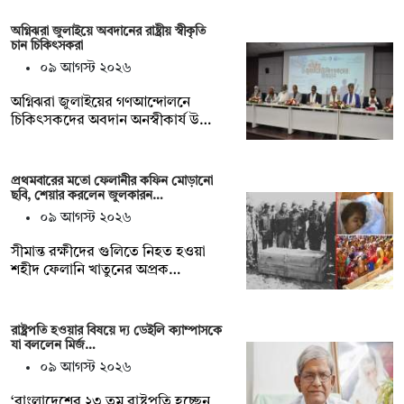
অগ্নিঝরা জুলাইয়ে অবদানের রাষ্ট্রীয় স্বীকৃতি
চান চিকিৎসকরা
০৯ আগস্ট ২০২৬
অগ্নিঝরা জুলাইয়ের গণআন্দোলনে
চিকিৎসকদের অবদান অনস্বীকার্য উ…
প্রথমবারের মতো ফেলানীর কফিন মোড়ানো
ছবি, শেয়ার করলেন জুলকারন…
০৯ আগস্ট ২০২৬
সীমান্ত রক্ষীদের গুলিতে নিহত হওয়া
শহীদ ফেলানি খাতুনের অপ্রক…
রাষ্ট্রপতি হওয়ার বিষয়ে দ্য ডেইলি ক্যাম্পাসকে
যা বললেন মির্জ…
০৯ আগস্ট ২০২৬
‘বাংলাদেশের ২৩ তম রাষ্ট্রপতি হচ্ছেন