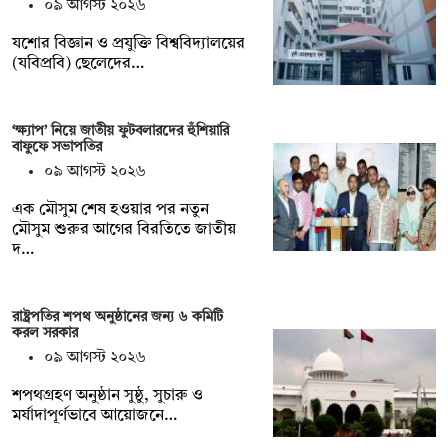
০৯ আগস্ট ২০২৬
যশোর বিজ্ঞান ও প্রযুক্তি বিশ্ববিদ্যালয়ের
(যবিপ্রবি) ছেলেদের…
‘ক্ষ্যাপ’ নিয়ে জাতীয় ফুটবলারদের হুঁশিয়ারি
বাফুফে সভাপতির
০৯ আগস্ট ২০২৬
এক মৌসুম শেষ হওয়ার পর নতুন
মৌসুম শুরুর আগের বিরতিতে জাতীয়
দ…
রাষ্ট্রপতির শপথ অনুষ্ঠানের জন্য ৬ কমিটি
করল সরকার
০৯ আগস্ট ২০২৬
শপথগ্রহণ অনুষ্ঠান সুষ্ঠু, সুচারু ও
মর্যাদাপূর্ণভাবে আয়োজনে…