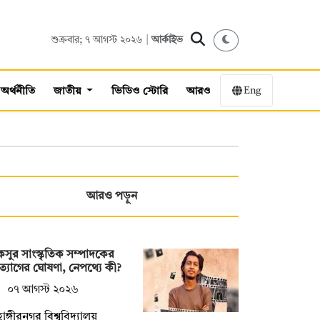
শুক্রবার; ৭ আগস্ট ২০২৬ |
আর্কাইভ
Eng
অর্থনীতি
জাতীয়
ভিডিও স্টোরি
আরও
আরও পড়ুন
সুর সাংস্কৃতিক সম্পাদকের
্যাগের ঘোষণা, নেপথ্যে কী?
০৭ আগস্ট ২০২৬
াঙ্গীরনগর বিশ্ববিদ্যালয়