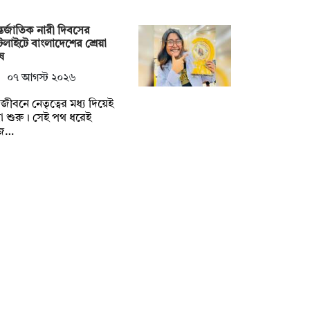
তর্জাতিক নারী দিবসের
টলাইটে বাংলাদেশের শ্রেয়া
ষ
০৭ আগস্ট ২০২৬
ুলজীবনে নেতৃত্বের মধ্য দিয়েই
্রা শুরু। সেই পথ ধরেই
জ…