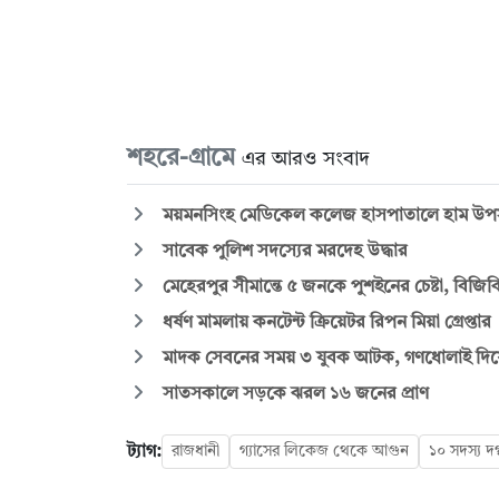
শহরে-গ্রামে
এর আরও সংবাদ
ময়মনসিংহ মেডিকেল কলেজ হাসপাতালে হাম উপসর্
সাবেক পুলিশ সদস্যের মরদেহ উদ্ধার
মেহেরপুর সীমান্তে ৫ জনকে পুশইনের চেষ্টা, বিজিব
ধর্ষণ মামলায় কনটেন্ট ক্রিয়েটর রিপন মিয়া গ্রেপ্তার
মাদক সেবনের সময় ৩ যুবক আটক, গণধোলাই দিয়ে 
সাতসকালে সড়কে ঝরল ১৬ জনের প্রাণ
ট্যাগ:
রাজধানী
গ্যাসের লিকেজ থেকে আগুন
১০ সদস্য দগ