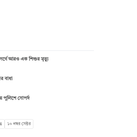
গে আরও এক শিশুর মৃত্যু
ির বাধা
পুলিশে সোপর্দ
্ধ
১০ নম্বর সেক্টর