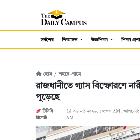
সর্বশেষ
শিক্ষাঙ্গন
উচ্চশিক্ষা
শিক্ষা প্র
হোম
শহরে-গ্রামে
রাজধানীতে গ্যাস বিস্ফোরণে না
পুড়েছে
টিডিসি
০৬ মার্চ ২০২৬, ১০:৩৩ AM
, আপডেট: 
রিপোর্ট
AM