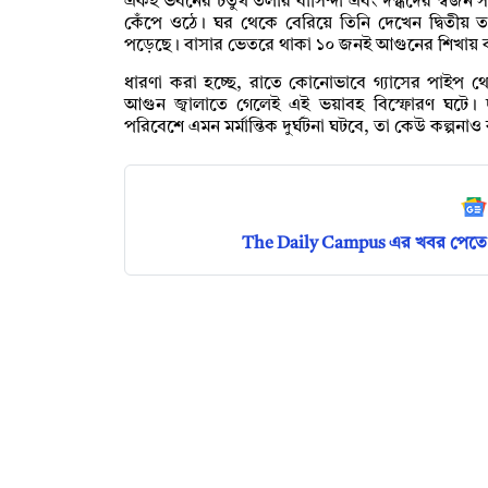
একই ভবনের চতুর্থ তলার বাসিন্দা এবং দগ্ধদের স্বজন
কেঁপে ওঠে। ঘর থেকে বেরিয়ে তিনি দেখেন দ্বিতীয় 
পড়েছে। বাসার ভেতরে থাকা ১০ জনই আগুনের শিখায়
ধারণা করা হচ্ছে, রাতে কোনোভাবে গ্যাসের পাইপ 
আগুন জ্বালাতে গেলেই এই ভয়াবহ বিস্ফোরণ ঘটে। 
পরিবেশে এমন মর্মান্তিক দুর্ঘটনা ঘটবে, তা কেউ কল্পন
The Daily Campus এর খবর পেতে 