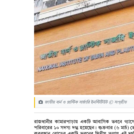
জাতীয় বার্ন ও প্লাস্টিক সার্জারি ইনস্টিটিউট © সংগৃহীত
রাজধানীর কামারপাড়ায় একটি আবাসিক ভবনে গ্যাস
পরিবারের ১০ সদস্য দগ্ধ হয়েছেন। শুক্রবার (৬ মার্চ) 