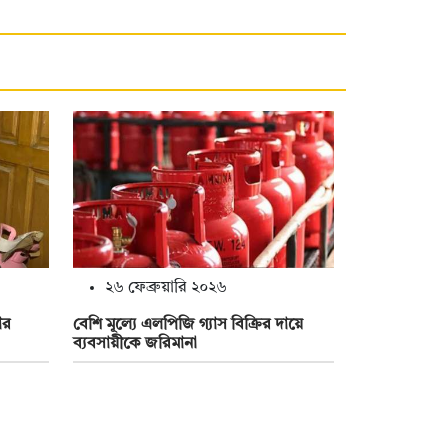
২৬ ফেব্রুয়ারি ২০২৬
ার
বেশি মূল্যে এলপিজি গ্যাস বিক্রির দায়ে
ব্যবসায়ীকে জরিমানা