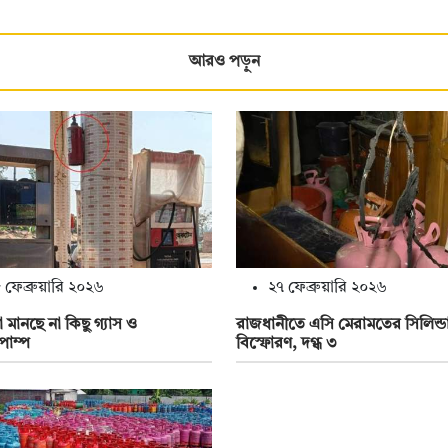
আরও পড়ুন
 ফেব্রুয়ারি ২০২৬
২৭ ফেব্রুয়ারি ২০২৬
া মানছে না কিছু গ্যাস ও
রাজধানীতে এসি মেরামতের সিলিন্ড
পাম্প
বিস্ফোরণ, দগ্ধ ৩