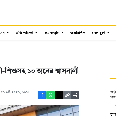
শাসন
ভর্তি পরীক্ষা
কর্মসংস্থান
স্কলারশিপ
খেলাধুলা
রী-শিশুসহ ১০ জনের শ্বাসনালী
০৬ মার্চ ২০২৬, ১০:৩৪
জাক
পদত
জাহ