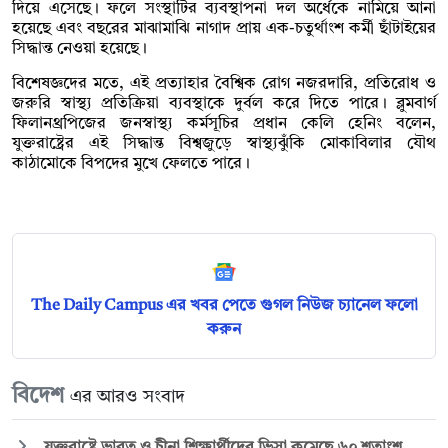
দিয়ে এসেছে। ফলে সংস্থাটির ব্যবস্থাপনা দল অর্ধেকে নামিয়ে আনা
হয়েছে এবং বছরের মাঝামাঝি নাগাদ প্রায় এক-চতুর্থাংশ কর্মী ছাঁটাইয়ের
সিদ্ধান্ত নেওয়া হয়েছে।
বিশেষজ্ঞদের মতে, এই প্রত্যাহার বৈশ্বিক রোগ নজরদারি, প্রতিরোধ ও
জরুরি স্বাস্থ্য প্রতিক্রিয়া ব্যবস্থাকে দুর্বল করে দিতে পারে। ব্লুমবার্গ
ফিলানথ্রপিজের জনস্বাস্থ্য কর্মসূচির প্রধান কেলি হেনিং বলেন,
যুক্তরাষ্ট্রের এই সিদ্ধান্ত বিশ্বজুড়ে স্বাস্থ্যঝুঁকি মোকাবিলার যৌথ
কাঠামোকে বিপদের মুখে ফেলতে পারে।
The Daily Campus এর খবর পেতে গুগল নিউজ চ্যানেল ফলো
করুন
বিদেশ
এর আরও সংবাদ
যুক্তরাষ্ট্রে ভারত ও চীনা শিক্ষার্থীদের ভিসা কমেছে ৬০ শতাংশ