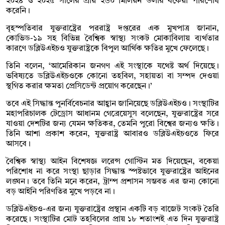
২০২৪ ও ২০২৫ সালের প্রায় ২৬০ মিলিয়ন ডলার বকেয়া পরিশোধ
করেনি।
বৃহস্পতিবার যুক্তরাষ্ট্রের পররাষ্ট্র দপ্তরের এক মুখপাত্র জানান,
কোভিড-১৯ সহ বিভিন্ন বৈশ্বিক স্বাস্থ্য সংকট মোকাবিলায় ব্যর্থতার
কারণে ডব্লিউএইচও যুক্তরাষ্ট্রকে বিপুল আর্থিক ক্ষতির মুখে ফেলেছে।
তিনি বলেন, ‘আমেরিকান জনগণ এই সংস্থাকে যথেষ্ট অর্থ দিয়েছে।
ভবিষ্যতে ডব্লিউএইচওকে কোনো তহবিল, সহায়তা বা সম্পদ দেওয়া
স্থগিত করার ক্ষমতা প্রেসিডেন্ট প্রয়োগ করেছেন।’
তবে এই সিদ্ধান্ত পুনর্বিবেচনার আহ্বান জানিয়েছে ডব্লিউএইচও। সংস্থাটির
মহাপরিচালক টেড্রোস আধানম গেব্রেয়েসুস বলেছেন, যুক্তরাষ্ট্রের সরে
যাওয়া দেশটির জন্য যেমন ক্ষতিকর, তেমনি পুরো বিশ্বের জন্যও ক্ষতি।
তিনি আশা প্রকাশ করেন, যুক্তরাষ্ট্র আবারও ডব্লিউএইচওতে ফিরে
আসবে।
বৈশ্বিক স্বাস্থ্য আইন বিশেষজ্ঞ লরেন্স গোস্টিন মত দিয়েছেন, বকেয়া
পরিশোধ না করে সংস্থা ছাড়ার সিদ্ধান্ত স্পষ্টভাবে যুক্তরাষ্ট্রের আইনের
লঙ্ঘন। তবে তিনি মনে করেন, ট্রাম্প প্রশাসন সম্ভবত এর জন্য কোনো
বড় আইনি পরিণতির মুখে পড়বে না।
ডব্লিউএইচও-এর জন্য যুক্তরাষ্ট্রের প্রস্থান একটি বড় বাজেট সংকট তৈরি
করেছে। সংস্থাটির মোট তহবিলের প্রায় ১৮ শতাংশই এত দিন যুক্তরাষ্ট্র