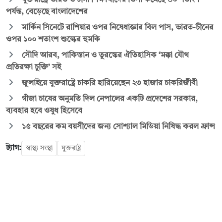
পর্যন্ত, বেড়েছে বাংলাদেশের
মার্কিন সিনেটে রাশিয়ার ওপর নিষেধাজ্ঞার বিল পাস, ভারত-চীনের
ওপর ১০০ শতাংশ শুল্কের হুমকি
সৌদি আরব, পাকিস্তান ও তুরস্কের ঐতিহাসিক ‘মক্কা যৌথ
প্রতিরক্ষা চুক্তি’ সই
জুলাইয়ে যুক্তরাষ্ট্রে চাকরি হারিয়েছেন ২৩ হাজার চাকরিজীবী
গাঁজা চাষের অনুমতি দিল নেপালের একটি প্রদেশের সরকার,
ব্যবহার হবে ওষুধ হিসেবে
১৫ বছরের কম বয়সীদের জন্য সোশ্যাল মিডিয়া নিষিদ্ধ করল ফ্রান্স
ট্যাগ:
স্বাস্থ্য সংস্থা
যুক্তরাষ্ট্র