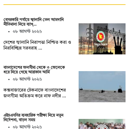
বেসরকারি পর্যায়ে জ্বালানি তেল আমদানি
নীতিমালা নিয়ে ব্যাখ্…
০৮ আগস্ট ২০২৬
দেশের জ্বালানি নিরাপত্তা নিশ্চিত করা ও
নিরবিচ্ছিন্ন সরবরাহ …
বাংলাদেশের জলসীমা থেকে ৩ জেলেকে
ধরে নিয়ে গেছে আরাকান আর্মি
০৮ আগস্ট ২০২৬
কক্সবাজারের টেকনাফে বাংলাদেশের
জলসীমা অতিক্রম করে নাফ নদীর …
এইচএসসির ব্যবহারিক পরীক্ষা নিয়ে নতুন
নির্দেশনা, বাড়ল সময়
০৮ আগস্ট ২০২৬