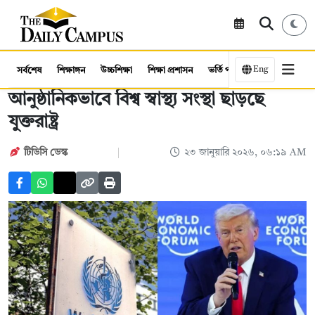
Eng
সর্বশেষ
শিক্ষাঙ্গন
উচ্চশিক্ষা
শিক্ষা প্রশাসন
ভর্তি পরীক্ষা
কর্মসংস্থান
আনুষ্ঠানিকভাবে বিশ্ব স্বাস্থ্য সংস্থা ছাড়ছে
যুক্তরাষ্ট্র
টিডিসি ডেস্ক
২৩ জানুয়ারি ২০২৬, ০৬:১৯ AM