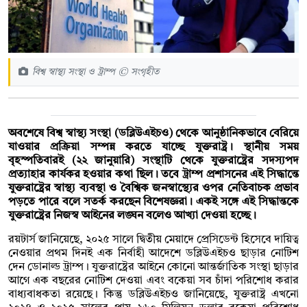
বিশ্ব স্বাস্থ্য সংস্থা ও ট্রাম্প © সংগৃহীত
অবশেষে বিশ্ব স্বাস্থ্য সংস্থা (ডব্লিউএইচও) থেকে আনুষ্ঠানিকভাবে বেরিয়ে
যাওয়ার প্রক্রিয়া সম্পন্ন করতে যাচ্ছে যুক্তরাষ্ট্র। স্থানীয় সময়
বৃহস্পতিবারই (২২ জানুয়ারি) সংস্থাটি থেকে যুক্তরাষ্ট্রের সদস্যপদ
প্রত্যাহার কার্যকর হওয়ার কথা ছিল। তবে ট্রাম্প প্রশাসনের এই সিদ্ধান্তে
যুক্তরাষ্ট্রের স্বাস্থ্য ব্যবস্থা ও বৈশ্বিক জনস্বাস্থ্যের ওপর নেতিবাচক প্রভাব
পড়তে পারে বলে সতর্ক করছেন বিশেষজ্ঞরা। একই সঙ্গে এই সিদ্ধান্তকে
যুক্তরাষ্ট্রের নিজস্ব আইনের লঙ্ঘন বলেও আখ্যা দেওয়া হচ্ছে।
রয়টার্স জানিয়েছে, ২০২৫ সালে দ্বিতীয় মেয়াদে প্রেসিডেন্ট হিসেবে দায়িত্ব
নেওয়ার প্রথম দিনই এক নির্বাহী আদেশে ডব্লিউএইচও ছাড়ার নোটিশ
দেন ডোনাল্ড ট্রাম্প। যুক্তরাষ্ট্রের আইনে কোনো আন্তর্জাতিক সংস্থা ছাড়ার
আগে এক বছরের নোটিশ দেওয়া এবং বকেয়া সব চাঁদা পরিশোধ করার
বাধ্যবাধকতা রয়েছে। কিন্তু ডব্লিউএইচও জানিয়েছে, যুক্তরাষ্ট্র এখনো