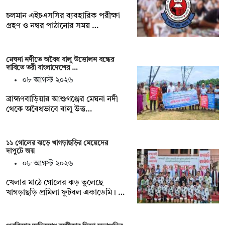
চলমান এইচএসসির ব্যবহারিক পরীক্ষা
গ্রহণ ও নম্বর পাঠানোর সময় …
মেঘনা নদীতে অবৈধ বালু উত্তোলন বন্ধের
দাবিতে তরী বাংলাদেশের …
০৮ আগস্ট ২০২৬
ব্রাহ্মণবাড়িয়ার আশুগঞ্জের মেঘনা নদী
থেকে অবৈধভাবে বালু উত্ত…
১১ গোলের ঝড়ে খাগড়াছড়ির মেয়েদের
দাপুটে জয়
০৮ আগস্ট ২০২৬
খেলার মাঠে গোলের ঝড় তুলেছে
খাগড়াছড়ি প্রমিলা ফুটবল একাডেমি। …