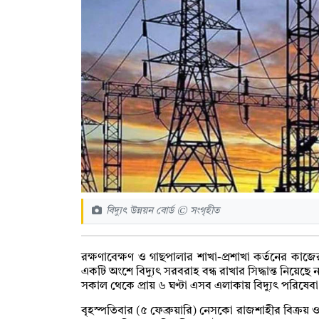
বিদ্যুৎ উন্নয়ন বোর্ড © সংগৃহীত
রক্ষণাবেক্ষণ ও গাছপালার শাখা-প্রশাখা কর্তনের কা
একটি অংশে বিদ্যুৎ সরবরাহ বন্ধ রাখার সিদ্ধান্ত নিয়েছে
সকাল থেকে প্রায় ৬ ঘণ্টা এসব এলাকায় বিদ্যুৎ পরিষেবা
বৃহস্পতিবার (৫ ফেব্রুয়ারি) নেসকো রাজশাহীর বিক্রয় ও 