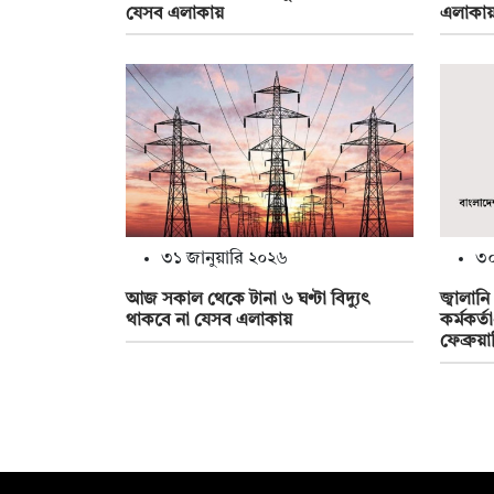
যেসব এলাকায়
এলাকা
৩১ জানুয়ারি ২০২৬
৩০
আজ সকাল থেকে টানা ৬ ঘণ্টা বিদ্যুৎ
জ্বালান
থাকবে না যেসব এলাকায়
কর্মকর্
ফেব্রুয়