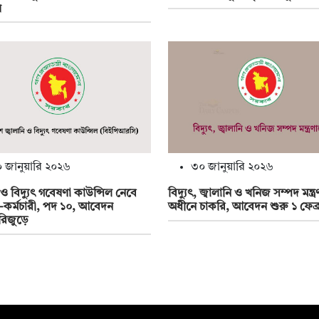
য়
 জানুয়ারি ২০২৬
৩০ জানুয়ারি ২০২৬
ি ও বিদ্যুৎ গবেষণা কাউন্সিল নেবে
বিদ্যুৎ, জ্বালানি ও খনিজ সম্পদ মন্ত
তা-কর্মচারী, পদ ১০, আবেদন
অধীনে চাকরি, আবেদন শুরু ১ ফেব্র
ারিজুড়ে