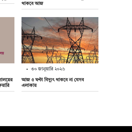
থাকবে আজ
৩০ জানুয়ারি ২০২৬
্রণালয়ের
আজ ৫ ঘণ্টা বিদ্যুৎ থাকবে না যেসব
ুয়ারি
এলাকায়