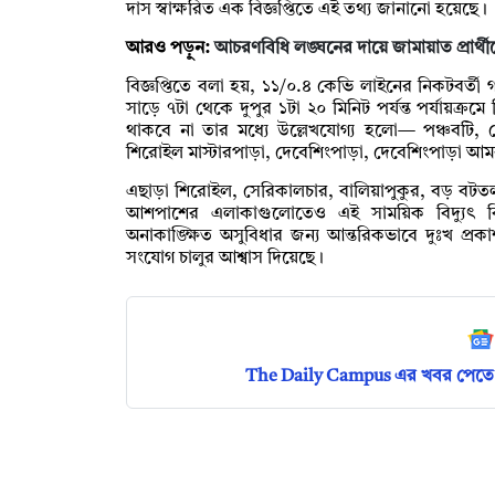
দাস স্বাক্ষরিত এক বিজ্ঞপ্তিতে এই তথ্য জানানো হয়েছে।
আরও পড়ুন:
আচরণবিধি লঙ্ঘনের দায়ে জামায়াত প্রার্থীক
বিজ্ঞপ্তিতে বলা হয়, ১১/০.৪ কেভি লাইনের নিকটবর্তী
সাড়ে ৭টা থেকে দুপুর ১টা ২০ মিনিট পর্যন্ত পর্যায়ক্রম
থাকবে না তার মধ্যে উল্লেখযোগ্য হলো— পঞ্চবটি,
শিরোইল মাস্টারপাড়া, দেবেশিংপাড়া, দেবেশিংপাড়া আমব
এছাড়া শিরোইল, সেরিকালচার, বালিয়াপুকুর, বড় বটতলা
আশপাশের এলাকাগুলোতেও এই সাময়িক বিদ্যুৎ বিভ
অনাকাঙ্ক্ষিত অসুবিধার জন্য আন্তরিকভাবে দুঃখ প্রক
সংযোগ চালুর আশ্বাস দিয়েছে।
The Daily Campus এর খবর পেতে 