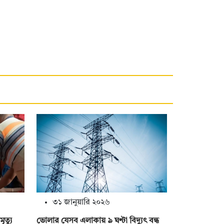
৩১ জানুয়ারি ২০২৬
ৃত্যু
ভোলার যেসব এলাকায় ৯ ঘণ্টা বিদ্যুৎ বন্ধ