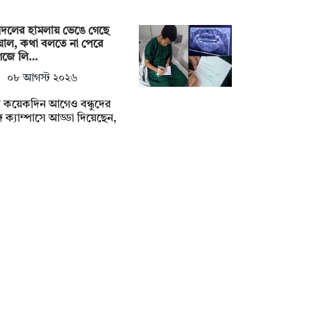
্রদলের হামলায় ভেঙে গেছে
য়াল, কথা বলতে না পেরে
গজে লি…
০৮ আগস্ট ২০২৬
্র কয়েকদিন আগেও বন্ধুদের
গে ক্যাম্পাসে আড্ডা দিয়েছেন,