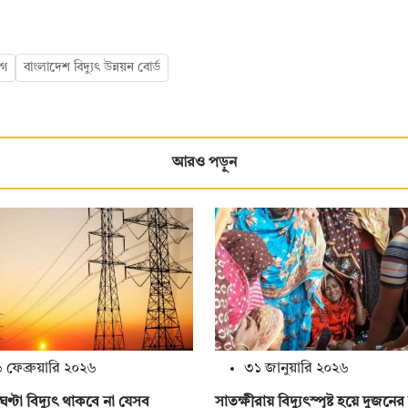
োগ
বাংলাদেশ বিদ্যুৎ উন্নয়ন বোর্ড
আরও পড়ুন
 ফেব্রুয়ারি ২০২৬
৩১ জানুয়ারি ২০২৬
্টা বিদ্যুৎ থাকবে না যেসব
সাতক্ষীরায় বিদ্যুৎস্পৃষ্ট হয়ে দুজনের ম