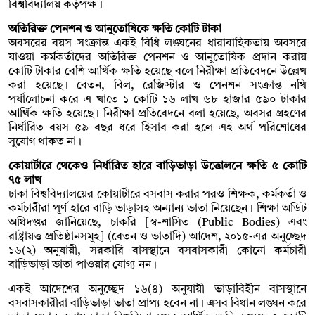
বিশ্ববিদ্যালয় কর্তৃপক্ষ।
অতিরিক্ত পেনশন ও আনুতোষিকে ক্ষতি কোটি টাকা
অবসরের বয়স সংক্রান্ত একই বিধি লঙ্ঘনের ধারাবাহিকতায় অবসরে
যাওয়া কর্মকর্তাদের অতিরিক্ত পেনশন ও আনুতোষিক প্রদান করায়
কোটি টাকার বেশি আর্থিক ক্ষতি হয়েছে বলে নিরীক্ষা প্রতিবেদনে উল্লেখ
করা হয়েছে। বেতন, বিল, রেজিস্টার ও পেনশন সংক্রান্ত নথি
পর্যালোচনা করে এ খাতে ১ কোটি ১৬ লাখ ৬৮ হাজার ৫৯০ টাকার
আর্থিক ক্ষতি হয়েছে। নিরীক্ষা প্রতিবেদনে বলা হয়েছে, অবসর গ্রহণের
নির্ধারিত বয়স ৫৯ বছর ধরে হিসাব করা হলে এই অর্থ পরিশোধের
সুযোগ থাকত না।
কোয়ার্টারে থেকেও নির্ধারিত হারে বাড়িভাড়া উত্তোলনে ক্ষতি ৫ কোটি
৭৫ লাখ
ঢাকা বিশ্ববিদ্যালয়ের কোয়ার্টারে বসবাস করার পরও শিক্ষক, কর্মকর্তা ও
কর্মচারীরা পূর্ণ হারে বাড়ি ভাড়াসহ অন্যান্য ভাতা নিয়েছেন। শিক্ষা অডিট
অধিদপ্তর জানিয়েছে, চাকরি [স্ব-শাসিত (Public Bodies) এবং
রাষ্ট্রায়ত্ত প্রতিষ্ঠানসমূহ] (বেতন ও ভাতাদি) আদেশ, ২০১৫-এর অনুচ্ছেদ
১৬(২) অনুযায়ী, সরকারি বাসস্থানে বসবাসকারী কোনো কর্মচারী
বাড়িভাড়া ভাতা পাওয়ার যোগ্য নন।
একই আদেশের অনুচ্ছেদ ১৬(৪) অনুযায়ী ভাড়াবিহীন বাসস্থানে
বসবাসকারীরা বাড়িভাড়া ভাতা প্রাপ্য হবেন না। এসব বিধান লঙ্ঘন করে