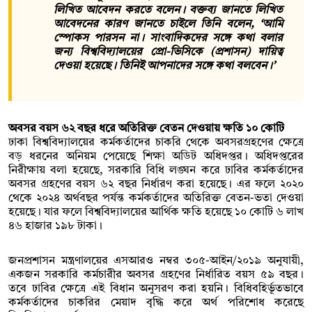
লিখিত আবেদন করতে বলেন। বক্তব্য জানতে লিখিত
আবেদনের কারণ জানতে চাইলে তিনি বলেন, ‘আমি
স্পোকস পারসন না। সাংবাদিকদের সঙ্গে কথা বলার
জন্য বিশ্ববিদ্যালয়ের প্রো-ভিসিকে (প্রশাসন) দায়িত্ব
দেওয়া হয়েছে। তিনিই আপনাদের সঙ্গে কথা বলবেন।’
অবসর বয়স ৬২ বছর ধরে অতিরিক্ত বেতন দেওয়ায় ক্ষতি ১০ কোটি
ঢাকা বিশ্ববিদ্যালয়ের কর্মকর্তাদের চাকরি থেকে অবসরগ্রহণের ক্ষেত্রে
বড় ধরনের অনিয়ম পেয়েছে শিক্ষা অডিট অধিদপ্তর। অধিদপ্তরের
নিরীক্ষায় বলা হয়েছে, সরকারি বিধি লঙ্ঘন করে ঢাবির কর্মকর্তাদের
অবসর গ্রহণের বয়স ৬২ বছর নির্ধারণ করা হয়েছে। এর ফলে ২০২০
থেকে ২০২৪ অর্থবছর পর্যন্ত কর্মকর্তাদের অতিরিক্ত বেতন-ভতা দেওয়া
হয়েছে। যার ফলে বিশ্ববিদ্যালয়ের আর্থিক ক্ষতি হয়েছে ১০ কোটি ৬ লাখ
৪৬ হাজার ১৯৮ টাকা।
জনপ্রশাসন মন্ত্রণালয়ের এসআরও নম্বর ৩০৫-আইন/২০১৯ অনুযায়ী,
একজন সরকারি কর্মচারীর অবসর গ্রহণের নির্ধারিত বয়স ৫৯ বছর।
তবে ঢাবির ক্ষেত্রে এই বিধান অনুসরণ করা হয়নি। বিধিবহির্ভূতভাবে
কর্মকর্তাদের চাকরির মেয়াদ বৃদ্ধি করে অর্থ পরিশোধ করেছে