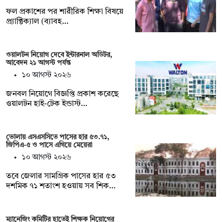
ফল প্রকাশের পর শারীরিক শিক্ষা বিষয়ে
প্র্যাক্টিক্যাল (ব্যাবহ…
ওয়ালটন নিয়োগ দেবে ইন্টারনাল অডিটর,
আবেদন ২১ আগস্ট পর্যন্ত
১০ আগস্ট ২০২৬
জনবল নিয়োগে বিজ্ঞপ্তি প্রকাশ করেছে
ওয়ালটন হাই-টেক ইন্ডাস্ট…
ভোলায় এসএসসিতে পাসের হার ৫৩.৭১,
জিপিএ-৫ ও পাসে এগিয়ে মেয়েরা
১০ আগস্ট ২০২৬
তবে জেলার সামগ্রিক পাসের হার ৫৩
দশমিক ৭১ শতাংশ হওয়ায় সব শিক…
ম্যানেজিং কমিটির হাতেই শিক্ষক নিয়োগের