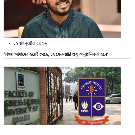
১২ জানুয়ারি ২০২৬
‘বিজয় আমাদের হয়েই গেছে, ১২ ফেব্রুয়ারি শুধু আনুষ্ঠানিকতা হবে’