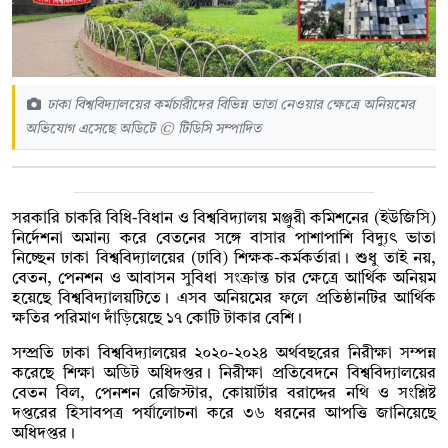
ঢাকা বিশ্ববিদ্যালয়ের কর্মচারীদের বিভিন্ন ভাতা নেওয়ার ক্ষেত্রে অনিয়মের
অভিযোগ এসেছে অডিটে © টিডিসি সম্পাদিত
সরকারি চাকরি বিধি-বিধান ও বিশ্ববিদ্যালয় মঞ্জুরী কমিশনের (ইউজিসি)
নির্দেশনা অমান্য করে বেতনের সঙ্গে বাসার পাশাপাশি বিদ্যুৎ ভাতা
নিচ্ছেন ঢাকা বিশ্ববিদ্যালয়ের (ঢাবি) শিক্ষক-কর্মকর্তারা। শুধু তাই নয়,
বেতন, পেনশন ও আবাসন সুবিধা সংক্রান্ত চার ক্ষেত্রে আর্থিক অনিয়ম
হয়েছে বিশ্ববিদ্যালয়টিতে। এসব অনিয়মের ফলে প্রতিষ্ঠানটির আর্থিক
ক্ষতির পরিমাণ দাঁড়িয়েছে ১৭ কোটি টাকার বেশি।
সম্প্রতি ঢাকা বিশ্ববিদ্যালয়ের ২০২০-২০২৪ অর্থবছরের নিরীক্ষা সম্পন্ন
করেছে শিক্ষা অডিট অধিদপ্তর। নিরীক্ষা প্রতিবেদনে বিশ্ববিদ্যালয়ের
বেতন বিল, পেনশন রেজিস্টার, কোয়ার্টার বরাদ্দের নথি ও সংশ্লিষ্ট
দপ্তরের হিসাবপত্র পর্যালোচনা করে ৩৬ ধরনের আপত্তি জানিয়েছে
অধিদপ্তর।