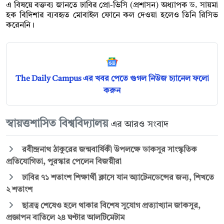
এ বিষয়ে বক্তব্য জানতে ঢাবির প্রো-ভিসি (প্রশাসন) অধ্যাপক ড. সায়মা
হক বিদিশার ব্যবহৃত মোবাইল ফোনে কল দেওয়া হলেও তিনি রিসিভ
করেননি।
The Daily Campus এর খবর পেতে গুগল নিউজ চ্যানেল ফলো
করুন
স্বায়ত্তশাসিত বিশ্ববিদ্যালয়
এর আরও সংবাদ
রবীন্দ্রনাথ ঠাকুরের জন্মবার্ষিকী উপলক্ষে ডাকসুর সাংস্কৃতিক
প্রতিযোগিতা, পুরস্কার পেলেন বিজয়ীরা
ঢাবির ৭১ শতাংশ শিক্ষার্থী ক্লাসে যান অ্যাটেনডেন্সের জন্য, শিখতে
২ শতাংশ
ছাত্রত্ব শেষেও হলে থাকার বিশেষ সুযোগ প্রত্যাখ্যান জাকসুর,
প্রজ্ঞাপন বাতিলে ২৪ ঘণ্টার আলটিমেটাম