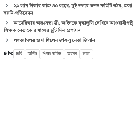
২৯ লাখ টাকার কাজ ৪৫ লাখে, দুই দফায় তদন্ত কমিটি গঠন, জমা
হয়নি প্রতিবেদন
আমেরিকায় অন্তঃসত্ত্বা স্ত্রী, আইনকে বৃদ্ধাঙ্গুলি দেখিয়ে আওয়ামীপন্থী
শিক্ষক নেতাকে ৪ মাসের ছুটি দিল প্রশাসন
পদত্যাগপত্র জমা দিলেন জাকসু নেতা জিসান
ট্যাগ:
ঢাবি
অডিট
শিক্ষা অডিট
অবসর
ভাতা