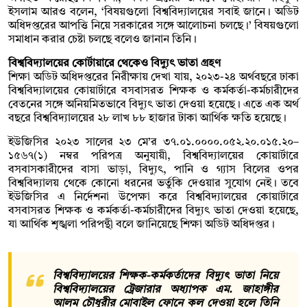
ইসলাম আরও বলেন, ‘বিষয়গুলো বিশ্ববিদ্যালয়ের সবাই জানে। অডিট
অধিদপ্তরের আপত্তি নিয়ে সরকারের সঙ্গে আলোচনা চলছে।’ বিষয়গুলো
সমাধান করার চেষ্টা চলছে বলেও জানান তিনি।
বিশ্ববিদ্যালয়ের কোর্টায়ারে থেকেও বিদ্যুৎ ভাতা গ্রহণ
শিক্ষা অডিট অধিদপ্তরের নিরীক্ষায় দেখা যায়, ২০২৩-২৪ অর্থবছরে ঢাকা
বিশ্ববিদ্যালয়ের কোয়ার্টারে বসবাসরত শিক্ষক ও কর্মকর্তা-কর্মচারীদের
বেতনের সঙ্গে অনিয়মিতভাবে বিদ্যুৎ ভাতা দেওয়া হয়েছে। এতে এক অর্থ
বছরে বিশ্ববিদ্যালয়ের ২৮ লাখ ৮৮ হাজার টাকা আর্থিক ক্ষতি হয়েছে।
ইউজিসির ২০২৩ সালের ২৩ মে’র ৩৭.০১.০০০০.০৫২.২০.০১৫.২০–
১৫৬৭(১) নম্বর পরিপত্র অনুযায়ী, বিশ্ববিদ্যালয়ের কোয়ার্টারে
বসবাসকারীদের বাসা ভাড়া, বিদ্যুৎ, পানি ও গ্যাস বিলের ওপর
বিশ্ববিদ্যালয় থেকে কোনো ধরনের ভর্তুকি দেওয়ার সুযোগ নেই। তবে
ইউজিসির এ নির্দেশনা উপেক্ষা করে বিশ্ববিদ্যালয়ের কোয়ার্টারে
বসবাসরত শিক্ষক ও কর্মকর্তা-কর্মচারীদের বিদ্যুৎ ভাতা দেওয়া হয়েছে,
যা আর্থিক শৃঙ্খলা পরিপন্থী বলে জানিয়েছে শিক্ষা অডিট অধিদপ্তর।
বিশ্ববিদ্যালয়ের শিক্ষক-কর্মকর্তাদের বিদ্যুৎ ভাতা নিয়ে
বিশ্ববিদ্যালয়ের ট্রেজারার অধ্যাপক এম. জাহাঙ্গীর
আলম চৌধুরীর মোবাইল ফোনে কল দেওয়া হলে তিনি