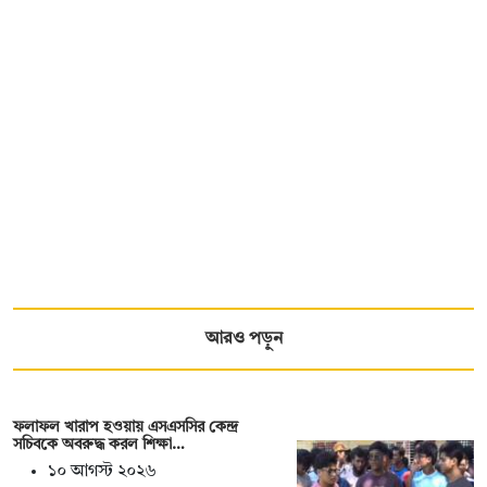
আরও পড়ুন
ফলাফল খারাপ হওয়ায় এসএসসির কেন্দ্র
সচিবকে অবরুদ্ধ করল শিক্ষা…
১০ আগস্ট ২০২৬