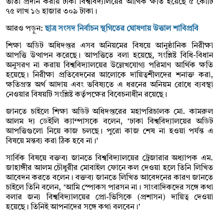
ভাতা প্রদান করায় ঢাকা বিশ্ববিদ্যালয়ের আর্থিক ক্ষতি হয়েছে ৫ কোটি
৭৫ লাখ ১৬ হাজার ৩০৯ টাকা।
আরও পড়ুন:
ছাত্র সংসদ নির্বাচন স্থগিতের ঘোষণায় উত্তাল শাবিপ্রবি
শিক্ষা অডিট অধিদপ্তর এসব অনিয়মের বিষয়ে আনুষ্ঠানিক নিরীক্ষা
আপত্তি উত্থাপন করেছে। আপত্তিতে বলা হয়েছে, সংশ্লিষ্ট বিধি-বিধান
অনুসরণ না করায় বিশ্ববিদ্যালয়ের উল্লেখযোগ্য পরিমাণ আর্থিক ক্ষতি
হয়েছে। নিরীক্ষা প্রতিবেদনের আলোকে দায়িত্বশীলদের শনাক্ত করা,
ক্ষতিগ্রস্ত অর্থ আদায় এবং ভবিষ্যতে এ ধরনের অনিয়ম রোধে ব্যবস্থা
নেওয়ার বিষয়টি সংশ্লিষ্ট কর্তৃপক্ষের বিবেচনাধীন রয়েছে।
জানতে চাইলে শিক্ষা অডিট অধিদপ্তরের মহাপরিচালক মো. কামরুল
আলম দ্য ডেইলি ক্যাম্পাসকে বলেন, ‘ঢাকা বিশ্ববিদ্যালয়ের অডিট
আপত্তিগুলো নিয়ে কাজ চলছে। পুরো কাজ শেষ না হওয়া পর্যন্ত এ
বিষয়ে মন্তব্য করা ঠিক হবে না।’
সার্বিক বিষয়ে বক্তব্য জানতে বিশ্ববিদ্যালয়ের ট্রেজারার অধ্যাপক এম.
জাহাঙ্গীর আলম চৌধুরীর মোবাইল ফোনে কল দেওয়া হলে তিনি লিখিত
আবেদন করতে বলেন। বক্তব্য জানতে লিখিত আবেদনের কারণ জানতে
চাইলে তিনি বলেন, ‘আমি স্পোকস পারসন না। সাংবাদিকদের সঙ্গে কথা
বলার জন্য বিশ্ববিদ্যালয়ের প্রো-ভিসিকে (প্রশাসন) দায়িত্ব দেওয়া
হয়েছে। তিনিই আপনাদের সঙ্গে কথা বলবেন।’