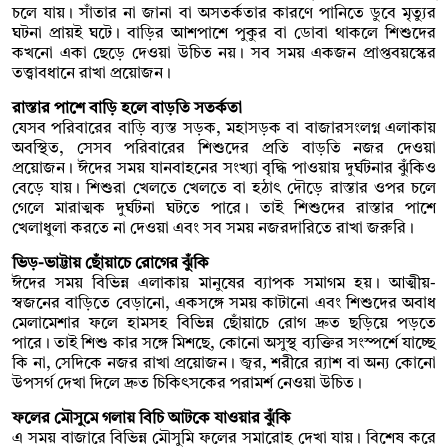
চলে যায়। সাঁতার না জানা বা অসতর্কতার কারণে পানিতে ডুবে মৃত্যুর
ঘটনা প্রায়ই ঘটে। বাড়ির আশপাশে পুকুর বা ডোবা থাকলে শিশুদের
কখনো একা ছেড়ে দেওয়া উচিত নয়। সব সময় একজন প্রাপ্তবয়স্কের
তত্ত্বাবধানে রাখা প্রয়োজন।
রাস্তার পাশে বাড়ি হলে বাড়তি সতর্কতা
যেসব পরিবারের বাড়ি ব্যস্ত সড়ক, মহাসড়ক বা বাজারসংলগ্ন এলাকায়
অবস্থিত, সেসব পরিবারের শিশুদের প্রতি বাড়তি নজর দেওয়া
প্রয়োজন। ঈদের সময় যানবাহনের সংখ্যা বৃদ্ধি পাওয়ায় দুর্ঘটনার ঝুঁকিও
বেড়ে যায়। শিশুরা খেলতে খেলতে বা হঠাৎ দৌড়ে রাস্তার ওপর চলে
গেলে মারাত্মক দুর্ঘটনা ঘটতে পারে। তাই শিশুদের রাস্তার পাশে
খেলাধুলা করতে না দেওয়া এবং সব সময় নজরদারিতে রাখা জরুরি।
ভিড়-ভাট্টায় ছোঁয়াচে রোগের ঝুঁকি
ঈদের সময় বিভিন্ন এলাকায় মানুষের ব্যাপক সমাগম হয়। আত্মীয়-
স্বজনের বাড়িতে বেড়ানো, একসঙ্গে সময় কাটানো এবং শিশুদের অবাধ
মেলামেশার ফলে হামসহ বিভিন্ন ছোঁয়াচে রোগ দ্রুত ছড়িয়ে পড়তে
পারে। তাই শিশু কার সঙ্গে মিশছে, কোনো অসুস্থ ব্যক্তির সংস্পর্শে যাচ্ছে
কি না, সেদিকে নজর রাখা প্রয়োজন। জ্বর, শরীরে র‍্যাশ বা অন্য কোনো
উপসর্গ দেখা দিলে দ্রুত চিকিৎসকের পরামর্শ নেওয়া উচিত।
ফলের মৌসুমে গলায় বিচি আটকে যাওয়ার ঝুঁকি
এ সময় বাজারে বিভিন্ন মৌসুমি ফলের সমারোহ দেখা যায়। বিশেষ করে