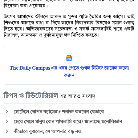
বিবেচনা করা প্রয়োজন।
উৎসব আমাদের জীবনে আনন্দ ও সুন্দর স্মৃতি তৈরির জন্য আসে। তাই
শিশুদের আনন্দে বাধা না দিয়ে তাদের নিরাপত্তার বিষয়েও সমান গুরুত্ব
দিতে হবে। অভিভাবকদের সচেতনতা ও সতর্ক নজরদারিই পারে একটি
নিরাপদ, আনন্দময় ও দুর্ঘটনামুক্ত ঈদ নিশ্চিত করতে।
The Daily Campus এর খবর পেতে গুগল নিউজ চ্যানেল ফলো
করুন
টিপস ও টিউটোরিয়াল
এর আরও সংবাদ
হোটেলে গোপন ক্যামেরা? শনাক্ত করবেন যেভাবে
হেরে গেলে মানুষ কেন পাগলামি করে? জানাচ্ছে মনোবিজ্ঞান
কীভাবে বুঝবেন, সে আপনার বন্ধু নয়