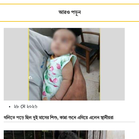
আরও পড়ুন
২৮ মে ২০২৬
গলিতে পড়ে ছিল দুই মাসের শিশু, কান্না শুনে এগিয়ে এলেন স্থানীয়রা