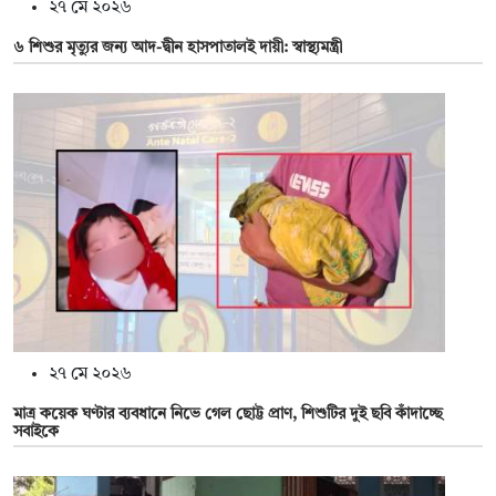
২৭ মে ২০২৬
৬ শিশুর মৃত্যুর জন্য আদ-দ্বীন হাসপাতালই দায়ী: স্বাস্থ্যমন্ত্রী
২৭ মে ২০২৬
মাত্র কয়েক ঘণ্টার ব্যবধানে নিভে গেল ছোট্ট প্রাণ, শিশুটির দুই ছবি কাঁদাচ্ছে
সবাইকে