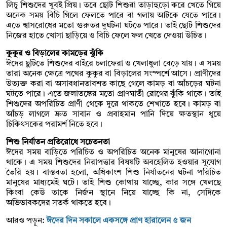
লিচু শিশুদের খুবই প্রিয়। তবে ছোট শিশুরা তাড়াহুড়ো করে খেতে গিয়ে
অনেক সময় বিচি গিলে ফেলতে পারে বা গলায় আটকে যেতে পারে।
এতে শ্বাসরোধের মতো গুরুতর দুর্ঘটনা ঘটতে পারে। তাই ছোট শিশুদের
নিজের হাতে খোসা ছাড়িয়ে ও বিচি ফেলে ফল খেতে দেওয়া উচিত।
কুকুর ও বিড়ালের কামড়ের ঝুঁকি
ঈদের ছুটিতে শিশুদের বাইরে চলাফেরা ও খেলাধুলা বেড়ে যায়। এ সময়
তারা অনেক ক্ষেত্রে পথের কুকুর বা বিড়ালের সংস্পর্শে আসে। প্রাণীদের
উত্যক্ত করা বা অসাবধানতাবশত কাছে গেলে কামড় বা আঁচড়ের ঘটনা
ঘটতে পারে। এতে জলাতঙ্কের মতো প্রাণঘাতী রোগের ঝুঁকি থাকে। তাই
শিশুদের অপরিচিত প্রাণী থেকে দূরে থাকতে শেখাতে হবে। কামড় বা
আঁচড় লাগলে দ্রুত সাবান ও প্রবাহমান পানি দিয়ে ক্ষতস্থান ধুয়ে
চিকিৎসকের পরামর্শ নিতে হবে।
শিশু নির্যাতন প্রতিরোধে সচেতনতা
ঈদের সময় বাড়িতে পরিচিত ও অপরিচিত অনেক মানুষের আনাগোনা
থাকে। এ সময় শিশুদের নিরাপত্তার বিষয়টি অবহেলিত হওয়ার সুযোগ
তৈরি হয়। বাস্তবতা হলো, অধিকাংশ শিশু নির্যাতনের ঘটনা পরিচিত
মানুষের মাধ্যমেই ঘটে। তাই শিশু কোথায় যাচ্ছে, কার সঙ্গে খেলছে
কিংবা কেউ তাকে নির্জন স্থানে নিয়ে যাচ্ছে কি না, সেদিকে
অভিভাবকদের সতর্ক থাকতে হবে।
আরও পড়ুন:
ঈদের দিন সকালে একসঙ্গে প্রাণ হারালেন ৫ জন