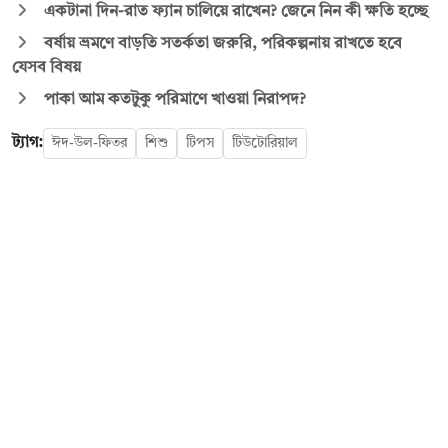
একটানা দিন-রাত ফ্যান চালিয়ে রাখেন? জেনে নিন কী ক্ষতি হচ্ছে
বর্ষায় ভ্রমণে বাড়তি সতর্কতা জরুরি, পরিকল্পনায় রাখতে হবে
যেসব বিষয়
পাকা আম কতটুকু পরিমাণে খাওয়া নিরাপদ?
ট্যাগ:
ঈদ-উল-ফিতর
শিশু
টিপস
টিউটোরিয়াল