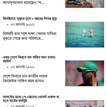
আসাদুজ্জামান বলেছেন, ‘শ…
ঝিনাইদহে পুকুরে ডুবে ৮ বছরের শিশুর মৃত্যু
০৭ আগস্ট ২০২৬
বিষয়টি তার সঙ্গে থাকা খেলার সাথিরা
বুঝতে পেরে দ্রুত পরিবারে…
এবার দেশে ফিরতে চান সাকিব আল হাসান:
রয়টার্স
০৭ আগস্ট ২০২৬
দেশে ফিরতে চান জাতীয় দলের
ক্রিকেটার সাকিব আল হাসান
আগস্টের মধ্যে পে-স্কেলের গেজেট প্রকাশ না
হলে কঠোর কর্মসূচি
০৭ আগস্ট ২০২৬