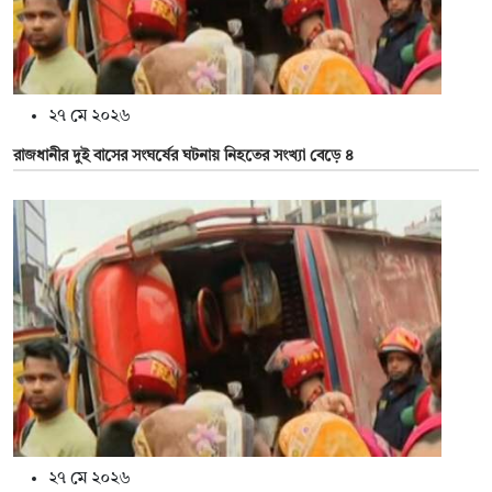
২৭ মে ২০২৬
রাজধানীর দুই বাসের সংঘর্ষের ঘটনায় নিহতের সংখ্যা বেড়ে ৪
২৭ মে ২০২৬