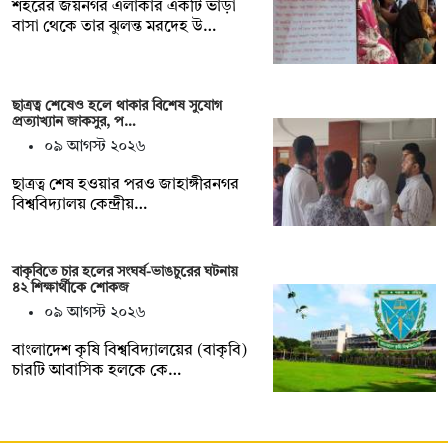
শহরের জয়নগর এলাকার একটি ভাড়া
বাসা থেকে তার ঝুলন্ত মরদেহ উ…
ছাত্রত্ব শেষেও হলে থাকার বিশেষ সুযোগ
প্রত্যাখ্যান জাকসুর, প…
০৯ আগস্ট ২০২৬
ছাত্রত্ব শেষ হওয়ার পরও জাহাঙ্গীরনগর
বিশ্ববিদ্যালয় কেন্দ্রীয়…
বাকৃবিতে চার হলের সংঘর্ষ-ভাঙচুরের ঘটনায়
৪২ শিক্ষার্থীকে শোকজ
০৯ আগস্ট ২০২৬
বাংলাদেশ কৃষি বিশ্ববিদ্যালয়ের (বাকৃবি)
চারটি আবাসিক হলকে কে…