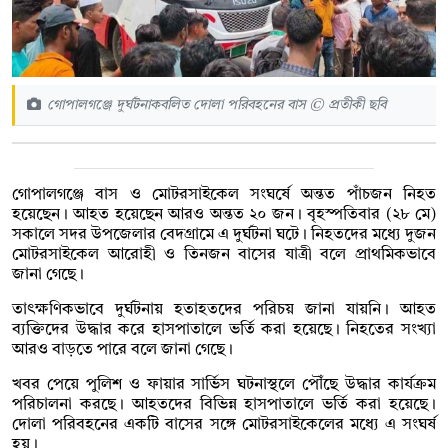
গোপালগঞ্জে দুর্ঘটনাকবলিত দোলা পরিবহনের বাস © প্রতীকী ছবি
গোপালগঞ্জে বাস ও মোটরসাইকেল সংঘর্ষে অন্তত পাঁচজন নিহত
হয়েছেন। আহত হয়েছেন আরও অন্তত ২০ জন। বৃহস্পতিবার (২৮ মে)
সকালে সদর উপজেলার বেদগ্রামে এ দুর্ঘটনা ঘটে। নিহতদের মধ্যে দুজন
মোটরসাইকেল আরোহী ও তিনজন বাসের যাত্রী বলে প্রাথমিকভাবে
জানা গেছে।
তাৎক্ষণিকভাবে দুর্ঘটনায় হতাহতদের পরিচয় জানা যায়নি। আহত
ব্যক্তিদের উদ্ধার করে হাসপাতালে ভর্তি করা হয়েছে। নিহতের সংখ্যা
আরও বাড়তে পারে বলে জানা গেছে।
খবর পেয়ে পুলিশ ও ফায়ার সার্ভিস ঘটনাস্থলে পৌঁছে উদ্ধার কার্যক্রম
পরিচালনা করছে। আহতদের বিভিন্ন হাসপাতালে ভর্তি করা হয়েছে।
দোলা পরিবহনের একটি বাসের সঙ্গে মোটরসাইকেলের মধ্যে এ সংঘর্ষ
হয়।