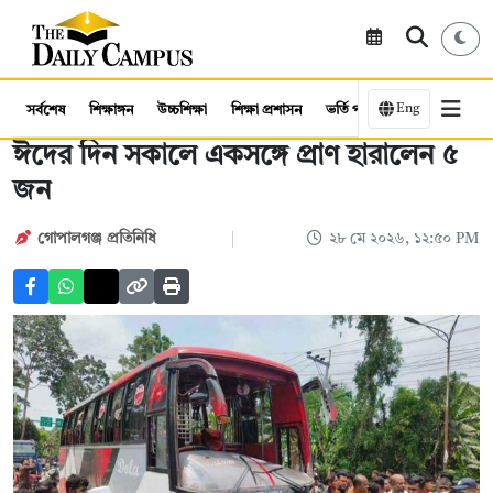
Eng
সর্বশেষ
শিক্ষাঙ্গন
উচ্চশিক্ষা
শিক্ষা প্রশাসন
ভর্তি পরীক্ষা
কর্মসংস্থান
ঈদের দিন সকালে একসঙ্গে প্রাণ হারালেন ৫
জন
গোপালগঞ্জ প্রতিনিধি
২৮ মে ২০২৬, ১২:৫০ PM