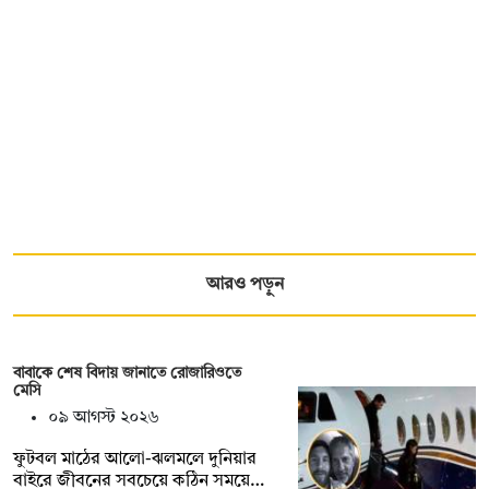
আরও পড়ুন
বাবাকে শেষ বিদায় জানাতে রোজারিওতে
মেসি
০৯ আগস্ট ২০২৬
ফুটবল মাঠের আলো-ঝলমলে দুনিয়ার
বাইরে জীবনের সবচেয়ে কঠিন সময়ে…