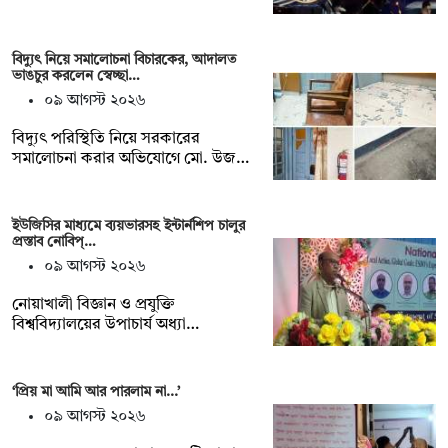
বিদ্যুৎ নিয়ে সমালোচনা বিচারকের, আদালত
ভাঙচুর করলেন স্বেচ্ছা…
০৯ আগস্ট ২০২৬
বিদ্যুৎ পরিস্থিতি নিয়ে সরকারের
সমালোচনা করার অভিযোগে মো. উজ…
ইউজিসির মাধ্যমে ব্যয়ভারসহ ইন্টার্নশিপ চালুর
প্রস্তাব নোবিপ্…
০৯ আগস্ট ২০২৬
নোয়াখালী বিজ্ঞান ও প্রযুক্তি
বিশ্ববিদ্যালয়ের উপাচার্য অধ্যা…
‘প্রিয় মা আমি আর পারলাম না...’
০৯ আগস্ট ২০২৬