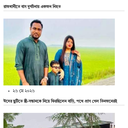
রাজধানীতে বাস দুর্ঘটনায় একজন নিহত
২৬ মে ২০২৬
ঈদের ছুটিতে স্ত্রী-সন্তানকে নিয়ে ফিরছিলেন বাড়ি, পথে প্রাণ গেল তিনজনেরই