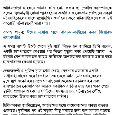
ভাটিয়াপাড়া হাইওয়ে থানার ওসি মো. রুকন দ্য ডেইলি ক্যাম্পাসকে
বলেন, খুলনামুখী দোলা পরিবহনের একটি বাস বেদগ্রাম পৌঁছালে একটি
মটরসাইকেলের সাথে মুখোমুখি সংঘর্ষ হয়। এতে মটরসাইকেলে থাকা দুই
আরোহী ঘটনাস্থলেই মারা যায়।
আরও পড়ুন:
ঈদের নামাজ পড়ে বাবা-মা-ভাইয়ের কবর জিয়ারত
প্রধানমন্ত্রীর
এ সময় বাসটি উল্টে গেলে দুই যাত্রী নিহত হন জানিয়ে তিনি বলেন,
একটি হাসপাতালে নেওয়ার পর শিশুর মৃত্যুর খবর পেয়েছি আমরা। এ
ঘটনায় বেশ কয়েকজন আহত ব্যক্তিকে আশঙ্কজনক অবস্থায় উদ্ধার করে
হাসপাতালে নেওয়া হয়েছে।
প্রত্যক্ষদর্শী ও পুলিশ সূত্রে জানা গেছে, বেদগ্রাম এলাকায় একটি
যাত্রীবাহী বাসের সঙ্গে বিপরীত দিক থেকে আসা মোটরসাইকেলের
মুখোমুখি সংঘর্ষ হয়। এতে ঘটনাস্থলেই কয়েকজন নিহত হন এবং
হাসপাতালে নেওয়ার পর আরও একাধিক ব্যক্তির মৃত্যু হয়। খবর পেয়ে
স্থানীয় প্রশাসন ও ফায়ার সার্ভিসের সদস্যরা দ্রুত ঘটনাস্থলে পৌঁছে
আহতদের উদ্ধার করে হাসপাতালে পাঠান।
চিকিৎসকরা জানিয়েছেন, আহতদের মধ্যে কয়েকজনের অবস্থা অত্যন্ত
গুরুতর। দুর্ঘটনার পর ওই সড়কে কিছু সময়ের জন্য যান চলাচল ব্যাহত