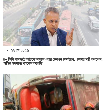
২৭ মে ২০২৬
৪০ কিমি যানজটে আটকে নামাজ ধরার টেনশন টাঙ্গাইলে, ঢাকায় মন্ত্রী বললেন,
‘স্বস্তির ঈদযাত্রা ম্যানেজ করেছি’