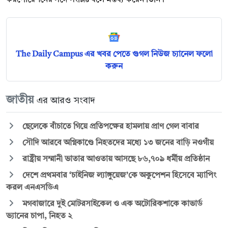
The Daily Campus এর খবর পেতে গুগল নিউজ চ্যানেল ফলো
করুন
জাতীয়
এর আরও সংবাদ
ছেলেকে বাঁচাতে গিয়ে প্রতিপক্ষের হামলায় প্রাণ গেল বাবার
সৌদি আরবে অগ্নিকাণ্ডে নিহতদের মধ্যে ১৩ জনের বাড়ি নওগাঁয়
রাষ্ট্রীয় সম্মানী ভাতার আওতায় আসছে ৮৬,৭০৯ ধর্মীয় প্রতিষ্ঠান
দেশে প্রথমবার ‘চাইনিজ ল্যাঙ্গুয়েজ’কে অকুপেশন হিসেবে ম্যাপিং
করল এনএসডিএ
মগবাজারে দুই মোটরসাইকেল ও এক অটোরিকশাকে কাভার্ড
ভ্যানের চাপা, নিহত ২