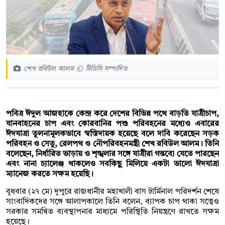
শেখ রবিউল আলম © টিডিসি সম্পাদিত
পবিত্র ঈদুল আজহাকে কেন্দ্র করে দেশের বিভিন্ন পথে বাড়তি যাত্রীচাপ,
যানবাহনের চাপ এবং কোরবানির পশু পরিবহনের মধ্যেও এবারের
ঈদযাত্রা তুলনামূলকভাবে স্বস্তিদায়ক হয়েছে বলে দাবি করেছেন সড়ক
পরিবহন ও সেতু, রেলপথ ও নৌপরিবহনমন্ত্রী শেখ রবিউল আলম। তিনি
বলেছেন, নির্ধারিত ভাড়ায় ও শৃঙ্খলার সঙ্গে যাত্রীরা গন্তব্যে যেতে পারছেন
এবং নানা চ্যালেঞ্জ থাকলেও সবকিছু মিলিয়ে একটা ভালো ঈদযাত্রা
ম্যানেজ করতে সক্ষম হয়েছি।
বুধবার (২৭ মে) দুপুরে রাজধানীর মহাখালী বাস টার্মিনাল পরিদর্শন শেষে
সাংবাদিকদের সঙ্গে আলাপকালে তিনি বলেন, ব্যাপক চাপ থাকা সত্ত্বেও
সরকার সমন্বিত ব্যবস্থাপনার মাধ্যমে পরিস্থিতি নিয়ন্ত্রণে রাখতে সক্ষম
হয়েছে।