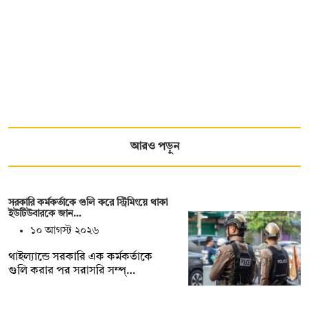
আরও পড়ুন
সরকারি কর্মকর্তাকে গুলি করে স্ট্রিমিংয়ে থাকা
ইউটিউবারকে জান…
১০ আগস্ট ২০২৬
থাইল্যান্ডে সরকারি এক কর্মকর্তাকে
গুলি করার পর সরাসরি সম্প্…