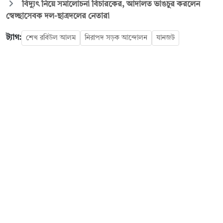
বিদ্যুৎ নিয়ে সমালোচনা বিচারকের, আদালত ভাঙচুর করলেন
স্বেচ্ছাসেবক দল-ছাত্রদলের নেতারা
ট্যাগ:
শেখ রবিউল আলম
নিরাপদ সড়ক আন্দোলন
যানজট