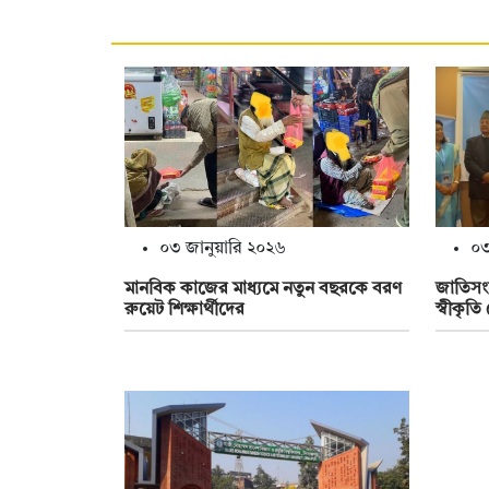
০৩ জানুয়ারি ২০২৬
০৩
মানবিক কাজের মাধ্যমে নতুন বছরকে বরণ
জাতিসং
রুয়েট শিক্ষার্থীদের
স্বীকৃতি