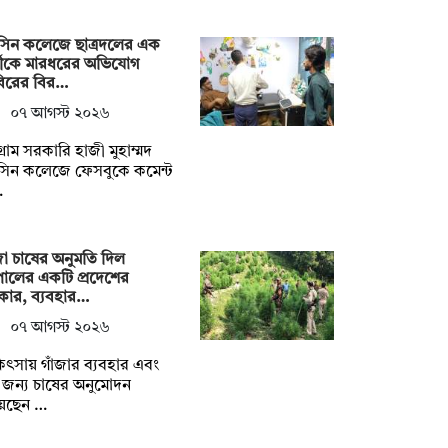
সিন কলেজে ছাত্রদলের এক
মীকে মারধরের অভিযোগ
বিরের বির…
০৭ আগস্ট ২০২৬
টগ্রাম সরকারি হাজী মুহাম্মদ
সিন কলেজে ফেসবুকে কমেন্ট
…
জা চাষের অনুমতি দিল
ালের একটি প্রদেশের
কার, ব্যবহার…
০৭ আগস্ট ২০২৬
িৎসায় গাঁজার ব্যবহার এবং
জন্য চাষের অনুমোদন
য়েছেন …