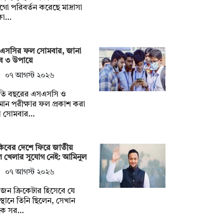
ো পরিবর্তন করেছে মাদ্রাসা
্ষা…
এসসির ফল সোমবার, জানা
ে ৩ উপায়ে
০৭ আগস্ট ২০২৬
তি বছরের এসএসসি ও
ান পরীক্ষার ফল প্রকাশ করা
ে সোমবার…
কিবের দেশে ফিরে জাতীয়
 খেলার সুযোগ নেই: আমিনুল
০৭ আগস্ট ২০২৬
ন ক্রিকেটার হিসেবে যে
্থানে তিনি ছিলেন, সেখান
কে সর…