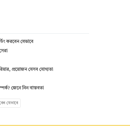
ডিং করবেন যেভাবে
সেরা
িয়ার, প্রয়োজন যেসব যোগ্যতা
ম্পর্ক? জেনে নিন বাস্তবতা
বেন যেভাবে