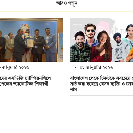
আরও পড়ুন
 জানুয়ারি ২০২৬
০১ জানুয়ারি ২০২৬
ঘের এসডিজি চ্যাম্পিয়নশিপে
বাংলাদেশ থেকে টিকটকে সবচেয়ে 
 পেলেন ড্যাফোডিল শিক্ষার্থী
সার্চ করা হয়েছে যেসব ব্যক্তি ও জা
নাম