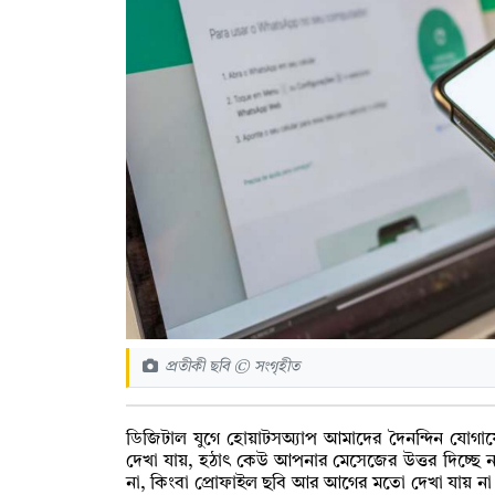
প্রতীকী ছবি © সংগৃহীত
ডিজিটাল যুগে হোয়াটসঅ্যাপ আমাদের দৈনন্দিন যোগা
দেখা যায়, হঠাৎ কেউ আপনার মেসেজের উত্তর দিচ্ছে না, 
না, কিংবা প্রোফাইল ছবি আর আগের মতো দেখা যায় না