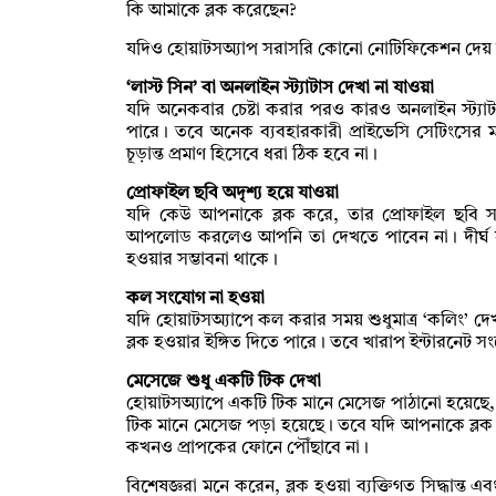
কি আমাকে ব্লক করেছেন?
যদিও হোয়াটসঅ্যাপ সরাসরি কোনো নোটিফিকেশন দেয় না
‘লাস্ট সিন’ বা অনলাইন স্ট্যাটাস দেখা না যাওয়া
যদি অনেকবার চেষ্টা করার পরও কারও অনলাইন স্ট্যাটাস
পারে। তবে অনেক ব্যবহারকারী প্রাইভেসি সেটিংসের ম
চূড়ান্ত প্রমাণ হিসেবে ধরা ঠিক হবে না।
প্রোফাইল ছবি অদৃশ্য হয়ে যাওয়া
যদি কেউ আপনাকে ব্লক করে, তার প্রোফাইল ছবি স
আপলোড করলেও আপনি তা দেখতে পাবেন না। দীর্ঘ সম
হওয়ার সম্ভাবনা থাকে।
কল সংযোগ না হওয়া
যদি হোয়াটসঅ্যাপে কল করার সময় শুধুমাত্র ‘কলিং’ দেখ
ব্লক হওয়ার ইঙ্গিত দিতে পারে। তবে খারাপ ইন্টারনেট
মেসেজে শুধু একটি টিক দেখা
হোয়াটসঅ্যাপে একটি টিক মানে মেসেজ পাঠানো হয়েছে, 
টিক মানে মেসেজ পড়া হয়েছে। তবে যদি আপনাকে ব্লক কর
কখনও প্রাপকের ফোনে পৌঁছাবে না।
বিশেষজ্ঞরা মনে করেন, ব্লক হওয়া ব্যক্তিগত সিদ্ধান্ত