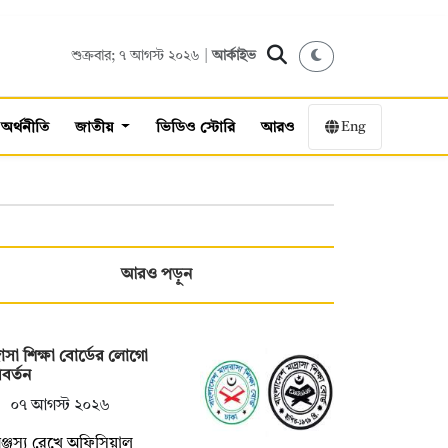
শুক্রবার; ৭ আগস্ট ২০২৬ |
আর্কাইভ
Eng
অর্থনীতি
জাতীয়
ভিডিও স্টোরি
আরও
আরও পড়ুন
্রাসা শিক্ষা বোর্ডের লোগো
বর্তন
০৭ আগস্ট ২০২৬
ঞ্জস্য রেখে অফিসিয়াল