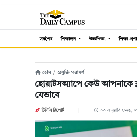
সর্বশেষ
শিক্ষাঙ্গন
উচ্চশিক্ষা
শিক্ষা প্র
হোম
প্রযুক্তি পরামর্শ
হোয়াটসঅ্যাপে কেউ আপনাকে ব্
যেভাবে
টিডিসি রিপোর্ট
০৩ জানুয়ারি ২০২৬, 