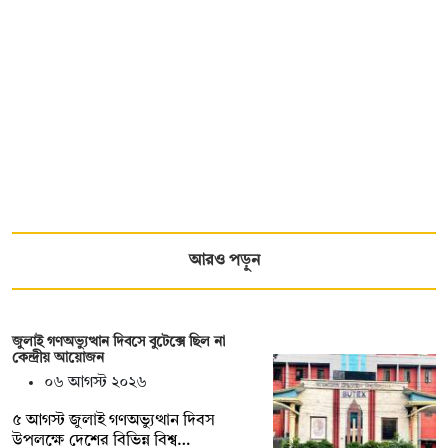
আরও পড়ুন
জুলাই গণঅভ্যুত্থান দিবসে বুটেক্সে ছিল না
কেন্দ্রীয় আয়োজন
০৬ আগস্ট ২০২৬
৫ আগস্ট জুলাই গণঅভ্যুত্থান দিবস
উপলক্ষে দেশের বিভিন্ন বিশ্ব…