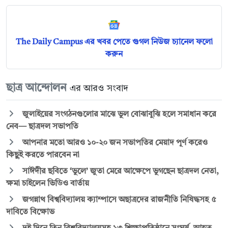
The Daily Campus এর খবর পেতে গুগল নিউজ চ্যানেল ফলো
করুন
ছাত্র আন্দোলন
এর আরও সংবাদ
জুলাইয়ের সংগঠনগুলোর মাঝে ভুল বোঝাবুঝি হলে সমাধান করে
নেব— ছাত্রদল সভাপতি
আপনার মতো আরও ১০-২০ জন সভাপতির মেয়াদ পূর্ণ করেও
কিছুই করতে পারবেন না
সাঈদীর ছবিতে ‘ভুলে’ জুতা মেরে আক্ষেপে ভুগছেন ছাত্রদল নেতা,
ক্ষমা চাইলেন ভিডিও বার্তায়
জগন্নাথ বিশ্ববিদ্যালয় ক্যাম্পাসে অছাত্রদের রাজনীতি নিষিদ্ধসহ ৫
দাবিতে বিক্ষোভ