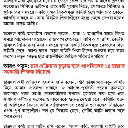
ত্যাগী কর্মীরা মূল্যায়িত হবে। এ ক্ষেত্রে কেন্দ্র যদি চায় আমাদের দুর্দিনের
সহযোদ্ধা সিনিয়র ভাইদের আরেকটি সুযোগ দিতে, সেক্ষেত্রে সিনিয়র ও
জুনিয়রের সমন্বয়ে একটি সুন্দর বিতর্কমুক্ত কমিটি হলে আমাদের কোনো
আপত্তি থাকবে না। আর নিয়মিত শিক্ষার্থীদের মধ্যে থেকে দেওয়া হলেও
আমরা প্রস্তুত আছি।’
ছাত্রদল কর্মী আলামিন হোসেন বলেন, ‘যারা ৫ আগস্টের আগে বিগত
সময়ে আন্দোলন সংগ্রামের রাজপথে থেকেছে। আমি আশা রাখি, কেন্দ্রীয়
ছাত্রদল সিনিয়র-জুনিয়র সমন্বয়ে সুন্দর একটি বিতর্কমুক্ত নেতাদের দিয়ে
কমিটি দেবে। আশা করব, নতুন কমিটি শিক্ষার্থীদের কণ্ঠস্বর হয়ে কাজ
করবে। নতুন নেতৃত্ব ছাত্র রাজনীতির নৈতিক পরিবর্তন ঘটাবে।’
আরও পড়ুন:
চার প্রক্রিয়ায় চূড়ান্ত হবে প্রাথমিকের ১৪ হাজার
সহকারী শিক্ষক নিয়োগ
ছাত্রদল কর্মী আরিফুল ইসলাম জনি বলেন, ‘ইবি ছাত্রদলের নতুন কমিটি
নিয়ে আমার প্রত্যাশা থাকবে—৫ আগস্ট-পূর্ববর্তী দলের দুঃসময়ে
রাজপথে থাকা ত্যাগী নেতাকর্মীদের যথাযথ মূল্যায়ন করা হবে এবং
সাধারণ কর্মীদের মতামত ও আবেগকে গুরুত্ব দেওয়া হবে। কমিটির ধরন
বা আঙ্গিকের বিষয়ে আমি ব্যক্তিগতভাবে কেন্দ্রীয় ছাত্রদলের সিদ্ধান্তের
ওপর পূর্ণ আস্থাশীল। দল যে সিদ্ধান্ত নেবে, সেটিই আমি শ্রদ্ধার সঙ্গে
মেনে নেব।’
ছাত্রদল কর্মী আবু সাইদ রনি বলেন, ‘আশা করি, আগামী কমিটি হবে