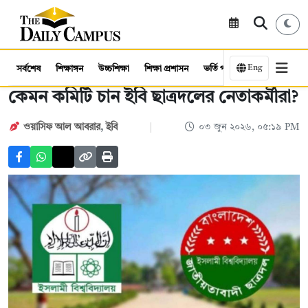
Eng
সর্বশেষ
শিক্ষাঙ্গন
উচ্চশিক্ষা
শিক্ষা প্রশাসন
ভর্তি পরীক্ষা
কর্মসংস্থান
কেমন কমিটি চান ইবি ছাত্রদলের নেতাকর্মীরা?
ওয়াসিফ আল আবরার
,
ইবি
০৩ জুন ২০২৬, ০৫:১৯ PM