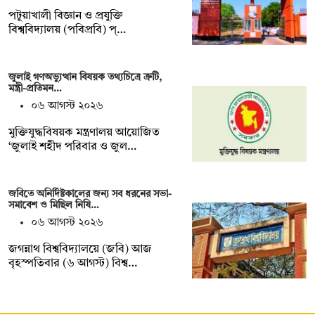
পটুয়াখালী বিজ্ঞান ও প্রযুক্তি
বিশ্ববিদ্যালয় (পবিপ্রবি) প্…
জুলাই গণঅভ্যুত্থান বিষয়ক তথ্যচিত্রে ত্রুটি,
মন্ত্রী-প্রতিমন…
০৬ আগস্ট ২০২৬
মুক্তিযুদ্ধবিষয়ক মন্ত্রণালয় আয়োজিত
‘জুলাই শহীদ পরিবার ও জুল…
জবিতে অনির্দিষ্টকালের জন্য সব ধরনের সভা-
সমাবেশ ও মিছিল নিষি…
০৬ আগস্ট ২০২৬
জগন্নাথ বিশ্ববিদ্যালয়ে (জবি) আজ
বৃহস্পতিবার (৬ আগস্ট) বিশ্ব…