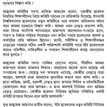
দৃঢ়ভাবে বিশ্বাস করি।’
আহ্বায়ক কমিটির সদস্য রাফিজ আহমেদ বলেন, ‘কেন্দ্রীয় ছাত্রদল
নিয়মিত শিক্ষার্থীদের নিয়ে কমিটি গঠনের যে প্রতিশ্রুতি দিয়েছে, ইসলামী
বিশ্ববিদ্যালয় ছাত্রদলের নতুন কমিটিতে তার যথাযথ প্রতিফলন ঘটবে
বলে আমরা দৃঢ়ভাবে বিশ্বাস করি। আমরা এমন নেতৃত্ব প্রত্যাশা করি,
যারা বিগত ফ্যাসিস্ট শাসনামলে রাজপথে আন্দোলন-সংগ্রামে ত্যাগ,
সাহস ও নিষ্ঠার পরিচয় দিয়েছেন এবং কঠিন সময়ে ছাত্রদলের আদর্শ ও
কর্মসূচির প্রতি অবিচল ছিলেন। ত্যাগী, পরীক্ষিত ও শিক্ষার্থীবান্ধব
নেতৃত্বের সমন্বয়ে গঠিত একটি শক্তিশালী কমিটিই পারে ইবি ছাত্রদলকে
আরও গতিশীল, দায়িত্বশীল ও সাধারণ শিক্ষার্থীদের কাছে গ্রহণযোগ্য
করে তুলতে।’
আহ্বায়ক কমিটির সদস্য সাব্বির হোসেন বলেন, ‘দীর্ঘদিন আমরা
রাজপথে মামলা হামলার শিকার। আমাদের অনেক ত্যাগ রয়েছে এই
সংগঠনের জন্য। যেহেতু দল ক্ষমতায় এসেছে, কেন্দ্রীয় নেতৃত্বে যারা
আছেন, অবশ্যই তারা আমাদের মূল্যায়িত করবে বলে আশা করি। এ
ছাড়া অভিজ্ঞ, জ্ঞানী, দূরদর্শী নেতৃত্ব ছাড়া জামাত শিবির ও বটবাহিনীকে
মোকাবেলা করা প্রায় অসম্ভব। এ জন্য অবশ্যই সিনিয়র এবং অভিজ্ঞ
নেতৃত্ব প্রয়োজন। কেন্দ্রীয় ছাত্রদল সিনিয়র জুনিয়র সম্মিলিত একটি
কমিটি উপহার দিবেন বলে আমি আশাবাদী ‘
যুগ্ম আহ্বায়ক আহসান হাবীব বলেন, ‘ইবি ছাত্রদলের নতুন কমিটি সিনিয়র