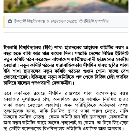
ইসলামী বিশ্ববিদ্যালয় ও ছাত্রদলের লোগো © টিডিসি সম্পাদিত
ইসলামী বিশ্ববিদ্যালয় (ইবি) শাখা ছাত্রদলের আহ্বায়ক কমিটির বয়স ৫
বছর হতে বাকি আর মাত্র কয়েক দিন। সম্প্রতি দেশের বিভিন্ন ইউনিটে
নতুন কমিটি গঠন করেছেন বাংলাদেশ জাতীয়তাবাদী ছাত্রদলের কেন্দ্রীয়
নেতারা। নতুন কমিটি গঠনের ধারাবাহিকতায় দীর্ঘদিন যাবত স্থবির থাকা
ইবি শাখা ছাত্রদলের নতুন কমিটি গঠনের গুঞ্জন শোনা যাচ্ছে বেশ
জোরেশোরেই। ইতিমধ্যে নতুন কমিটিতে পদ পেতে বিভিন্ন চেষ্টা তদবির
চালিয়ে যাচ্ছেন পদপ্রত্যাশী নেতাকর্মীরা।
তবে একদিকে রয়েছে দীর্ঘদিন রাজপথে থাকা অপেক্ষাকৃত বয়স্ক
নেতাদের মূল্যায়নের চাপ, অন্যদিকে রয়েছে বর্তমানে নিয়মিত ছাত্রত্ব
থাকা তরুণ নেতৃত্বের প্রত্যাশা। এমন পরিস্থিতিতে অভিজ্ঞতা সম্পন্ন
তুলনামূলক বয়স্ক, নাকি নিয়মিত ছাত্রত্ব থাকা তরুণ নেতৃত্ব, নাকি
উভয়ের সমন্বিত নেতৃত্ব—কেমন কমিটি চান ইবি ছাত্রদলের নেতাকর্মীরা
আর নতুন কমিটির কাছে তাদের প্রত্যাশাই-বা কেমন, তা নিয়ে লিখেছেন
দ্য ডেইলি ক্যাম্পাসের বিশ্ববিদ্যালয় প্রতিনিধি ওয়াসিফ আল আবরার।