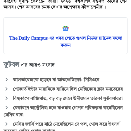
বয়সেও দুর্দান্ত খেলছেন তারা। ২০২৬ বিশ্বকাপই সম্ভবত তাঁদের শেষ
আসর। শেষ আসরের চমক দেখার অপেক্ষায় ক্রীড়াপ্রেমীরা।
The Daily Campus এর খবর পেতে গুগল নিউজ চ্যানেল ফলো
করুন
ফুটবল
এর আরও সংবাদ
আলভারেজকে ছাড়বে না আতলেতিকো: সিমিওনে
শোকার্ত ইন্টার মায়ামিকে হারিয়ে দিল মেক্সিকোর ক্লাব মনতেরের
বিশ্বকাপে বাজিমাত, বড় বড় ক্লাবে উদীয়মান তারকা ফুটবলাররা
যেকারণে অস্ট্রেলিয়া চলে যাওয়ার গোপন পরিকল্পনা করেছিলেন
মেসির বাবা
মেসির জার্সি পরে মাঠে নেমেছিলেন দে পল, গোল করে উৎসর্গ