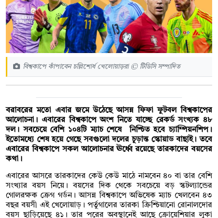
বিশ্বকাপে কাঁপাবেন চল্লিশোর্ধ খেলোয়াড়রা © টিডিসি সম্পাদিত
বরাবরের মতো এবার জমে উঠেছে আসন্ন ফিফা ফুটবল বিশ্বকাপের
আলোচনা। এবারের বিশ্বকাপে অংশ নিতে যাচ্ছে রেকর্ড সংখ্যক ৪৮
দল। সবচেয়ে বেশি ১০৪টি ম্যাচ শেষে নিশ্চিত হবে চ্যাম্পিয়নশিপ।
ইতোমধ্যে শেষ হয়ে গেছে সবগুলো দলের চূড়ান্ত স্কোয়াড বাছাই। তবে
এবারের বিশ্বকাপে সকল আলোচনার ঊর্ধ্বে রয়েছে তারকাদের বয়সের
কথা।
এবারের আসরে তারকাদের কেউ কেউ মাঠে নামবেন ৪০ বা তার বেশি
সংখ্যার বয়স নিয়ে। বয়সের দিক থেকে সবচেয়ে বড় স্কটল্যান্ডের
গোলরক্ষক ক্রেগ গর্ডন। আসন্ন বিশ্বকাপে অভিষেক ম্যাচ খেলবেন ৪৩
বছর বয়সী এই খেলোয়াড়। পর্তুগালের তারকা ক্রিশ্চিয়ানো রোনালদোর
বয়স ছাড়িয়েছে ৪১। তার পরের অবস্থানেই আছে ক্রোয়েশিয়ার লুকা