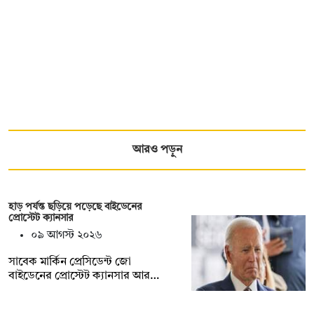
আরও পড়ুন
হাড় পর্যন্ত ছড়িয়ে পড়েছে বাইডেনের
প্রোস্টেট ক্যানসার
০৯ আগস্ট ২০২৬
সাবেক মার্কিন প্রেসিডেন্ট জো
বাইডেনের প্রোস্টেট ক্যানসার আর…