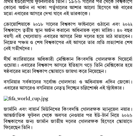
প্রথম ইউরোপীয় ফুটবলারও তিনি। ১৯৬৬ সালের পর থেকে বিশ্বকাপে
কোনো অর্জন না থাকা পর্তুগালের আশার আলো হিসেবে ষষ্ঠ বারের
মতো এবারের আসরে দেখা যাবে এই তারকাকে।
ক্রোয়োশিয়াকে ২০১৮ সালের বিশ্বকাপ ফাইনালে ওঠানো এবং ২০২২
বিশ্বকাপে তৃতীয় স্থান অর্জন করানো অধিনায়ক লুকা মাদ্রিচ। ৪০ বছর
বয়সী এই খেলোয়াড় এবারের আসরে নিজ দলের হয়ে মাঠ মাতাবেন।
নিজের পঞ্চম ও শেষ বিশ্বকাপের এই আসরে তার প্রতি প্রত্যাশার শেষ
নেই সতীর্থদের।
দীর্ঘ ক্যারিয়ারের অধিকারী মেক্সিকান কিংবদন্তি গোলরক্ষক গিয়ের্মো
ওচোয়া। এবারের বিশ্বকাপ আসরে ইতিহাস গড়ে তিনি মেক্সিকোর হয়ে
ষষ্ঠবারের মতো বিশ্বকাপ স্কোয়াডে জায়গা করে নিয়েছেন।
বসনিয়ার সর্বকালের সর্বোচ্চ গোলদাতা ও অধিনায়ক এদিন জেকো।
এবারের আসরেও বসনিয়ার নেতৃত্ব দিচ্ছেন চল্লিশোর্ধ্ব এই স্ট্রাইকার।
জার্মানি এবং বায়ার্ন মিউনিখের কিংবদন্তি গোলরক্ষক ম্যানুয়েল নয়ার।
আন্তর্জাতিক ফুটবল থেকে অবসর নেওয়ার পর ইউ-টার্ন নিয়ে ২০২৬
বিশ্বকাপের জন্য জার্মান জাতীয় দলের গোলরক্ষক হিসেবে স্কোয়াডে
ফিরেছেন তিনি।