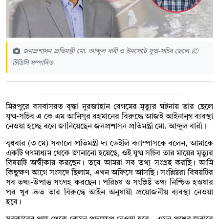
জনপ্রশাসন প্রতিমন্ত্রী মো. আব্দুল বারী ও ইনসেটে যুগ্ম-সচিব ছেলে ©
টিডিসি সম্পাদিত
মিরপুরে বসবাসরত বৃদ্ধা নুরজাহান বেগমের মৃত্যুর ঘটনায় তার ছেলে
যুগ্ম-সচিব এ কে এম আনিসুর রহমানের বিরুদ্ধে আজই আইনানুগ ব্যবস্থা
নেওয়া হচ্ছে বলে জানিয়েছেন জনপ্রশাসন প্রতিমন্ত্রী মো. আব্দুল বারী।
বুধবার (৩ মে) সকালে প্রতিমন্ত্রী দ্য ডেইলি ক্যাম্পাসকে বলেন, আমাকে
একটি গণমাধ্যম থেকে জানানো হয়েছে, ওই যুগ্ম সচিব তার মায়ের মৃত্যুর
বিষয়টি অস্বীকার করছেন। তবে আমরা সব তথ্য সংগ্রহ করছি। আমি
কিছুক্ষণ আগে সংসদে ছিলাম, এখন অফিসে আসছি। সংশ্লিষ্টরা বিষয়টির
সব তথ্য-উপাত্ত সংগ্রহ করছেন। পরিচয় ও সংশ্লিষ্ট তথ্য নিশ্চিত হওয়ার
পর খুব দ্রুত তার বিরুদ্ধে আইন অনুযায়ী প্রয়োজনীয় ব্যবস্থা নেওয়া
হবে।