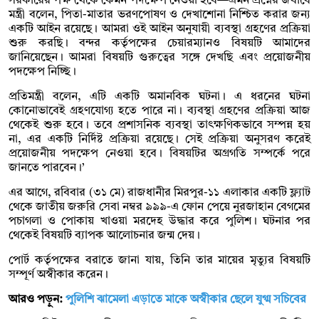
সরকারের পক্ষ থেকে কেমন পদক্ষেপ নেওয়া হবে—এমন প্রশ্নের জবাবে
মন্ত্রী বলেন, পিতা-মাতার ভরণপোষণ ও দেখাশোনা নিশ্চিত করার জন্য
একটি আইন রয়েছে। আমরা ওই আইন অনুযায়ী ব্যবস্থা গ্রহণের প্রক্রিয়া
শুরু করছি। বন্দর কর্তৃপক্ষের চেয়ারম্যানও বিষয়টি আমাদের
জানিয়েছেন। আমরা বিষয়টি গুরুত্বের সঙ্গে দেখছি এবং প্রয়োজনীয়
পদক্ষেপ নিচ্ছি।
প্রতিমন্ত্রী বলেন, এটি একটি অমানবিক ঘটনা। এ ধরনের ঘটনা
কোনোভাবেই গ্রহণযোগ্য হতে পারে না। ব্যবস্থা গ্রহণের প্রক্রিয়া আজ
থেকেই শুরু হবে। তবে প্রশাসনিক ব্যবস্থা তাৎক্ষণিকভাবে সম্পন্ন হয়
না, এর একটি নির্দিষ্ট প্রক্রিয়া রয়েছে। সেই প্রক্রিয়া অনুসরণ করেই
প্রয়োজনীয় পদক্ষেপ নেওয়া হবে। বিষয়টির অগ্রগতি সম্পর্কে পরে
জানতে পারবেন।’
এর আগে, রবিবার (৩১ মে) রাজধানীর মিরপুর-১১ এলাকার একটি ফ্ল্যাট
থেকে জাতীয় জরুরি সেবা নম্বর ৯৯৯-এ ফোন পেয়ে নুরজাহান বেগমের
পচাগলা ও পোকায় খাওয়া মরদেহ উদ্ধার করে পুলিশ। ঘটনার পর
থেকেই বিষয়টি ব্যাপক আলোচনার জন্ম দেয়।
পোর্ট কর্তৃপক্ষের বরাতে জানা যায়, তিনি তার মায়ের মৃত্যুর বিষয়টি
সম্পূর্ণ অস্বীকার করেন।
আরও পড়ুন:
পুলিশি ঝামেলা এড়াতে মাকে অস্বীকার ছেলে যুগ্ম সচিবের