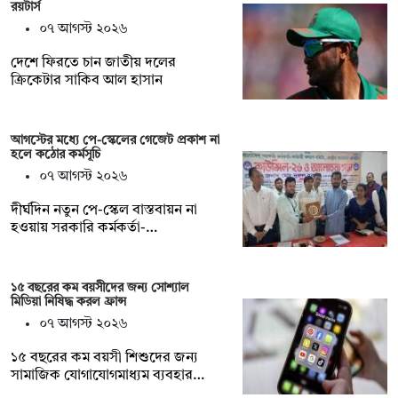
রয়টার্স
০৭ আগস্ট ২০২৬
দেশে ফিরতে চান জাতীয় দলের
ক্রিকেটার সাকিব আল হাসান
আগস্টের মধ্যে পে-স্কেলের গেজেট প্রকাশ না
হলে কঠোর কর্মসূচি
০৭ আগস্ট ২০২৬
দীর্ঘদিন নতুন পে-স্কেল বাস্তবায়ন না
হওয়ায় সরকারি কর্মকর্তা-…
১৫ বছরের কম বয়সীদের জন্য সোশ্যাল
মিডিয়া নিষিদ্ধ করল ফ্রান্স
০৭ আগস্ট ২০২৬
১৫ বছরের কম বয়সী শিশুদের জন্য
সামাজিক যোগাযোগমাধ্যম ব্যবহার…