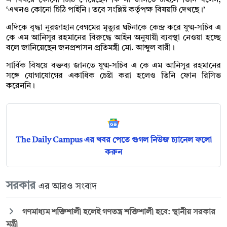
‘এখনও কোনো চিঠি পাইনি। তবে সংশ্লিষ্ট কর্তৃপক্ষ বিষয়টি দেখছে।’
এদিকে বৃদ্ধা নুরজাহান বেগমের মৃত্যুর ঘটনাকে কেন্দ্র করে যুগ্ম-সচিব এ
কে এম আনিসুর রহমানের বিরুদ্ধে আইন অনুযায়ী ব্যবস্থা নেওয়া হচ্ছে
বলে জানিয়েছেন জনপ্রশাসন প্রতিমন্ত্রী মো. আব্দুল বারী।
সার্বিক বিষয়ে বক্তব্য জানতে যুগ্ম-সচিব এ কে এম আনিসুর রহমানের
সঙ্গে যোগাযোগের একাধিক চেষ্টা করা হলেও তিনি ফোন রিসিভ
করেননি।
The Daily Campus এর খবর পেতে গুগল নিউজ চ্যানেল ফলো
করুন
সরকার
এর আরও সংবাদ
গণমাধ্যম শক্তিশালী হলেই গণতন্ত্র শক্তিশালী হবে: স্থানীয় সরকার
মন্ত্রী