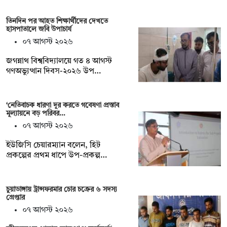
তিনদিন পর আহত শিক্ষার্থীদের দেখতে
হাসপাতালে জবি উপাচার্য
০৭ আগস্ট ২০২৬
জগন্নাথ বিশ্ববিদ্যালয়ে গত ৪ আগস্ট
গণঅভ্যুত্থান দিবস-২০২৬ উপ…
‘নেতিবাচক ধারণা দূর করতে গবেষণা প্রস্তাব
মূল্যায়নে বড় পরিবর…
০৭ আগস্ট ২০২৬
ইউজিসি চেয়ারম্যান বলেন, হিট
প্রকল্পের প্রথম ধাপে উপ-প্রকল্প…
চুয়াডাঙ্গায় ট্রান্সফরমার চোর চক্রের ৬ সদস্য
গ্রেপ্তার
০৭ আগস্ট ২০২৬