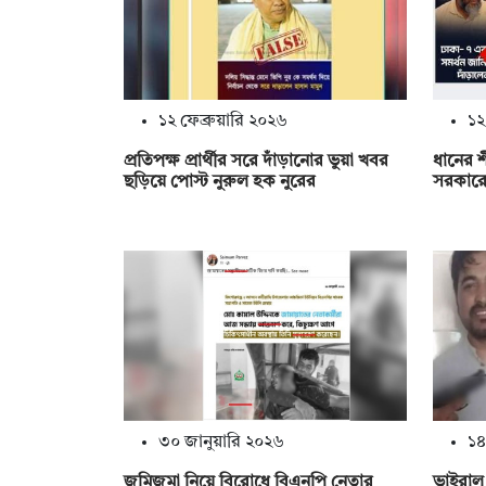
১২ ফেব্রুয়ারি ২০২৬
১২
প্রতিপক্ষ প্রার্থীর সরে দাঁড়ানোর ভুয়া খবর
ধানের শ
ছড়িয়ে পোস্ট নুরুল হক নুরের
সরকারে
৩০ জানুয়ারি ২০২৬
১৪
জমিজমা নিয়ে বিরোধে বিএনপি নেতার
ভাইরাল 