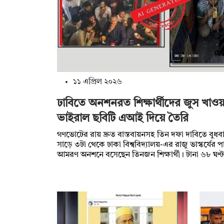
১১ এপ্রিল ২০২৬
ঢাবিতে অনশনরত শিক্ষার্থীদের জুস খাওয়
ভাইরাল ছবিটি এআই দিয়ে তৈরি
গণভোটের রায় দ্রুত বাস্তবায়নসহ তিন দফা দাবিতে বুধব
সাড়ে ৩টা থেকে ঢাকা বিশ্ববিদ্যালয়-এর রাজু ভাস্কর্যের 
আমরণ অনশনে বসেছেন তিনজন শিক্ষার্থী। টানা ৬৮ ঘণ্টা