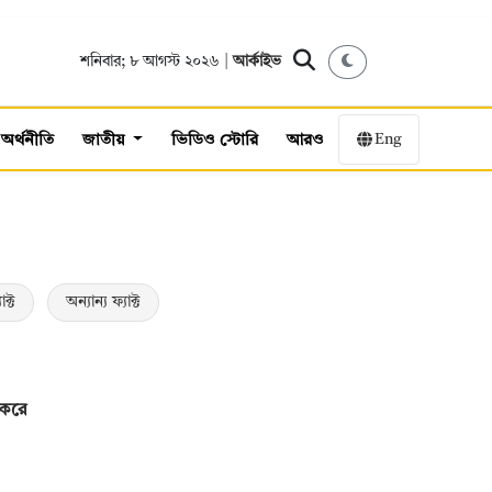
শনিবার; ৮ আগস্ট ২০২৬ |
আর্কাইভ
Eng
অর্থনীতি
জাতীয়
ভিডিও স্টোরি
আরও
াক্ট
অন্যান্য ফ্যাক্ট
 করে