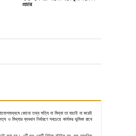
প্রচার
াযোগমাধ্যমে কোনো তথ্য সত্যি না মিথ্যা তা যাচাই না করেই
 ও মিথ্যার ব্যবধান নির্ধারণে সবচেয়ে কার্যকর ভূমিকা রাখে
যাচাই করা হয়। এটি শুধু একটি নিউজ স্টাইল নয়, বরং আধুনিক