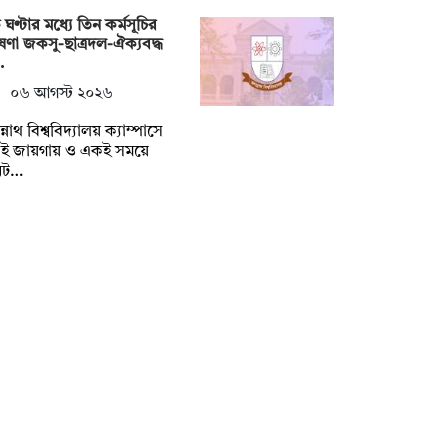
ঘণ্টার মধ্যে তিন কর্মসূচির
ণা জকসু-ছাত্রদল-ঐক্যবদ্ধ
…
০৬ আগস্ট ২০২৬
্নাথ বিশ্ববিদ্যালয় ক্যাম্পাসে
ই জায়গায় ও একই সময়ে
নট…