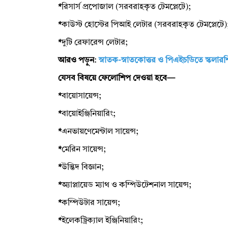
*
রিসার্স প্রপোজাল (সরবরাহকৃত টেমপ্লেটে);
*
কাউস্ট হোস্টের পিআই লেটার (সরবরাহকৃত টেমপ্লেটে
*
দুটি রেফারেন্স লেটার;
আরও পড়ুন
:
স্নাতক-স্নাতকোত্তর ও পিএইচডিতে স্কলারশি
যেসব বিষয়ে ফেলোশিপ দেওয়া হবে—
*
বায়োসায়েন্স;
*
বায়োইঞ্জিনিয়ারিং;
*
এনভায়ণেমেন্টাল সায়েন্স;
*
মেরিন সায়েন্স;
*
উদ্ভিদ বিজ্ঞান;
*
অ্যাপ্লায়েড ম্যাথ ও কম্পিউটেশনাল সায়েন্স;
*
কম্পিউটার সায়েন্স;
*
ইলেকট্রিক্যাল ইঞ্জিনিয়ারিং;