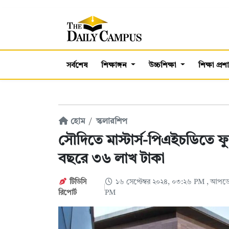
সর্বশেষ
শিক্ষাঙ্গন
উচ্চশিক্ষা
শিক্ষা প্র
হোম
স্কলারশিপ
সৌদিতে মাস্টার্স-পিএইচডিতে ফুল
বছরে ৩৬ লাখ টাকা
টিডিসি
১৬ সেপ্টেম্বর ২০২৪, ০৩:২৬ PM
, আপডে
রিপোর্ট
PM