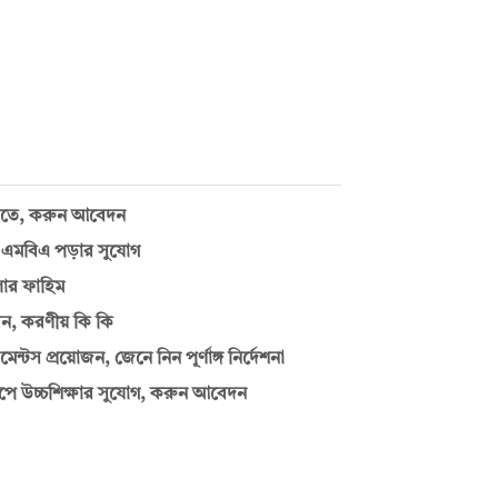
টিতে, করুন আবেদন
র ও এমবিএ পড়ার সুযোগ
লার ফাহিম
েন, করণীয় কি কি
মেন্টস প্রয়োজন, জেনে নিন পূর্ণাঙ্গ নির্দেশনা
শিপে উচ্চশিক্ষার সুযোগ, করুন আবেদন