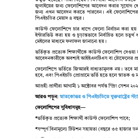
উন্মুক্ত হয়েছে। সারা বিশ্বের শিক্ষার্থীরা আবেদন 
জুলাইয়ের জন্য ফেলোশিপের আবেদন করার সুযোগ দেও
জন্য এখন আবেদন করতে পারবেন। এই ফেলোশিপের থিসি
পিএইচডির মেয়াদ ৪ বছর।
কাউস্ট ফেলোশিপে চার ধাপে ফেলো নির্বাচন করা হয়। প্রথ
ইন্টারভিউ করা হয় ও চূড়ান্তভাবে নির্বাচিত হলে চতুর্থ ধ
মেইলের মাধ্যমে ফলাফল জানানো হয়।
ভর্তিকৃত প্রত্যেক শিক্ষার্থীকে কাউস্ট ফেলোশিপ 
আবেদনকারীকে অবশ্যই আইইএলটিএস বা টোফেলের প্রম
ফেলোশিপে ভর্তিতে জিআরই বাধ্যতামূলক নয়। তবে মাস্টার
হবে, এবং পিএইচডি প্রোগ্রামে ভর্তি হতে হলে স্নাতক ও মাস
আগ্রহী প্রার্থীরা আগামী ১ অক্টোবর পর্যন্ত স্প্রিং সে
আরও পড়ুন
:
স্নাতকোত্তর ও পিএইচডিতে যুক্তরাষ্ট্রের স্ট
ফেলোশিপের সুবিধাসমূহ—
*
ভর্তিকৃত প্রত্যেক শিক্ষার্থী কাউস্ট ফেলোশিপ পাবে;
*
সম্পূর্ণ বিনামূল্যে টিউশন সহায়তা (বছরে ৩৫ হাজার ড