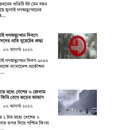
বনের প্রতিটি ইট যেন বহন
ে জুলাই গণঅভ্যুত্থানের
ৃতি…
াই গণঅভ্যুত্থান দিবসে
দদের প্রতি বুয়েটের শ্রদ্ধা
০৬ আগস্ট ২০২৬
াই গণঅভ্যুত্থান দিবস-২০২৬
ক্ষে বাংলাদেশ প্রকৌশল
্ব…
ধ্যার মধ্যে দেশের ৬ জেলায়
 কিমি বেগে ঝড়ের আভাস
০৬ আগস্ট ২০২৬
ুর ১ টার মধ্যে দেশের ৬
ার ওপর দিয়ে পশ্চিম কিংবা
ত…