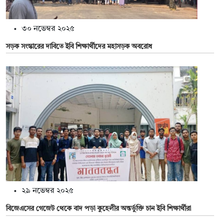
৩০ নভেম্বর ২০২৫
সড়ক সংস্কারের দাবিতে ইবি শিক্ষার্থীদের মহাসড়ক অবরোধ
২৯ নভেম্বর ২০২৫
বিজেএসের গেজেট থেকে বাদ পড়া কুহেলীর অন্তর্ভুক্তি চান ইবি শিক্ষার্থীরা