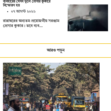
ব্যবহারের যেসব ভুলে প্রেসার কুকারে
বিস্ফোরণ হয়
০৭ আগস্ট ২০২৬
রান্নাঘরের অন্যতম প্রয়োজনীয় সরঞ্জাম
প্রেসার কুকার। তবে ব্যব…
আরও পড়ুন