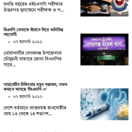
চলতি বছরের এইচএসসি পরীক্ষার
উত্তরপত্র মূল্যায়নে পরীক্ষক ও প…
বিএনপি নেতাকে বাঁচাতে গিয়ে গুলিবিদ্ধ
সহযোগী
০৭ আগস্ট ২০২৬
নোয়াখালীর বেগমগঞ্জ উপজেলার
চৌমুহনী বাজারে জেলা বিএনপির
সাবে…
ডায়াবেটিস চিকিৎসায় নতুন সম্ভাবনা, ওজন
কমাতে আসছে ‘জিএলপি-৩’
০৭ আগস্ট ২০২৬
দেশে বর্তমানে প্রাপ্তবয়স্ক জনগোষ্ঠীর
প্রায় ১৩ থেকে ১৪ শতাংশ…