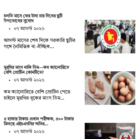
চলতি মাসে ফের টানা চার দিনের ছুটি
উপভোগের সুযোগ
০৭ আগস্ট ২০২৬
আগস্ট মাসের শেষ দিকে সরকারি ছুটির
সঙ্গে নৈমিত্তিক বা ঐচ্ছিক…
মুরগির মাংস নাকি ডিম—কম ক্যালোরিতে
বেশি প্রোটিন কোনটিতে?
০৭ আগস্ট ২০২৬
কম ক্যালোরিতে বেশি প্রোটিন পেতে
চাইলে মুরগির বুকের মাংস ডিম…
৫ হাজার টাকায় প্রধান পরীক্ষক, ৫০০ টাকায়
মিলছে এইচএসসির অতির…
০৭ আগস্ট ২০২৬