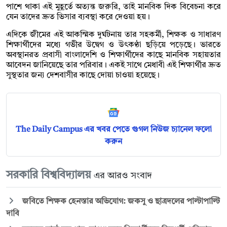
পাশে থাকা এই মুহূর্তে অত্যন্ত জরুরি, তাই মানবিক দিক বিবেচনা করে
যেন তাদের দ্রুত ভিসার ব্যবস্থা করে দেওয়া হয়।
এদিকে জীমের এই আকস্মিক দুর্ঘটনায় তার সহকর্মী, শিক্ষক ও সাধারণ
শিক্ষার্থীদের মধ্যে গভীর উদ্বেগ ও উৎকণ্ঠা ছড়িয়ে পড়েছে। ভারতে
অবস্থানরত প্রবাসী বাংলাদেশি ও শিক্ষার্থীদের কাছে মানবিক সহায়তার
আবেদন জানিয়েছে তার পরিবার। একই সাথে মেধাবী এই শিক্ষার্থীর দ্রুত
সুস্থতার জন্য দেশবাসীর কাছে দোয়া চাওয়া হয়েছে।
The Daily Campus এর খবর পেতে গুগল নিউজ চ্যানেল ফলো
করুন
সরকারি বিশ্ববিদ্যালয়
এর আরও সংবাদ
জবিতে শিক্ষক হেনস্তার অভিযোগ: জকসু ও ছাত্রদলের পাল্টাপাল্টি
দাবি