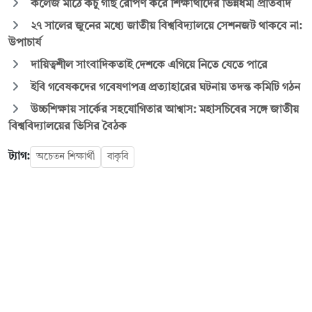
কলেজ মাঠে কচু গাছ রোপণ করে শিক্ষার্থীদের ভিন্নধর্মী প্রতিবাদ
২৭ সালের জুনের মধ্যে জাতীয় বিশ্ববিদ্যালয়ে সেশনজট থাকবে না:
উপাচার্য
দায়িত্বশীল সাংবাদিকতাই দেশকে এগিয়ে নিতে যেতে পারে
ইবি গবেষকদের গবেষণাপত্র প্রত্যাহারের ঘটনায় তদন্ত কমিটি গঠন
উচ্চশিক্ষায় সার্কের সহযোগিতার আশ্বাস: মহাসচিবের সঙ্গে জাতীয়
বিশ্ববিদ্যালয়ের ভিসির বৈঠক
ট্যাগ:
অচেতন শিক্ষার্থী
বাকৃবি