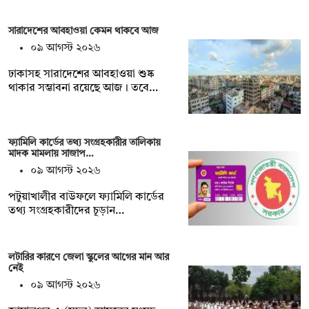
সারাদেশের আবহাওয়া কেমন থাকবে আজ
০৯ আগস্ট ২০২৬
ঢাকাসহ সারাদেশের আবহাওয়া শুষ্ক
থাকার সম্ভাবনা রয়েছে আজ। তবে…
ফ্যামিলি কার্ডের তথ্য সংগ্রহকারীর তালিকায়
মাদক মামলায় সাজাপ…
০৯ আগস্ট ২০২৬
পটুয়াখালীর বাউফলে ফ্যামিলি কার্ডের
তথ্য সংগ্রহকারীদের চূড়ান…
লটারির কারণে জেলা স্কুলের আগের মান আর
নেই
০৯ আগস্ট ২০২৬