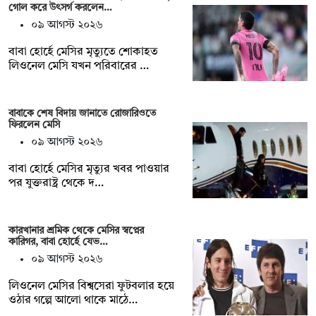
গোল করে উৎসর্গ করলেন…
০৯ আগস্ট ২০২৬
বাবা হোর্হে মেসির মৃত্যুতে শোকাহত
লিওনেল মেসি যখন পরিবারের …
বাবাকে শেষ বিদায় জানাতে রোজারিওতে
ফিরলেন মেসি
০৯ আগস্ট ২০২৬
বাবা হোর্হে মেসির মৃত্যুর খবর পাওয়ার
পর যুক্তরাষ্ট্র থেকে দ…
কারখানার শ্রমিক থেকে মেসির স্বপ্নের
কারিগর, বাবা হোর্হে যেভ…
০৯ আগস্ট ২০২৬
লিওনেল মেসির বিশ্বসেরা ফুটবলার হয়ে
ওঠার গল্পে আলো থাকে মাঠে…