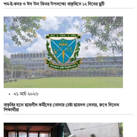
শব-ই-কদর ও ঈদ উল ফিতর উপলক্ষ্যে বাকৃবিতে ১২ দিনের ছুটি
০১ মার্চ ২০২৬
বাকৃবির হলে ছাত্রলীগ কর্মীদের তোলার চেষ্টা ছাত্রদল নেতার, রুখে দিলেন
শিক্ষার্থীরা