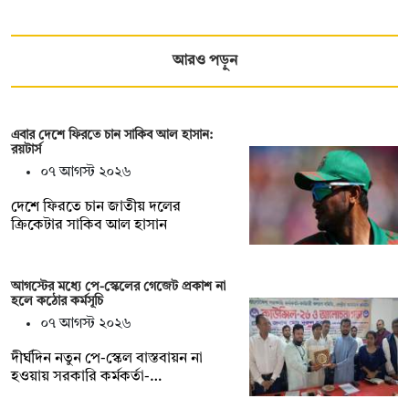
আরও পড়ুন
এবার দেশে ফিরতে চান সাকিব আল হাসান:
রয়টার্স
০৭ আগস্ট ২০২৬
দেশে ফিরতে চান জাতীয় দলের
ক্রিকেটার সাকিব আল হাসান
আগস্টের মধ্যে পে-স্কেলের গেজেট প্রকাশ না
হলে কঠোর কর্মসূচি
০৭ আগস্ট ২০২৬
দীর্ঘদিন নতুন পে-স্কেল বাস্তবায়ন না
হওয়ায় সরকারি কর্মকর্তা-…