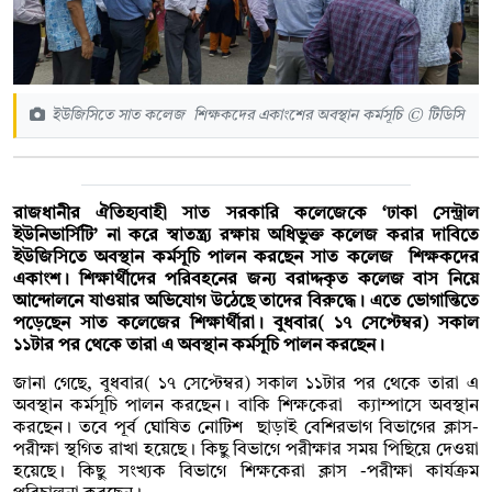
ইউজিসিতে সাত কলেজ শিক্ষকদের একাংশের অবস্থান কর্মসূচি © টিডিসি
রাজধানীর ঐতিহ্যবাহী সাত সরকারি কলেজেকে ‘ঢাকা সেন্ট্রাল
ইউনিভার্সিটি’ না করে স্বাতন্ত্র্য রক্ষায় অধিভুক্ত কলেজ করার দাবিতে
ইউজিসিতে অবস্থান কর্মসূচি পালন করছেন সাত কলেজ শিক্ষকদের
একাংশ। শিক্ষার্থীদের পরিবহনের জন্য বরাদ্দকৃত কলেজ বাস নিয়ে
আন্দোলনে যাওয়ার অভিযোগ উঠেছে তাদের বিরুদ্ধে। এতে ভোগান্তিতে
পড়েছেন সাত কলেজের শিক্ষার্থীরা। বুধবার( ১৭ সেপ্টেম্বর) সকাল
১১টার পর থেকে তারা এ অবস্থান কর্মসূচি পালন করছেন।
জানা গেছে, বুধবার( ১৭ সেপ্টেম্বর) সকাল ১১টার পর থেকে তারা এ
অবস্থান কর্মসূচি পালন করছেন। বাকি শিক্ষকেরা ক্যাম্পাসে অবস্থান
করছেন। তবে পূর্ব ঘোষিত নোটিশ ছাড়াই বেশিরভাগ বিভাগের ক্লাস-
পরীক্ষা স্থগিত রাখা হয়েছে। কিছু বিভাগে পরীক্ষার সময় পিছিয়ে দেওয়া
হয়েছে। কিছু সংখ্যক বিভাগে শিক্ষকেরা ক্লাস -পরীক্ষা কার্যক্রম