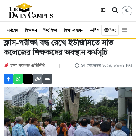
Eng
সর্বশেষ
শিক্ষাঙ্গন
উচ্চশিক্ষা
শিক্ষা প্রশাসন
ভর্তি পরীক্ষা
কর্মসংস্থান
ক্লাস-পরীক্ষা বন্ধ রেখে ইউজিসিতে সাত
কলেজের শিক্ষকদের অবস্থান কর্মসূচি
ঢাকা কলেজ প্রতিনিধি
১৭ সেপ্টেম্বর ২০২৫, ০২:৩১ PM