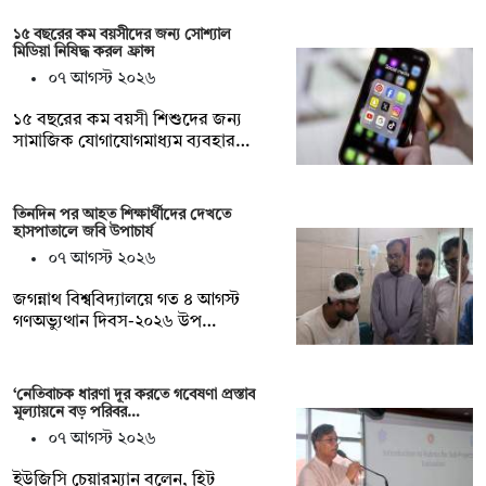
১৫ বছরের কম বয়সীদের জন্য সোশ্যাল
মিডিয়া নিষিদ্ধ করল ফ্রান্স
০৭ আগস্ট ২০২৬
১৫ বছরের কম বয়সী শিশুদের জন্য
সামাজিক যোগাযোগমাধ্যম ব্যবহার…
তিনদিন পর আহত শিক্ষার্থীদের দেখতে
হাসপাতালে জবি উপাচার্য
০৭ আগস্ট ২০২৬
জগন্নাথ বিশ্ববিদ্যালয়ে গত ৪ আগস্ট
গণঅভ্যুত্থান দিবস-২০২৬ উপ…
‘নেতিবাচক ধারণা দূর করতে গবেষণা প্রস্তাব
মূল্যায়নে বড় পরিবর…
০৭ আগস্ট ২০২৬
ইউজিসি চেয়ারম্যান বলেন, হিট