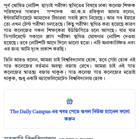
পূর্ব ঘোষিত নোটিশ ছাড়াই পরীক্ষা স্থগিতের বিষয়ে ঢাকা কলেজ শিক্ষক
পরিষদের সাধারণ সম্পাদক আ.ক.ম রফিকুল আলম বলেন,
ইন্টারমিডিয়েটে আমাদের টিচাররা সবাই ক্লাস নিয়েছে। আর সব ইয়ারে
তো এখন টেস্ট পরীক্ষা চলতেছে। কিছু পরীক্ষা স্থগিত করা হয়েছে কারণ
সাত কলেজের সকল শিক্ষকেরা ইউজিসিতে চলে আসছে। যার যার
ডিপার্টমেন্টে সকালে ক্লাস পরীক্ষা স্থগিত ঘোষণার নোটিশ দেওয়া
হয়েছে। তবে নোটিশটি আগে দিলে ভালো হতো। এটি অনাকাঙ্ক্ষিত এবং
এর জন্য আমি দুঃখ প্রকাশ করছি।
তিনি আরও বলেন, আমরা চাই বিশ্ববিদ্যালয় হোক, তবে সেটা হোক এই
সাত কলেজের বর্তমান অবস্থা বজায় রেখে। আমরা চাই এই সাত
কলেজের স্বাতন্ত্র্য বজায় থাকুক। সাত কলেজ সাত কলেজের মতোই
থাকুক, শুধু একটি অ্যাফেলিয়েটেড বিশ্ববিদ্যালয় হোক।
The Daily Campus এর খবর পেতে গুগল নিউজ চ্যানেল ফলো
করুন