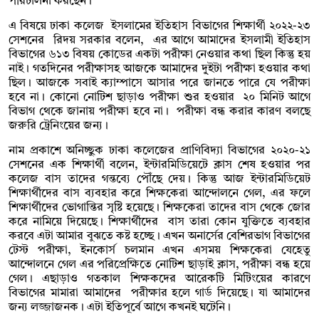
পরিচালনা করছেন।
এ বিষয়ে ঢাকা কলেজ ইসলামের ইতিহাস বিভাগের শিক্ষার্থী ২০২২-২৩
সেশনের রিদয় সরকার বলেন, এর আগে আমাদের ইসলামী ইতিহাস
বিভাগের ৬১৩ বিষয় কোডের একটা পরীক্ষা নেওয়ার কথা ছিল কিন্তু হয়
নাই। গতদিনের পরীক্ষাসহ আজকে আমাদের দু্ইটা পরীক্ষা হওয়ার কথা
ছিল। আজকে সবাই ক্যাম্পাসে আসার পরে জানতে পারে যে পরীক্ষা
হবে না। কোনো নোটিশ ছাড়াও পরীক্ষা শুর হওয়ার ২০ মিনিট আগে
বিভাগ থেকে জানায় পরীক্ষা হবে না। পরীক্ষা বন্ধ করার কারণ বলছে
জরুরি ট্রেনিংয়ের জন্য ।
নাম প্রকাশে অনিচ্ছুক ঢাকা কলেজের প্রাণিবিদ্যা বিভাগের ২০২০-২১
সেশনের এক শিক্ষার্থী বলেন, ইন্টারমিডিয়েটে ক্লাস শেষ হওয়ার পর
কলেজ বাস তাদের গন্তব্যে পৌঁছে দেয়। কিন্তু আজ ইন্টারমিডিয়েট
শিক্ষার্থীদের বাস ব্যবহার করে শিক্ষকেরা আন্দোলনে গেল, এর ফলে
শিক্ষার্থীদের ভোগান্তির সৃষ্টি হয়েছে। শিক্ষকেরা তাদের বাস থেকে জোর
করে নামিয়ে দিয়েছে। শিক্ষার্থীদের বাস তারা কোন যুক্তিতে ব্যবহার
করবে এটা আমার বুঝতে কষ্ট হচ্ছে। এখন অনার্সের বেশিরভাগ বিভাগের
টেস্ট পরীক্ষা, ইনকোর্স চলমান এখন এসময় শিক্ষকেরা যেহেতু
আন্দোলনে গেল এর পরিপ্রেক্ষিতে নোটিশ ছাড়াই ক্লাস, পরীক্ষা বন্ধ হয়ে
গেল। এছাড়াও গতকাল শিক্ষকদের আরেকটি মিটিংয়ের কারণে
বিভাগের মামারা আমাদের পরীক্ষার হলে গার্ড দিয়েছে। যা আমাদের
জন্য লজ্জাজনক। এটা ইতিপূর্বে আগে কখনই ঘটেনি।