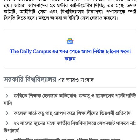
হয়। আমরা আপনাদের ২৪ ঘণ্টার আল্টিমেটাম দিচ্ছি, এর মধ্যে তদন্ত
কমিটি, আইসিটি সেল এবং বিশ্ববিদ্যালয় নিরাপত্তা প্রশাসনকে স্পষ্ট
বিবৃতি দিতে হবে। নইলে আমরা আইসিটি সেল ঘেরাও করবো।
The Daily Campus এর খবর পেতে গুগল নিউজ চ্যানেল ফলো
করুন
সরকারি বিশ্ববিদ্যালয়
এর আরও সংবাদ
জবিতে শিক্ষক হেনস্তার অভিযোগ: জকসু ও ছাত্রদলের পাল্টাপাল্টি
দাবি
কলেজ মাঠে কচু গাছ রোপণ করে শিক্ষার্থীদের ভিন্নধর্মী প্রতিবাদ
২৭ সালের জুনের মধ্যে জাতীয় বিশ্ববিদ্যালয়ে সেশনজট থাকবে না:
উপাচার্য