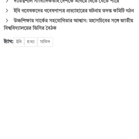
দায়িত্বশীল সাংবাদিকতাই দেশকে এগিয়ে নিতে যেতে পারে
ইবি গবেষকদের গবেষণাপত্র প্রত্যাহারের ঘটনায় তদন্ত কমিটি গঠন
উচ্চশিক্ষায় সার্কের সহযোগিতার আশ্বাস: মহাসচিবের সঙ্গে জাতীয়
বিশ্ববিদ্যালয়ের ভিসির বৈঠক
ট্যাগ:
ইবি
হত্যা
সাজিদ