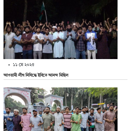
১১ মে ২০২৫
আওয়ামী লীগ নিষিদ্ধে ইবিতে আনন্দ মিছিল