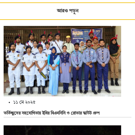
আরও পড়ুন
১১ মে ২০২৫
ভর্তিচ্ছুদের সহযোগিতায় ইবির বিএনসিসি ও রোভার স্কাউট গ্রুপ