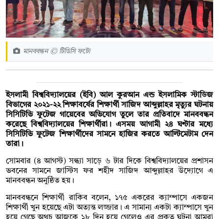
মানববন্ধন © টিডিসি ফটো
ইসলামী বিশ্ববিদ্যালয়ের (ইবি) আল কুরআন এন্ড ইসলামিক স্টাডিজ
বিভাগের ২০২১-২২ শিক্ষাবর্ষের শিক্ষার্থী সাজিদ আব্দুল্লাহর মৃত্যুর ঘটনায়
সিসিটিভি ফুটেজ গায়েবের অভিযোগ তুলে তার প্রতিবাদে মানববন্ধন
করেছে বিশ্ববিদ্যালয়ের শিক্ষার্থীরা। এসময় আগামী ২৪ ঘণ্টার মধ্যে
সিসিটিভি ফুটেজ শিক্ষার্থীদের সামনে হাজির করতে আল্টিমেটাম দেন
তারা।
সোমবার (৪ আগস্ট) সন্ধ্যা সাড়ে ৬ টার দিকে বিশ্ববিদ্যালয়ের প্রশাসন
ভবনের সামনে জাস্টিস ফর শহীদ সাজিদ আব্দুল্লাহর উদ্যোগে এ
মানববন্ধন অনুষ্ঠিত হয়।
মানববন্ধনে শিক্ষার্থী রাকিব বলেন, ১৭৫ একরের ক্যাম্পাসে একজন
শিক্ষার্থী খুন হয়েছে এটা অত্যন্ত লজ্জার। এ সামান্য একটা ক্যাম্পাসে খুন
হয়ে গেছে অথচ আজকে ১৮ দিন হয়ে গেলেও এর প্রকৃত ঘটনা আমরা