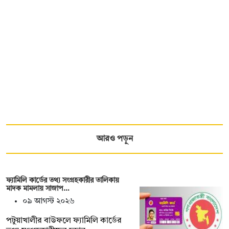
আরও পড়ুন
ফ্যামিলি কার্ডের তথ্য সংগ্রহকারীর তালিকায়
মাদক মামলায় সাজাপ…
০৯ আগস্ট ২০২৬
পটুয়াখালীর বাউফলে ফ্যামিলি কার্ডের