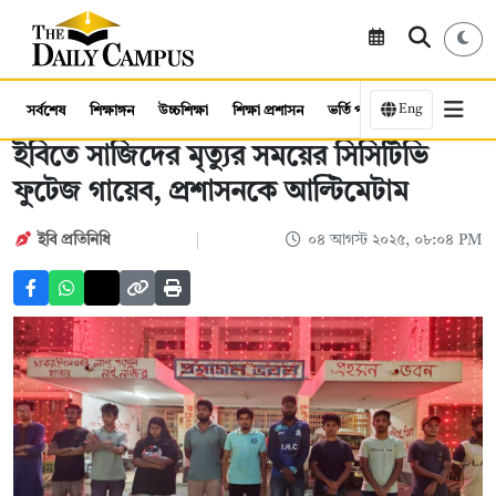
Eng
সর্বশেষ
শিক্ষাঙ্গন
উচ্চশিক্ষা
শিক্ষা প্রশাসন
ভর্তি পরীক্ষা
কর্মসংস্থান
ইবিতে সাজিদের মৃত্যুর সময়ের সিসিটিভি
ফুটেজ গায়েব, প্রশাসনকে আল্টিমেটাম
ইবি প্রতিনিধি
০৪ আগস্ট ২০২৫, ০৮:০৪ PM