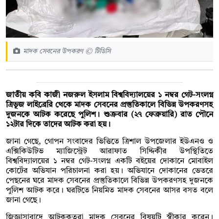
মাদক সেবনের উপকরণ © টিডিসি
জাতীয় কবি কাজী নজরুল ইসলাম বিশ্ববিদ্যালয়ের ১ নম্বর গেট-সংলগ্ন
ত্রিভূজ লাইব্রেরি থেকে মাদক সেবনের প্রস্তুতিকালে বিভিন্ন উপকরণসহ
দুজনকে আটক করেছে পুলিশ। শুক্রবার (২৭ ফেব্রুয়ারি) রাত পৌনে
১২টার দিকে তাদের আটক করা হয়।
জানা গেছে, গোপন সংবাদের ভিত্তিতে ত্রিশাল উপজেলার ইউএনও ও
এক্সিকিউটিভ ম্যাজিস্ট্রেট আরাফাত সিদ্দিকীর উপস্থিতিতে
বিশ্ববিদ্যালয়ের ১ নম্বর গেট-সংলগ্ন একটি বইয়ের দোকানে মোবাইল
কোর্টের অভিযান পরিচালনা করা হয়। অভিযানে দোকানের ভেতরে
পেছনের ঘরে মাদক সেবনের প্রস্তুতিকালে বিভিন্ন উপকরণসহ দুজনকে
পুলিশ আটক করে। ঘরটিতে নিয়মিত মাদক সেবনের আসর বসত বলে
জানা গেছে।
জিজ্ঞাসাবাদে আটককৃতরা মাদক সেবনের বিষয়টি স্বীকার করেন।