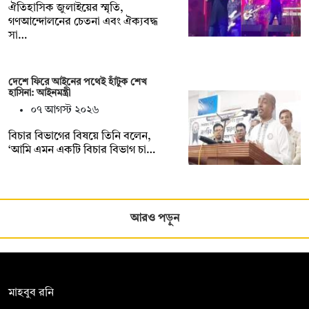
ঐতিহাসিক জুলাইয়ের স্মৃতি,
গণআন্দোলনের চেতনা এবং ঐক্যবদ্ধ
সা…
দেশে ফিরে আইনের পথেই হাঁটুক শেখ
হাসিনা: আইনমন্ত্রী
০৭ আগস্ট ২০২৬
বিচার বিভাগের বিষয়ে তিনি বলেন,
‘আমি এমন একটি বিচার বিভাগ চা…
আরও পড়ুন
সম্পাদক:
মাহবুব রনি