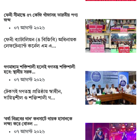
ফেনী সীমান্তে ৫৭ কেজি গাঁজাসহ ভারতীয় পণ্য
জব্দ
০৭ আগস্ট ২০২৬
ফেনী ব্যাটালিয়ন (৪ বিজিবি) অধিনায়ক
লেফটেন্যান্ট কর্নেল এম এ…
গণমাধ্যম শক্তিশালী হলেই গণতন্ত্র শক্তিশালী
হবে: স্থানীয় সরক…
০৭ আগস্ট ২০২৬
টেকসই গণতন্ত্র প্রতিষ্ঠায় স্বাধীন,
দায়িত্বশীল ও শক্তিশালী গ…
‘বর্ষা বিপ্লবের গান’ কনসার্টে গায়ক হাসানকে
লক্ষ্য করে বোতল …
০৭ আগস্ট ২০২৬