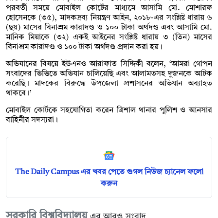
পরবর্তী সময়ে মোবাইল কোর্টের মাধ্যমে আসামি মো. মোশারফ
হোসেনকে (৩৫), মাদকদ্রব্য নিয়ন্ত্রণ আইন, ২০১৮-এর সংশ্লিষ্ট ধারায় ৬
(ছয়) মাসের বিনাশ্রম কারাদণ্ড ও ১০০ টাকা অর্থদণ্ড এবং আসামি মো.
মানিক মিয়াকে (৩২) একই আইনের সংশ্লিষ্ট ধারায় ৩ (তিন) মাসের
বিনাশ্রম কারাদণ্ড ও ১০০ টাকা অর্থদণ্ড প্রদান করা হয়।
অভিযানের বিষয়ে ইউএনও আরাফাত সিদ্দিকী বলেন, ‘আমরা গোপন
সংবাদের ভিত্তিতে অভিযান চালিয়েছি এবং আলামতসহ দুজনকে আটক
করেছি। মাদকের বিরুদ্ধে উপজেলা প্রশাসনের অভিযান অব্যাহত
থাকবে।’
মোবাইল কোর্টকে সহযোগিতা করেন ত্রিশাল থানার পুলিশ ও আনসার
বাহিনীর সদস্যরা।
The Daily Campus এর খবর পেতে গুগল নিউজ চ্যানেল ফলো
করুন
সরকারি বিশ্ববিদ্যালয়
এর আরও সংবাদ