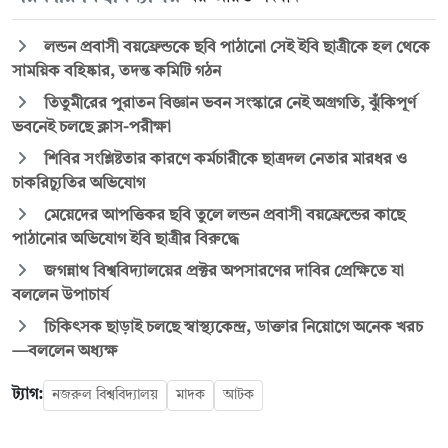
লন্ডন প্রবাসী বয়ফ্রেন্ডকে ছবি পাঠানো সেই ইবি ছাত্রীকে হল থেকে
সাময়িক বহিষ্কার, তদন্ত কমিটি গঠন
তিতুমীরের পুরাতন বিজ্ঞান ভবন সংস্কারে নেই অগ্রগতি, ঝুঁকিপূর্ণ
ভবনেই চলছে ক্লাস-পরীক্ষা
শিবির সংশ্লিষ্টতার কারণে কর্মচারীকে ছাত্রদল নেতার মারধর ও
চাকরিচ্যুতির অভিযোগ
মেয়েদের আপত্তিকর ছবি তুলে লন্ডন প্রবাসী বয়ফ্রেন্ডের কাছে
পাঠানোর অভিযোগ ইবি ছাত্রীর বিরুদ্ধে
জগন্নাথ বিশ্ববিদ্যালয়ের প্রক্টর অপসারণের দাবির প্রেক্ষিতে যা
বললেন উপাচার্য
চিকিৎসক ছাড়াই চলছে স্বাস্থ্যকেন্দ্র, ডাক্তার নিয়োগে অনেক খরচ
—বললেন অধ্যক্ষ
ট্যাগ:
নজরুল বিশ্ববিদ্যালয়
মাদক
আটক