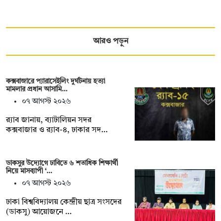
আরও পড়ুন
কক্সবাজারে প্যারাসেইলিং দুর্ঘটনায় হত্যা
মামলার প্রধান আসামি…
০৭ আগস্ট ২০২৬
র‌্যাব জানায়, ব্যাটালিয়ন সদর
কক্সবাজার ও র‌্যাব-৪, ঢাকার সদ…
ডাকসুর উদ্যোগে ঢাবিতে ৬ শতাধিক শিক্ষার্থী
নিয়ে মাসব্যাপী ‘…
০৭ আগস্ট ২০২৬
ঢাকা বিশ্ববিদ্যালয় কেন্দ্রীয় ছাত্র সংসদের
(ডাকসু) আয়োজনে …