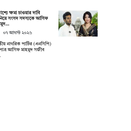
কাশ্যে ক্ষমা চাওয়ার দাবি
নিয়ে সংসদ সদস্যকে আসিফ
হমুদ…
০৭ আগস্ট ২০২৬
ীয় নাগরিক পার্টির (এনসিপি)
পাত্র আসিফ মাহমুদ সজীব
…