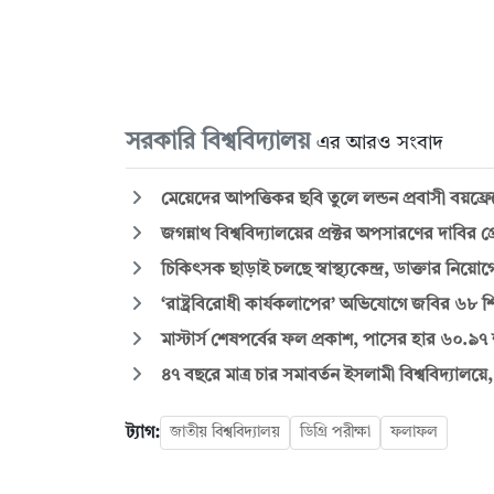
সরকারি বিশ্ববিদ্যালয়
এর আরও সংবাদ
মেয়েদের আপত্তিকর ছবি তুলে লন্ডন প্রবাসী বয়ফ্রেন
জগন্নাথ বিশ্ববিদ্যালয়ের প্রক্টর অপসারণের দাবির প্
চিকিৎসক ছাড়াই চলছে স্বাস্থ্যকেন্দ্র, ডাক্তার ন
‘রাষ্ট্রবিরোধী কার্যকলাপের’ অভিযোগে জবির ৬৮ শিক
মাস্টার্স শেষপর্বের ফল প্রকাশ, পাসের হার ৬০.৯৭
৪৭ বছরে মাত্র চার সমাবর্তন ইসলামী বিশ্ববিদ্যালয়ে
ট্যাগ:
জাতীয় বিশ্ববিদ্যালয়
ডিগ্রি পরীক্ষা
ফলাফল