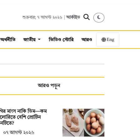
শুক্রবার; ৭ আগস্ট ২০২৬ |
আর্কাইভ
Eng
অর্থনীতি
জাতীয়
ভিডিও স্টোরি
আরও
আরও পড়ুন
রগির মাংস নাকি ডিম—কম
ালোরিতে বেশি প্রোটিন
নটিতে?
০৭ আগস্ট ২০২৬