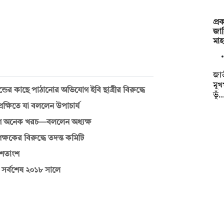
প্র
জা
মা
জাত
মুখ
্ডের কাছে পাঠানোর অভিযোগ ইবি ছাত্রীর বিরুদ্ধে
ভূঁ
রেক্ষিতে যা বললেন উপাচার্য
িয়োগে অনেক খরচ—বললেন অধ্যক্ষ
্ষকের বিরুদ্ধে তদন্ত কমিটি
 শতাংশ
, সর্বশেষ ২০১৮ সালে