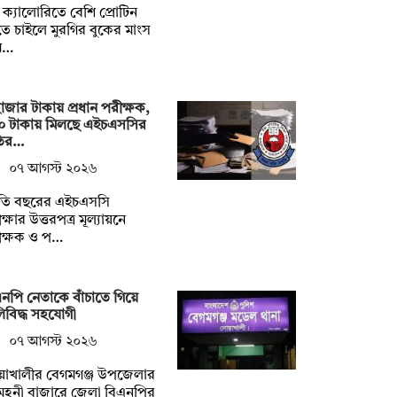
ক্যালোরিতে বেশি প্রোটিন
ে চাইলে মুরগির বুকের মাংস
ম…
াজার টাকায় প্রধান পরীক্ষক,
০ টাকায় মিলছে এইচএসসির
ির…
০৭ আগস্ট ২০২৬
তি বছরের এইচএসসি
ক্ষার উত্তরপত্র মূল্যায়নে
ীক্ষক ও প…
নপি নেতাকে বাঁচাতে গিয়ে
িবিদ্ধ সহযোগী
০৭ আগস্ট ২০২৬
য়াখালীর বেগমগঞ্জ উপজেলার
ুহনী বাজারে জেলা বিএনপির