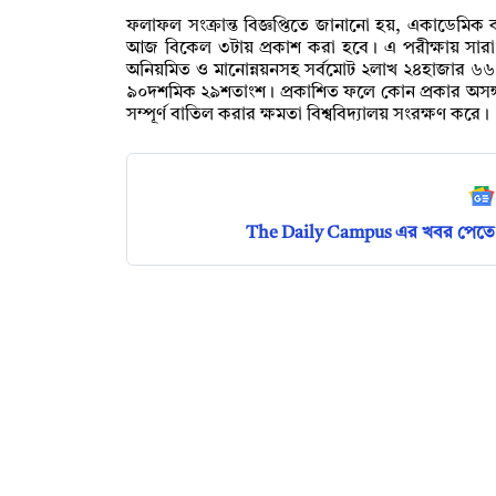
ফলাফল সংক্রান্ত বিজ্ঞপ্তিতে জানানো হয়, একাডেমিক
আজ বিকেল ৩টায় প্রকাশ করা হবে। এ পরীক্ষায় সারা
অনিয়মিত ও মানোন্নয়নসহ সর্বমোট ২লাখ ২৪হাজার ৬৬২জন
৯০দশমিক ২৯শতাংশ। প্রকাশিত ফলে কোন প্রকার অসঙ্
সম্পূর্ণ বাতিল করার ক্ষমতা বিশ্ববিদ্যালয় সংরক্ষণ করে।
The Daily Campus এর খবর পেতে 