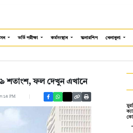
শাসন
ভর্তি পরীক্ষা
কর্মসংস্থান
স্কলারশিপ
খেলাধুলা
.২৯ শতাংশ, ফল দেখুন এখানে
 ০৩:১৪ PM
মু
ক্য
কো