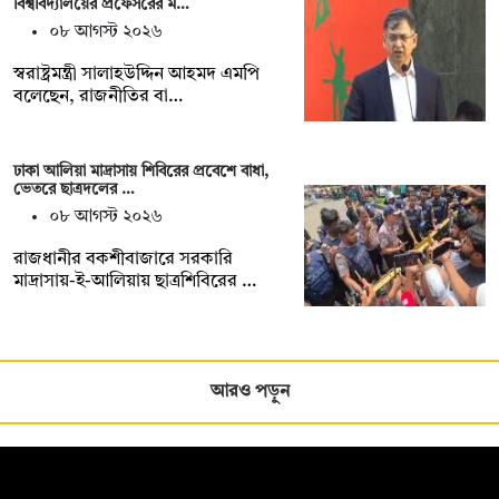
বিশ্ববিদ্যালয়ের প্রফেসরের ম…
০৮ আগস্ট ২০২৬
স্বরাষ্ট্রমন্ত্রী সালাহউদ্দিন আহমদ এমপি
বলেছেন, রাজনীতির বা…
ঢাকা আলিয়া মাদ্রাসায় শিবিরের প্রবেশে বাধা,
ভেতরে ছাত্রদলের …
০৮ আগস্ট ২০২৬
রাজধানীর বকশীবাজারে সরকারি
মাদ্রাসায়-ই-আলিয়ায় ছাত্রশিবিরের …
আরও পড়ুন
সম্পাদক: