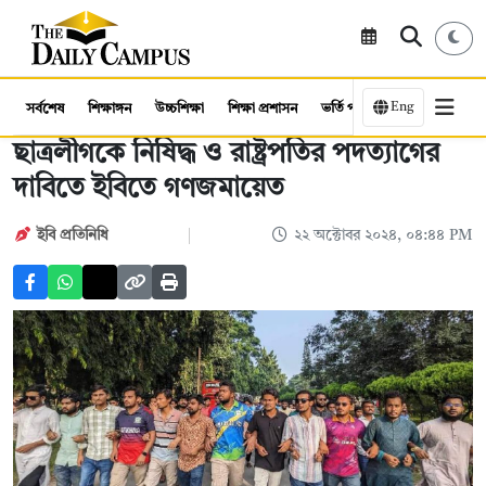
Eng
সর্বশেষ
শিক্ষাঙ্গন
উচ্চশিক্ষা
শিক্ষা প্রশাসন
ভর্তি পরীক্ষা
কর্মসংস্থান
ছাত্রলীগকে নিষিদ্ধ ও রাষ্ট্রপতির পদত্যাগের
দাবিতে ইবিতে গণজমায়েত
ইবি প্রতিনিধি
২২ অক্টোবর ২০২৪, ০৪:৪৪ PM