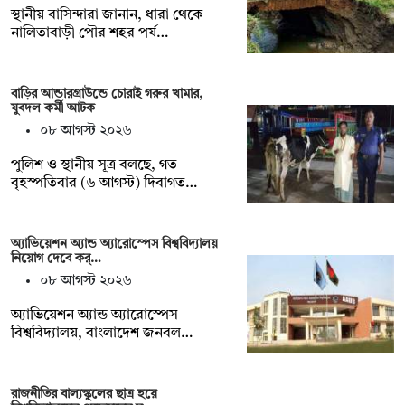
স্থানীয় বাসিন্দারা জানান, ধারা থেকে
নালিতাবাড়ী পৌর শহর পর্য…
বাড়ির আন্ডারগ্রাউন্ডে চোরাই গরুর খামার,
যুবদল কর্মী আটক
০৮ আগস্ট ২০২৬
পুলিশ ও স্থানীয় সূত্র বলছে, গত
বৃহস্পতিবার (৬ আগস্ট) দিবাগত…
অ্যাভিয়েশন অ্যান্ড অ্যারোস্পেস বিশ্ববিদ্যালয়
নিয়োগ দেবে কর্…
০৮ আগস্ট ২০২৬
অ্যাভিয়েশন অ্যান্ড অ্যারোস্পেস
বিশ্ববিদ্যালয়, বাংলাদেশ জনবল…
রাজনীতির বাল্যস্কুলের ছাত্র হয়ে