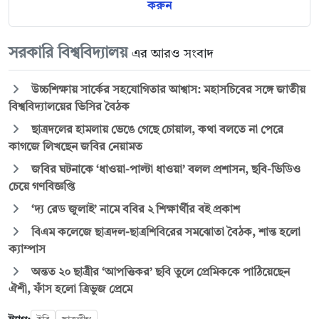
করুন
সরকারি বিশ্ববিদ্যালয়
এর আরও সংবাদ
উচ্চশিক্ষায় সার্কের সহযোগিতার আশ্বাস: মহাসচিবের সঙ্গে জাতীয়
বিশ্ববিদ্যালয়ের ভিসির বৈঠক
ছাত্রদলের হামলায় ভেঙে গেছে চোয়াল, কথা বলতে না পেরে
কাগজে লিখছেন জবির নেয়ামত
জবির ঘটনাকে ‘ধাওয়া-পাল্টা ধাওয়া’ বলল প্রশাসন, ছবি-ভিডিও
চেয়ে গণবিজ্ঞপ্তি
‘দ্য রেড জুলাই’ নামে ববির ২ শিক্ষার্থীর বই প্রকাশ
বিএম কলেজে ছাত্রদল-ছাত্রশিবিরের সমঝোতা বৈঠক, শান্ত হলো
ক্যাম্পাস
অন্তত ২০ ছাত্রীর ‘আপত্তিকর’ ছবি তুলে প্রেমিককে পাঠিয়েছেন
ঐশী, ফাঁস হলো ত্রিভুজ প্রেমে