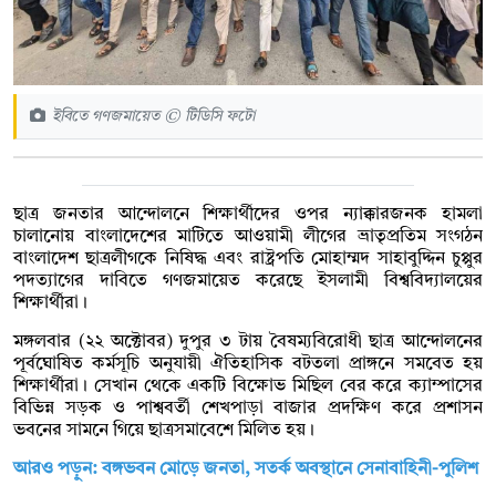
ইবিতে গণজমায়েত © টিডিসি ফটো
ছাত্র জনতার আন্দোলনে শিক্ষার্থীদের ওপর ন্যাক্কারজনক হামলা
চালানোয় বাংলাদেশের মাটিতে আওয়ামী লীগের ভ্রাতৃপ্রতিম সংগঠন
বাংলাদেশ ছাত্রলীগকে নিষিদ্ধ এবং রাষ্ট্রপতি মোহাম্মদ সাহাবুদ্দিন চুপ্পুর
পদত্যাগের দাবিতে গণজমায়েত করেছে ইসলামী বিশ্ববিদ্যালয়ের
শিক্ষার্থীরা।
মঙ্গলবার (২২ অক্টোবর) দুপুর ৩ টায় বৈষম্যবিরোধী ছাত্র আন্দোলনের
পূর্বঘোষিত কর্মসূচি অনুযায়ী ঐতিহাসিক বটতলা প্রাঙ্গনে সমবেত হয়
শিক্ষার্থীরা। সেখান থেকে একটি বিক্ষোভ মিছিল বের করে ক্যাম্পাসের
বিভিন্ন সড়ক ও পাশ্ববর্তী শেখপাড়া বাজার প্রদক্ষিণ করে প্রশাসন
ভবনের সামনে গিয়ে ছাত্রসমাবেশে মিলিত হয়।
আরও পড়ুন:
বঙ্গভবন মোড়ে জনতা, সতর্ক অবস্থানে সেনাবাহিনী-পুলিশ