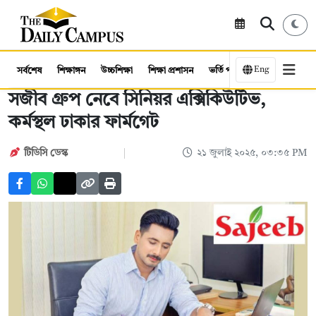
Eng
সর্বশেষ
শিক্ষাঙ্গন
উচ্চশিক্ষা
শিক্ষা প্রশাসন
ভর্তি পরীক্ষা
কর্মসংস্থান
সজীব গ্রুপ নেবে সিনিয়র এক্সিকিউটিভ,
কর্মস্থল ঢাকার ফার্মগেট
টিডিসি ডেস্ক
২১ জুলাই ২০২৫, ০৩:৩৫ PM