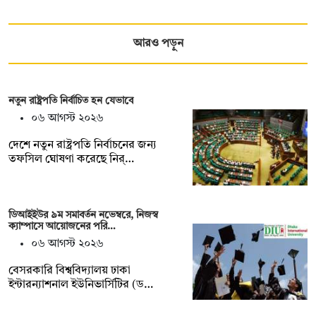
আরও পড়ুন
নতুন রাষ্ট্রপতি নির্বাচিত হন যেভাবে
০৬ আগস্ট ২০২৬
দেশে নতুন রাষ্ট্রপতি নির্বাচনের জন্য
তফসিল ঘোষণা করেছে নির্…
ডিআইইউর ৯ম সমাবর্তন নভেম্বরে, নিজস্ব
ক্যাম্পাসে আয়োজনের পরি…
০৬ আগস্ট ২০২৬
বেসরকারি বিশ্ববিদ্যালয় ঢাকা
ইন্টারন্যাশনাল ইউনিভার্সিটির (ড…