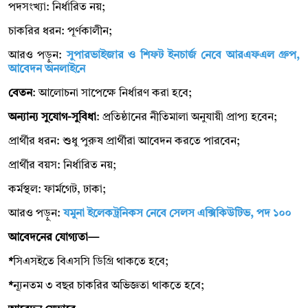
পদসংখ্যা: নির্ধারিত নয়;
চাকরির ধরন: পূর্ণকালীন;
আরও পড়ুন:
সুপারভাইজার ও শিফট ইনচার্জ নেবে আরএফএল গ্রুপ,
আবেদন অনলাইনে
বেতন
: আলোচনা সাপেক্ষে নির্ধারণ করা হবে;
অন্যান্য সুযোগ-সুবিধা
: প্রতিষ্ঠানের নীতিমালা অনুযায়ী প্রাপ্য হবেন;
প্রার্থীর ধরন: শুধু পুরুষ প্রার্থীরা আবেদন করতে পারবেন;
প্রার্থীর বয়স: নির্ধারিত নয়;
কর্মস্থল: ফার্মগেট, ঢাকা;
আরও পড়ুন:
যমুনা ইলেকট্রনিকস নেবে সেলস এক্সিকিউটিভ, পদ ১০০
আবেদনের যোগ্যতা—
*
সিএসইতে বিএসসি ডিগ্রি থাকতে হবে;
*
ন্যূনতম ৩ বছর চাকরির অভিজ্ঞতা থাকতে হবে;