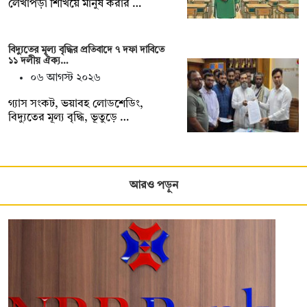
লেখাপড়া শিখিয়ে মানুষ করার …
বিদ্যুতের মূল্য বৃদ্ধির প্রতিবাদে ৭ দফা দাবিতে
১১ দলীয় ঐক্য…
০৬ আগস্ট ২০২৬
গ্যাস সংকট, ভয়াবহ লোডশেডিং,
বিদ্যুতের মূল্য বৃদ্ধি, ভূতুড়ে …
আরও পড়ুন