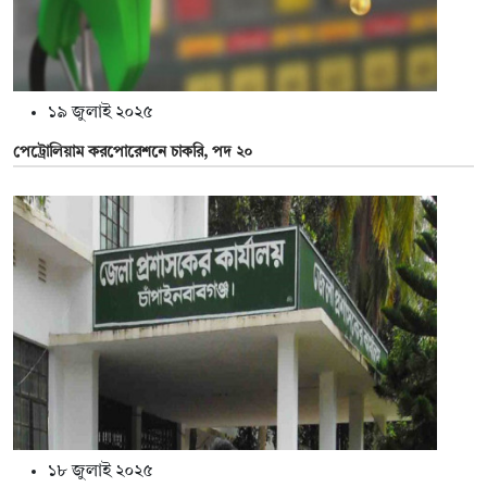
১৯ জুলাই ২০২৫
পেট্রোলিয়াম করপোরেশনে চাকরি, পদ ২০
১৮ জুলাই ২০২৫