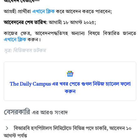
আবেদন যেভাবে—
আগ্রহী প্রার্থীরা
এখানে ক্লিক
করে আবেদন করতে পারবেন;
আবেদনের শেষ তারিখ
: আগামী ১৮ আগস্ট ২০২৫;
কাজের ক্ষেত্র, আবেদনপদ্ধতিসহ অন্যান্য বিষয়ে বিস্তারিত জানতে
এখানে ক্লিক
করুন।
সূত্র: বিডিজবস ডটকম
The Daily Campus এর খবর পেতে গুগল নিউজ চ্যানেল ফলো
করুন
বেসরকারি
এর আরও সংবাদ
বিআরবি হসপিটালস লিমিটেডে বিভিন্ন পদে চাকরি, আবেদন ১০
আগস্ট পর্যন্ত