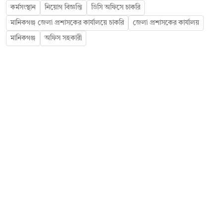
কর্মসংস্থান
নিয়োগ বিজ্ঞপ্তি
ডিসি অফিসে চাকরি
মানিকগঞ্জ জেলা প্রশাসকের কার্যালয়ে চাকরি
জেলা প্রশাসকের কার্যালয়
মানিকগঞ্জ
অফিস সহকারী