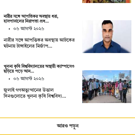
নারীর সঙ্গে আপত্তিকর অবস্থায় ধরা,
হাসপাতালের নিরাপত্তা প্রধ…
০৬ আগস্ট ২০২৬
নারীর সঙ্গে আপত্তিকর অবস্থায় আটকের
ঘটনায় টাঙ্গাইলের মির্জাপ…
খুলনা কৃষি বিশ্ববিদ্যালয়ের অস্থায়ী ক্যাম্পাসেও
ছড়িয়ে পড়ে আন…
০৬ আগস্ট ২০২৬
জুলাই গণঅভ্যুত্থানের উত্তাল
দিনগুলোতে খুলনা কৃষি বিশ্ববিদ্য…
আরও পড়ুন