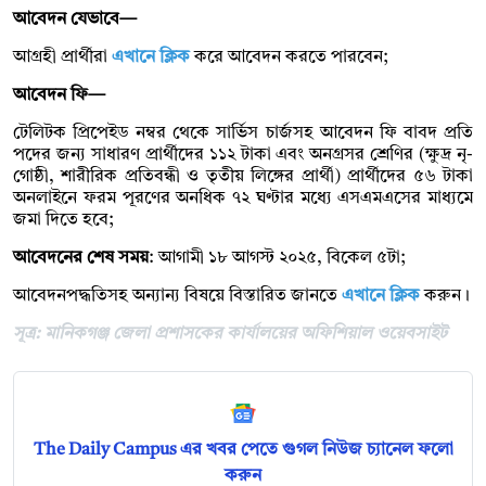
আবেদন যেভাবে—
আগ্রহী প্রার্থীরা
এখানে ক্লিক
করে আবেদন করতে পারবেন;
আবেদন ফি—
টেলিটক প্রিপেইড নম্বর থেকে সার্ভিস চার্জসহ আবেদন ফি বাবদ প্রতি
পদের জন্য সাধারণ প্রার্থীদের ১১২ টাকা এবং অনগ্রসর শ্রেণির (ক্ষুদ্র নৃ-
গোষ্ঠী, শারীরিক প্রতিবন্ধী ও তৃতীয় লিঙ্গের প্রার্থী) প্রার্থীদের ৫৬ টাকা
অনলাইনে ফরম পূরণের অনধিক ৭২ ঘণ্টার মধ্যে এসএমএসের মাধ্যমে
জমা দিতে হবে;
আবেদনের শেষ সময়
: আগামী ১৮ আগস্ট ২০২৫, বিকেল ৫টা;
আবেদনপদ্ধতিসহ অন্যান্য বিষয়ে বিস্তারিত জানতে
এখানে ক্লিক
করুন।
সূত্র: মানিকগঞ্জ জেলা প্রশাসকের কার্যালয়ের অফিশিয়াল ওয়েবসাইট
The Daily Campus এর খবর পেতে গুগল নিউজ চ্যানেল ফলো
করুন