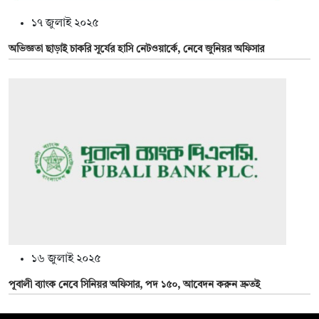
১৭ জুলাই ২০২৫
অভিজ্ঞতা ছাড়াই চাকরি সূর্যের হাসি নেটওয়ার্কে, নেবে জুনিয়র অফিসার
১৬ জুলাই ২০২৫
পূবালী ব্যাংক নেবে সিনিয়র অফিসার, পদ ১৫০, আবেদন করুন দ্রুতই