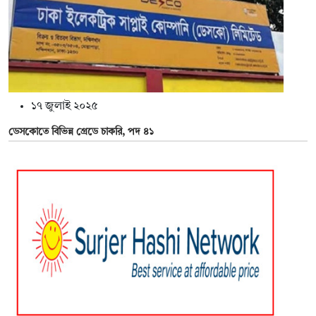
১৭ জুলাই ২০২৫
ডেসকোতে বিভিন্ন গ্রেডে চাকরি, পদ ৪১