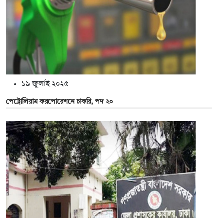
১৯ জুলাই ২০২৫
পেট্রোলিয়াম করপোরেশনে চাকরি, পদ ২০