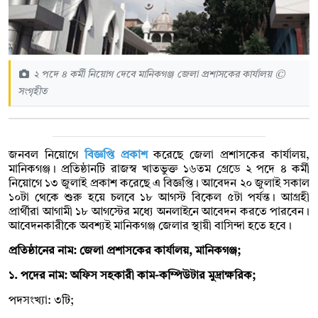
২ পদে ৪ কর্মী নিয়োগ দেবে মানিকগঞ্জ জেলা প্রশাসকের কার্যালয় ©
সংগৃহীত
জনবল নিয়োগে
বিজ্ঞপ্তি প্রকাশ
করেছে জেলা প্রশাসকের কার্যালয়,
মানিকগঞ্জ। প্রতিষ্ঠানটি রাজস্ব খাতভুক্ত ১৬তম গ্রেডে ২ পদে ৪ কর্মী
নিয়োগে ১৩ জুলাই প্রকাশ করেছে এ বিজ্ঞপ্তি। আবেদন ২০ জুলাই সকাল
১০টা থেকে শুরু হয়ে চলবে ১৮ আগস্ট বিকেল ৫টা পর্যন্ত। আগ্রহী
প্রার্থীরা আগামী ১৮ আগস্টের মধ্যে অনলাইনে আবেদন করতে পারবেন।
আবেদনকারীকে অবশ্যই মানিকগঞ্জ জেলার স্থায়ী বাসিন্দা হতে হবে।
প্রতিষ্ঠানের নাম: জেলা প্রশাসকের কার্যালয়, মানিকগঞ্জ;
১. পদের নাম: অফিস সহকারী কাম-কম্পিউটার মুদ্রাক্ষরিক;
পদসংখ্যা: ৩টি;