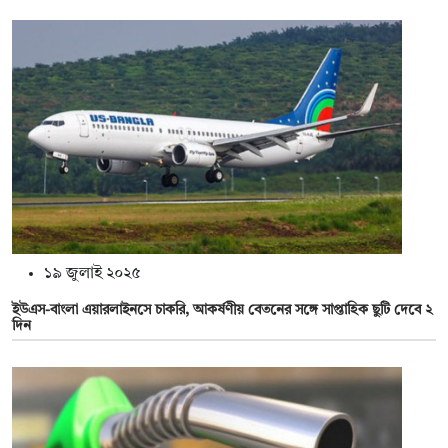
১৯ জুলাই ২০২৫
ইউএস-বাংলা এয়ারলাইনসে চাকরি, আকর্ষণীয় বেতনের সঙ্গে সাপ্তাহিক ছুটি দেবে ২
দিন