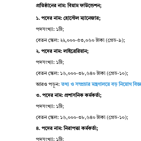
প্রতিষ্ঠানের নাম: বিয়াম ফাউন্ডেশন;
১. পদের নাম: হোস্টেল ম্যানেজার;
পদসংখ্যা: ১টি;
বেতন স্কেল: ২২,০০০-৫৩,০৬০ টাকা (গ্রেড-৯);
২. পদের নাম: লাইব্রেরিয়ান;
পদসংখ্যা: ১টি;
বেতন স্কেল: ১৬,০০০-৩৮,৬৪০ টাকা (গ্রেড-১০);
আরও পড়ুন:
তথ্য ও সম্প্রচার মন্ত্রণালয়ে বড় নিয়োগ বিজ্
৩. পদের নাম: প্রশাসনিক কর্মকর্তা;
পদসংখ্যা: ১টি;
বেতন স্কেল: ১৬,০০০-৩৮,৬৪০ টাকা (গ্রেড-১০);
৪. পদের নাম: নিরাপত্তা কর্মকর্তা;
পদসংখ্যা: ১টি;