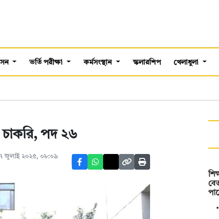
শাসন
ভর্তি পরীক্ষা
কর্মসংস্থান
স্কলারশিপ
খেলাধুলা
ডে চাকরি, পদ ২৬
৭ জুলাই ২০২৫, ০৮:০৯
শিক
বেত
পাব