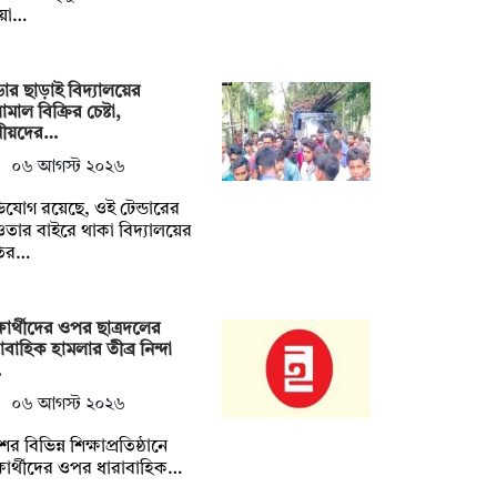
য়া…
্ডার ছাড়াই বিদ্যালয়ের
ামাল বিক্রির চেষ্টা,
ানীয়দের…
০৬ আগস্ট ২০২৬
যোগ রয়েছে, ওই টেন্ডারের
ার বাইরে থাকা বিদ্যালয়ের
ির…
্ষার্থীদের ওপর ছাত্রদলের
াবাহিক হামলার তীব্র নিন্দা
…
০৬ আগস্ট ২০২৬
ের বিভিন্ন শিক্ষাপ্রতিষ্ঠানে
্ষার্থীদের ওপর ধারাবাহিক…