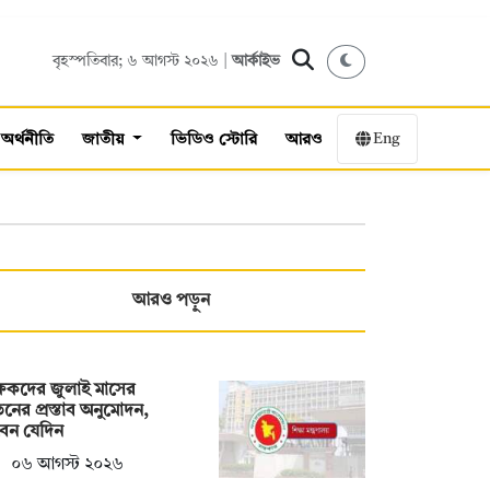
বৃহস্পতিবার; ৬ আগস্ট ২০২৬ |
আর্কাইভ
Eng
অর্থনীতি
জাতীয়
ভিডিও স্টোরি
আরও
আরও পড়ুন
্ষকদের জুলাই মাসের
নের প্রস্তাব অনুমোদন,
েন যেদিন
০৬ আগস্ট ২০২৬