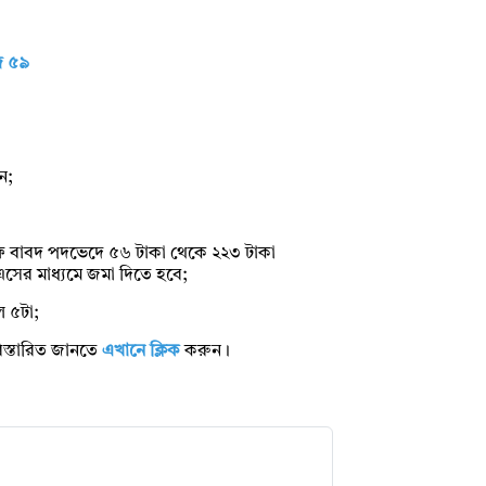
পদ ৫৯
ন;
 ফি বাবদ পদভেদে ৫৬ টাকা থেকে ২২৩ টাকা
সের মাধ্যমে জমা দিতে হবে;
ল ৫টা;
িস্তারিত জানতে
এখানে ক্লিক
করুন।