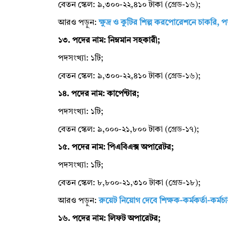
বেতন স্কেল: ৯,৩০০-২২,৪১০ টাকা (গ্রেড-১৬);
আরও পড়ুন:
ক্ষুদ্র ও কুটির শিল্প করপোরেশনে চাকরি, 
১৩. পদের নাম: নিম্নমান সহকারী;
পদসংখ্যা: ১টি;
বেতন স্কেল: ৯,৩০০-২২,৪১০ টাকা (গ্রেড-১৬);
১৪. পদের নাম: কার্পেন্টার;
পদসংখ্যা: ১টি;
বেতন স্কেল: ৯,০০০-২১,৮০০ টাকা (গ্রেড-১৭);
১৫. পদের নাম: পিএবিএক্স অপারেটর;
পদসংখ্যা: ১টি;
বেতন স্কেল: ৮,৮০০-২১,৩১০ টাকা (গ্রেড-১৮);
আরও পড়ুন:
রুয়েট নিয়োগ দেবে শিক্ষক-কর্মকর্তা-কর্মচ
১৬. পদের নাম: লিফট অপারেটর;