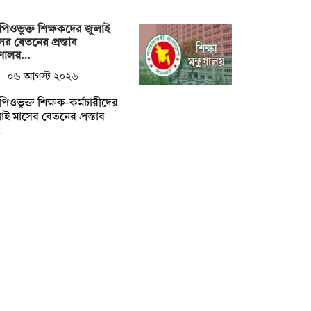
িওভুক্ত শিক্ষকদের জুলাই
ের বেতনের প্রস্তাব
ত্রণালয়…
০৬ আগস্ট ২০২৬
িওভুক্ত শিক্ষক-কর্মচারীদের
াই মাসের বেতনের প্রস্তাব
…