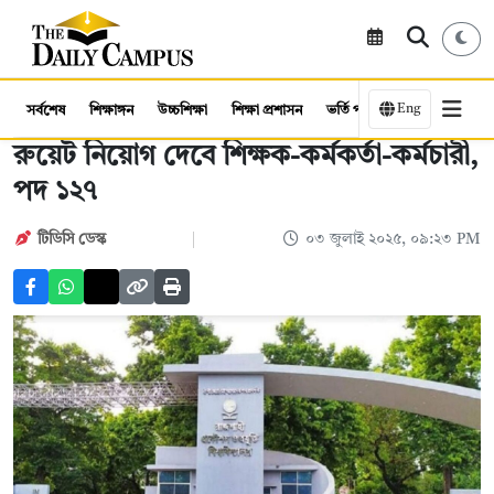
Eng
সর্বশেষ
শিক্ষাঙ্গন
উচ্চশিক্ষা
শিক্ষা প্রশাসন
ভর্তি পরীক্ষা
কর্মসংস্থান
রুয়েট নিয়োগ দেবে শিক্ষক-কর্মকর্তা-কর্মচারী,
পদ ১২৭
টিডিসি ডেস্ক
০৩ জুলাই ২০২৫, ০৯:২৩ PM