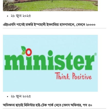
২৮ জুন ২০২৫
এইচএসসি পাসেই চাকরি ইস্পাহানী ইসলামিয়া হাসপাতালে, বেতনে ২০০০০
২৮ জুন ২০২৫
অভিজ্ঞতা ছাড়াই মিনিস্টার হাই-টেক পার্ক নেবে সেলস অফিসার, পদ ৫০