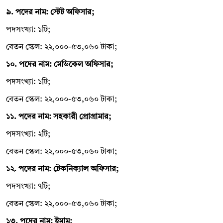
৯. পদের নাম: স্টেট অফিসার;
পদসংখ্যা: ১টি;
বেতন স্কেল: ২২,০০০-৫৩,০৬০ টাকা;
১০. পদের নাম: মেডিকেল অফিসার;
পদসংখ্যা: ১টি;
বেতন স্কেল: ২২,০০০-৫৩,০৬০ টাকা;
১১. পদের নাম: সহকারী প্রোগ্রামার;
পদসংখ্যা: ২টি;
বেতন স্কেল: ২২,০০০-৫৩,০৬০ টাকা;
১২. পদের নাম: টেকনিক্যাল অফিসার;
পদসংখ্যা: ৭টি;
বেতন স্কেল: ২২,০০০-৫৩,০৬০ টাকা;
১৩. পদের নাম: ইমাম;