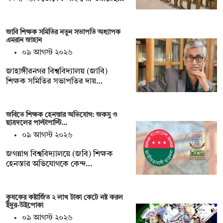
জাবি শিক্ষক সমিতির নতুন সভাপতি অধ্যাপক
এমরান জাহান
০৯ আগস্ট ২০২৬
জাহাঙ্গীরনগর বিশ্ববিদ্যালয় (জাবি)
শিক্ষক সমিতির সভাপতির দায়…
জবিতে শিক্ষক হেনস্তার অভিযোগ: জকসু ও
ছাত্রদলের পাল্টাপাল্টি…
০৯ আগস্ট ২০২৬
জগন্নাথ বিশ্ববিদ্যালয়ে (জবি) শিক্ষক
হেনস্তার অভিযোগকে কেন্দ…
কৃষকের কষ্টার্জিত ২ লাখ টাকা কেটে নষ্ট করল
ইঁদুর-উইপোকা
০৯ আগস্ট ২০২৬