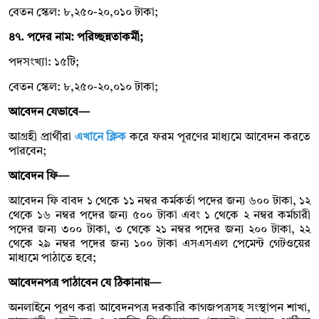
বেতন স্কেল: ৮,২৫০-২০,০১০ টাকা;
৪৭. পদের নাম: পরিচ্ছন্নতাকর্মী;
পদসংখ্যা: ১৫টি;
বেতন স্কেল: ৮,২৫০-২০,০১০ টাকা;
আবেদন যেভাবে—
আগ্রহী প্রার্থীরা
এখানে ক্লিক
করে ফরম পূরণের মাধ্যমে আবেদন করতে
পারবেন;
আবেদন ফি—
আবেদন ফি বাবদ ১ থেকে ১১ নম্বর কর্মকর্তা পদের জন্য ৬০০ টাকা, ১২
থেকে ১৬ নম্বর পদের জন্য ৫০০ টাকা এবং ১ থেকে ২ নম্বর কর্মচারী
পদের জন্য ৩০০ টাকা, ৩ থেকে ২১ নম্বর পদের জন্য ২০০ টাকা, ২২
থেকে ২৯ নম্বর পদের জন্য ১০০ টাকা এসএসএল পেমেন্ট গেটওয়ের
মাধ্যমে পাঠাতে হবে;
আবেদনপত্র পাঠাবেন যে ঠিকানায়—
অনলাইনে পূরণ করা আবেদনপত্র দরকারি কাগজপত্রসহ সংস্থাপন শাখা,