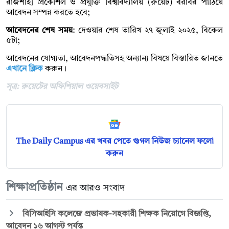
রাজশাহী প্রকৌশল ও প্রযুক্তি বিশ্ববিদ্যালয় (রুয়েট) বরাবর পাঠিয়ে
আবেদন সম্পন্ন করতে হবে;
আবেদনের শেষ সময়
: দেওয়ার শেষ তারিখ ২৭ জুলাই ২০২৫, বিকেল
৫টা;
আবেদনের যোগ্যতা, আবেদনপদ্ধতিসহ অন্যান্য বিষয়ে বিস্তারিত জানতে
এখানে ক্লিক
করুন।
সূত্র: রুয়েটের অফিশিয়াল ওয়েবসাইট
The Daily Campus এর খবর পেতে গুগল নিউজ চ্যানেল ফলো
করুন
শিক্ষাপ্রতিষ্ঠান
এর আরও সংবাদ
বিসিআইসি কলেজে প্রভাষক-সহকারী শিক্ষক নিয়োগে বিজ্ঞপ্তি,
আবেদন ১৬ আগস্ট পর্যন্ত