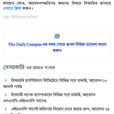
কাজের ক্ষেত্র, আবেদনপদ্ধতিসহ অন্যান্য বিষয়ে বিস্তারিত জানতে
এখানে ক্লিক
করুন।
সূত্র: বিডিজবস ডটকম
The Daily Campus এর খবর পেতে গুগল নিউজ চ্যানেল ফলো
করুন
বেসরকারি
এর আরও সংবাদ
বিআরবি হসপিটালস লিমিটেডে বিভিন্ন পদে চাকরি, আবেদন ১০
আগস্ট পর্যন্ত
ইসলামী ব্যাংক হাসপাতালে বিভিন্ন পদে চাকরি, আবেদন
এসএসসি-এইচএসসি পাসেও
এইচএসসি পাসেই অফিসার নিয়োগ দেবে স্কয়ার গ্রুপ, আবেদন ১৪