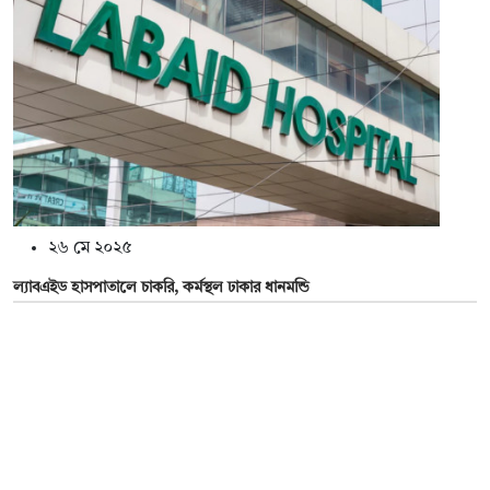
২৬ মে ২০২৫
ল্যাবএইড হাসপাতালে চাকরি, কর্মস্থল ঢাকার ধানমন্ডি