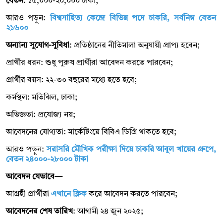
বেতন
: ১৫,০০০-২০,০০০ টাকা;
আরও পড়ুন:
বিশ্বসাহিত্য কেন্দ্রে বিভিন্ন পদে চাকরি, সর্বনিম্ন বেতন
২১৬০০
অন্যান্য সুযোগ-সুবিধা
: প্রতিষ্ঠানের নীতিমালা অনুযায়ী প্রাপ্য হবেন;
প্রার্থীর ধরন: শুধু পুরুষ প্রার্থীরা আবেদন করতে পারবেন;
প্রার্থীর বয়স: ২২-৩০ বছরের মধ্যে হতে হবে;
কর্মস্থল: মতিঝিল, ঢাকা;
অভিজ্ঞতা: প্রযোজ্য নয়;
আবেদনের যোগ্যতা: মার্কেটিংয়ে বিবিএ ডিগ্রি থাকতে হবে;
আরও পড়ুন:
সরাসরি মৌখিক পরীক্ষা দিয়ে চাকরি আবুল খায়ের গ্রুপে,
বেতন ২৪০০০-২৮০০০ টাকা
আবেদন যেভাবে—
আগ্রহী প্রার্থীরা
এখানে ক্লিক
করে আবেদন করতে পারবেন;
আবেদনের শেষ তারিখ
: আগামী ২৪ জুন ২০২৫;