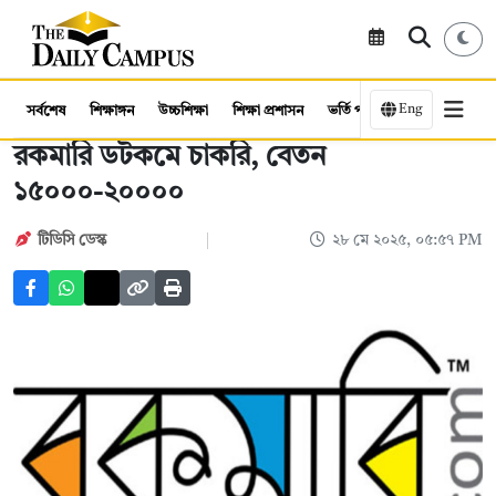
Eng
সর্বশেষ
শিক্ষাঙ্গন
উচ্চশিক্ষা
শিক্ষা প্রশাসন
ভর্তি পরীক্ষা
কর্মসংস্থান
রকমারি ডটকমে চাকরি, বেতন
১৫০০০-২০০০০
টিডিসি ডেস্ক
২৮ মে ২০২৫, ০৫:৫৭ PM