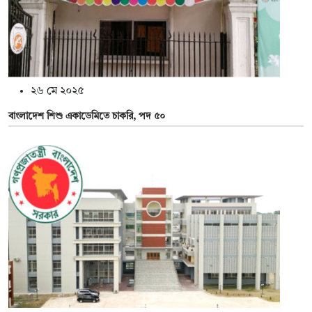
২৬ মে ২০২৫
বাংলাদেশ শিশু একাডেমিতে চাকরি, পদ ৫০