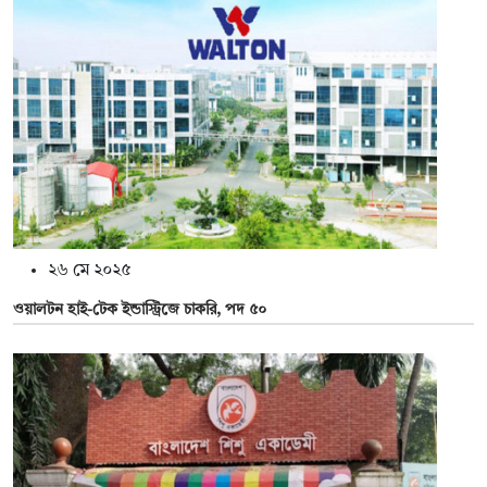
২৬ মে ২০২৫
ওয়ালটন হাই-টেক ইন্ডাস্ট্রিজে চাকরি, পদ ৫০