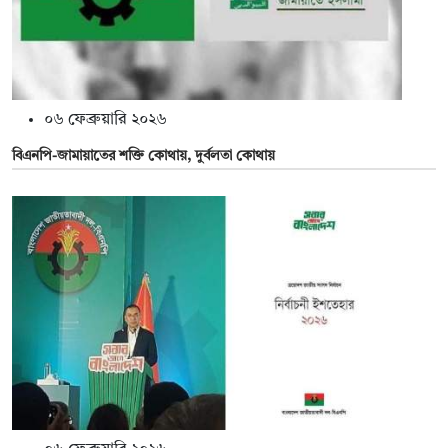
০৬ ফেব্রুয়ারি ২০২৬
বিএনপি-জামায়াতের শক্তি কোথায়, দুর্বলতা কোথায়