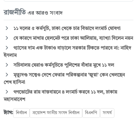
রাজনীতি
এর আরও সংবাদ
১১ দলের ৫ কর্মসূচি, ঢাকা থেকে চার বিভাগে লংমার্চ ঘোষণা
যে কারণে মাথায় হেলমেট পরে ঢাকা আলিয়ায়, ব্যাখ্যা দিলেন নয়ন
গ্যাসের দাম এক টাকাও বাড়ালে সরকার টিকতে পারবে না: নাহিদ
ইসলাম
সচিবালয় ঘেরাও কর্মসূচিতে পুলিশের বাঁধার মুখে ১১ দল
মৃত্যুদণ্ড সত্ত্বেও দেশে ফেরার পরিকল্পনার ‘জুয়া’ কেন খেলছেন
শেখ হাসিনা
গণভোটের রায় বাস্তবায়নে ৪ লংমার্চ করবে ১১ দল, ঢাকায়
মহাসমাবেশ
ট্যাগ:
নির্বাচন
ত্রয়োদশ জাতীয় সংসদ নির্বাচন
বিএনপি
সংঘর্ষ