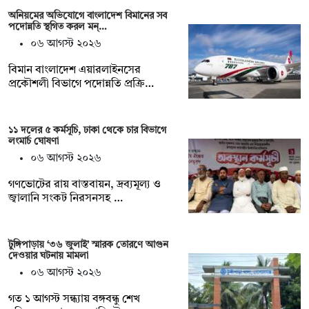
অনিয়মের অভিযোগে বাংলাদেশ বিমানের সব
পদোন্নতি স্থগিত করল মন্…
০৬ আগস্ট ২০২৬
বিমান বাংলাদেশ এয়ারলাইনসের
প্রকৌশলী বিভাগে পদোন্নতি প্রক্রি…
১১ দলের ৫ কর্মসূচি, ঢাকা থেকে চার বিভাগে
লংমার্চ ঘোষণা
০৬ আগস্ট ২০২৬
গণভোটের রায় বাস্তবায়ন, দ্রব্যমূল্য ও
জ্বালানি সংকট নিরসনসহ …
টুঙ্গিপাড়ায় ‘৩৬ জুলাই’ স্মারক তোরণে আগুন
দেওয়ার ঘটনায় মামলা
০৬ আগস্ট ২০২৬
গত ১ আগস্ট সন্ধ্যায় বঙ্গবন্ধু শেখ