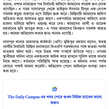
বলেন, এশার নামাজের পর নির্বাচনী অফিসে আমাদের কয়েক জন লোক
বসেছিল। এ সময় সালামপুর থেকে তাইফুল ইসলাম টিপুর এক-দেড়শ
সমর্থক কচুয়া বাজারে এসে মিছিল শুরু করে। মিছিলটি আমাদের অফিস
অতিক্রম করে আবারও ঘুরে আসে। একপর্যায়ে আমাদের অফিসে তারা
হামলা চালিয়ে অফিস তছনছ করে দেয়। আমাদের প্রার্থী ও তারেক
রহমানের ছবি ভাঙচুর করে। এ সময় আমাদের তিনজন সমর্থক আহত
হয়। আমরা অভিযোগ করার জন্য থানায় এসেছি।
লালপুর থানার ভারপ্রাপ্ত কর্মকর্তা (ওসি) মুজিবুর রহমান বলেন, স্বতন্ত্র
প্রার্থীর নির্বাচনী মিছিল চলাকালে বিএনপি সমর্থকদের সঙ্গে ধাওয়া-পাল্টা
ধাওয়ার ঘটনা ঘটে। পরে উভয় পক্ষ সংঘর্ষে জড়িয়ে পড়ে। এসময়
স্থানীয়রা খলিল নামে একজনকে আটক করে রাখলে পুলিশ তাকে থানায়
নিয়ে আসে। বর্তমানে পরিস্থিতি শান্ত রয়েছে। এ ঘটনায় এখন পর্যন্ত
কোনো পক্ষই মামলা করেনি। অভিযোগ পেলে আইনানুগ ব্যবস্থা গ্রহণ
করা হবে।
The Daily Campus এর খবর পেতে গুগল নিউজ চ্যানেল ফলো
করুন