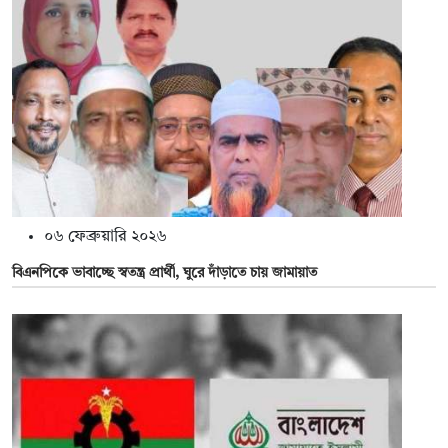
০৬ ফেব্রুয়ারি ২০২৬
বিএনপিকে ভাবাচ্ছে স্বতন্ত্র প্রার্থী, ঘুরে দাঁড়াতে চায় জামায়াত