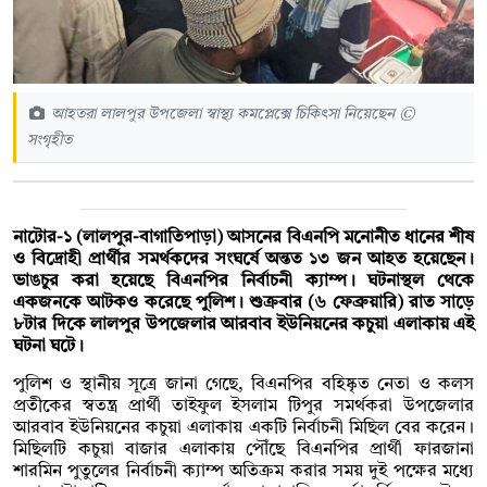
আহতরা লালপুর উপজেলা স্বাস্থ্য কমপ্লেক্সে চিকিৎসা নিয়েছেন ©
সংগৃহীত
নাটোর-১ (লালপুর-বাগাতিপাড়া) আসনের বিএনপি মনোনীত ধানের শীষ
ও বিদ্রোহী প্রার্থীর সমর্থকদের সংঘর্ষে অন্তত ১৩ জন আহত হয়েছেন।
ভাঙচুর করা হয়েছে বিএনপির নির্বাচনী ক্যাম্প। ঘটনাস্থল থেকে
একজনকে আটকও করেছে পুলিশ। শুক্রবার (৬ ফেব্রুয়ারি) রাত সাড়ে
৮টার দিকে লালপুর উপজেলার আরবাব ইউনিয়নের কচুয়া এলাকায় এই
ঘটনা ঘটে।
পুলিশ ও স্থানীয় সূত্রে জানা গেছে, বিএনপির বহিষ্কৃত নেতা ও কলস
প্রতীকের স্বতন্ত্র প্রার্থী তাইফুল ইসলাম টিপুর সমর্থকরা উপজেলার
আরবাব ইউনিয়নের কচুয়া এলাকায় একটি নির্বাচনী মিছিল বের করেন।
মিছিলটি কচুয়া বাজার এলাকায় পৌঁছে বিএনপির প্রার্থী ফারজানা
শারমিন পুতুলের নির্বাচনী ক্যাম্প অতিক্রম করার সময় দুই পক্ষের মধ্যে