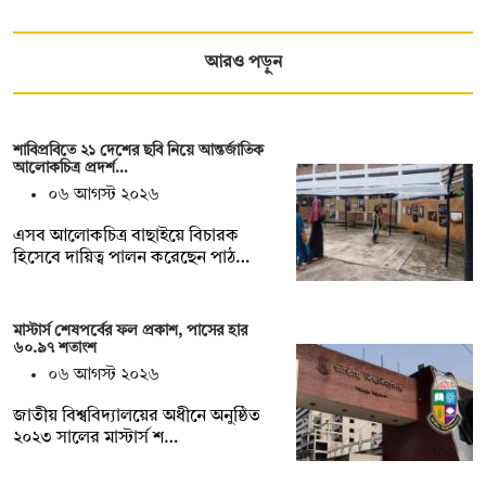
আরও পড়ুন
শাবিপ্রবিতে ২১ দেশের ছবি নিয়ে আন্তর্জাতিক
আলোকচিত্র প্রদর্শ…
০৬ আগস্ট ২০২৬
এসব আলোকচিত্র বাছাইয়ে বিচারক
হিসেবে দায়িত্ব পালন করেছেন পাঠ…
মাস্টার্স শেষপর্বের ফল প্রকাশ, পাসের হার
৬০.৯৭ শতাংশ
০৬ আগস্ট ২০২৬
জাতীয় বিশ্ববিদ্যালয়ের অধীনে অনুষ্ঠিত
২০২৩ সালের মাস্টার্স শ…