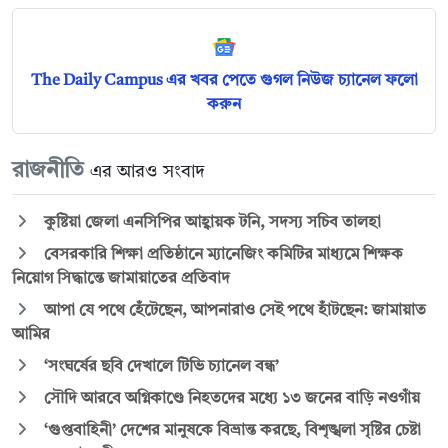
The Daily Campus এর খবর পেতে গুগল নিউজ চ্যানেল ফলো
করুন
রাজনীতি
এর আরও সংবাদ
কুষ্টিয়া জেলা এনসিপির আহ্বায়ক টনি, সদস্য সচিব তালহা
বেসরকারি শিক্ষা প্রতিষ্ঠানে ম্যানেজিং কমিটির মাধ্যমে শিক্ষক
নিয়োগ সিদ্ধান্তে জামায়াতের প্রতিবাদ
আপা যে পথে হেঁটেছেন, আপনারাও সেই পথে হাঁটছেন: জামায়াত
আমির
‘সংঘর্ষের ছবি দেখালে টিভি চ্যানেল বন্ধ’
সৌদি আরবে অগ্নিকাণ্ডে নিহতদের মধ্যে ১৩ জনের বাড়ি নওগাঁয়
‘গুপ্তবাহিনী’ দেশের মানুষকে বিভ্রান্ত করছে, বিশৃঙ্খলা সৃষ্টির চেষ্টা