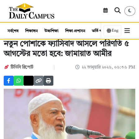
Eng
সর্বশেষ
শিক্ষাঙ্গন
উচ্চশিক্ষা
শিক্ষা প্রশাসন
ভর্তি পরীক্ষা
কর্মসংস্থান
নতুন পোশাকে ফ্যাসিবাদ আসলে পরিণতি ৫
আগস্টের মতো হবে: জামায়াত আমীর
টিডিসি ‍রিপোর্ট
২২ জানুয়ারি ২০২৬, ০৬:৩৬ PM