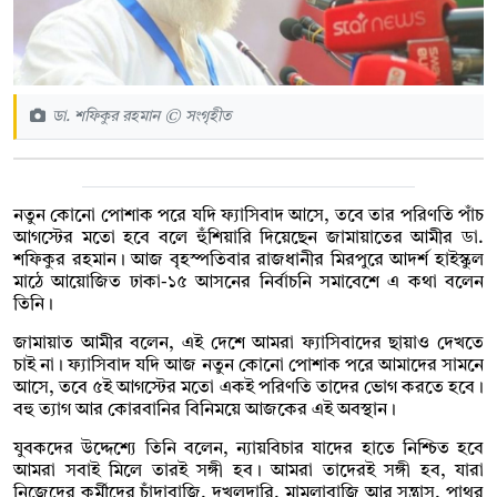
ডা. শফিকুর রহমান © সংগৃহীত
নতুন কোনো পোশাক পরে যদি ফ্যাসিবাদ আসে, তবে তার পরিণতি পাঁচ
আগস্টের মতো হবে বলে হুঁশিয়ারি দিয়েছেন জামায়াতের আমীর ডা.
শফিকুর রহমান। আজ বৃহস্পতিবার রাজধানীর মিরপুরে আদর্শ হাইস্কুল
মাঠে আয়োজিত ঢাকা-১৫ আসনের নির্বাচনি সমাবেশে এ কথা বলেন
তিনি।
জামায়াত আমীর বলেন, এই দেশে আমরা ফ্যাসিবাদের ছায়াও দেখতে
চাই না। ফ্যাসিবাদ যদি আজ নতুন কোনো পোশাক পরে আমাদের সামনে
আসে, তবে ৫ই আগস্টের মতো একই পরিণতি তাদের ভোগ করতে হবে।
বহু ত্যাগ আর কোরবানির বিনিময়ে আজকের এই অবস্থান।
যুবকদের উদ্দেশ্যে তিনি বলেন, ন্যায়বিচার যাদের হাতে নিশ্চিত হবে
আমরা সবাই মিলে তারই সঙ্গী হব। আমরা তাদেরই সঙ্গী হব, যারা
নিজেদের কর্মীদের চাঁদাবাজি, দখলদারি, মামলাবাজি আর সন্ত্রাস, পাথর