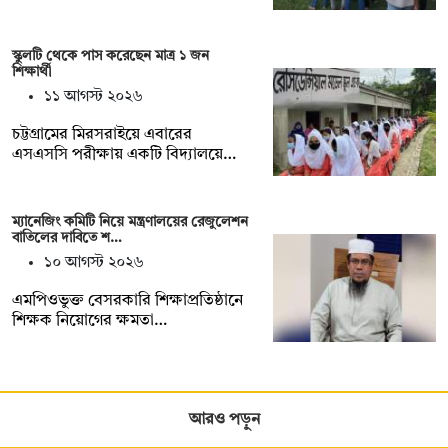
স্কুলটি থেকে পাস করেছেন মাত্র ১ জন
শিক্ষার্থী
১১ আগস্ট ২০২৬
চট্টগ্রামের মিরসরাইয়ে এবারের
এসএসসি পরীক্ষায় একটি বিদ্যালয়ে…
ম্যানেজিং কমিটি নিয়ে মন্ত্রণালয়ের রেজুলেশন
বাতিলের দাবিতে শ…
১০ আগস্ট ২০২৬
এমপিওভুক্ত বেসরকারি শিক্ষাপ্রতিষ্ঠানে
শিক্ষক নিয়োগের ক্ষমতা…
আরও পড়ুন