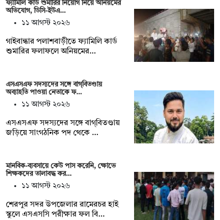
ফ্যামিলি কার্ড শুমারির নিয়োগ নিয়ে অনিয়মের
অভিযোগ, ডিসি-ইউএ…
১১ আগস্ট ২০২৬
গাইবান্ধার পলাশবাড়ীতে ফ্যামিলি কার্ড
শুমারির ফলাফলে অনিয়মের…
এসএসএফ সদস্যদের সঙ্গে বাগ্‌বিতণ্ডায়
অব্যাহতি পাওয়া নেতাকে ফ…
১১ আগস্ট ২০২৬
এসএসএফ সদস্যদের সঙ্গে বাগ্‌বিতণ্ডায়
জড়িয়ে সাংগঠনিক পদ থেকে …
মানবিক-ব্যবসায়ে কেউ পাস করেনি, ক্ষোভে
শিক্ষকদের তালাবদ্ধ কর…
১১ আগস্ট ২০২৬
শেরপুর সদর উপজেলার রামেরচর হাই
স্কুলে এসএসসি পরীক্ষার ফল বি…