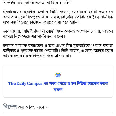
সঙ্গে ইরানের কোনও শত্রুতা বা বিরোধ নেই।’
ইসরায়েলের হুমকির জবাবে তিনি বলেন, লেবাননে ইরানি দূতাবাসে
আঘাত হানলে বিশ্বজুড়ে থাকা সব ইসরায়েলি দূতাবাসকে বৈধ সামরিক
লক্ষ্যবস্তু হিসেবে বিবেচনা করতে বাধ্য হবে ইরান।
তার ভাষায়, ‘যদি ইহুদিবাদী গোষ্ঠী এমন কোনও আগ্রাসন চালায়, তাহলে
আমরা নিঃসন্দেহে এর পাল্টা জবাব দেব।’
চলমান সংঘাতে ইসরায়েল ও তার প্রধান মিত্র যুক্তরাষ্ট্রকে ‘পরাস্ত করার’
অঙ্গীকারও পুনর্ব্যক্ত করেন শেকারচি। তিনি বলেন, এ লক্ষ্য অর্জনে ইরান
তার অবস্থান থেকে বিন্দুমাত্র সরে আসবে না।
The Daily Campus এর খবর পেতে গুগল নিউজ চ্যানেল ফলো
করুন
বিদেশ
এর আরও সংবাদ