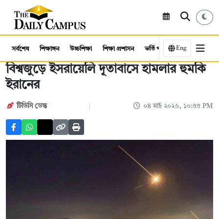
Eng
সর্বশেষ
শিক্ষাঙ্গন
উচ্চশিক্ষা
শিক্ষা প্রশাসন
ভর্তি পরীক্ষা
কর্মসংস্থান
বিশ্বজুড়ে ইসরায়েলি দূতাবাসে হামলার হুমকি
ইরানের
টিডিসি ডেস্ক
০৪ মার্চ ২০২৬, ১০:৫৫ PM