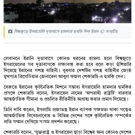
বিশ্বজুড়ে ইসরায়েলি দূতাবাসে হামলার হুমকি দিল ইরান © সংগৃহীহ
লেবাননে ইরানি দূতাবাসে কোনও ধরনের হামলা হলে বিশ্বজুড়ে
ইসরায়েলের সব দূতাবাসকে লক্ষ্যবস্তু করা হবে বলে কড়া হুঁশিয়ারি
দিয়েছে ইরানের সশস্ত্র বাহিনী। বুধবার দেশটির সশস্ত্র বাহিনীর জ্যেষ্ঠ
মুখপাত্র ব্রিগেডিয়ার জেনারেল আবুল ফজল শেকারচি এ হুমকি দেন।
বৈরুতে ইরানের কূটনৈতিক মিশনে সম্ভাব্য ইসরায়েলি হামলার হুমকির
প্রসঙ্গে শেকারচি বলেন, ইসরায়েল নামের ‘অপরাধী রাষ্ট্রটি’ বারবার
আন্তর্জাতিক সীমানা ও প্রচলিত রীতিনীতি অগ্রাহ্য করার প্রমাণ দিয়েছে।
তিনি দাবি করেন, ইসলামি প্রজাতন্ত্র ইরান ব্যাপক সক্ষমতা থাকা সত্ত্বেও
আন্তর্জাতিক বিবেচনাবোধ ও বিভিন্ন দেশের সঙ্গে কূটনৈতিক সম্পর্কের
প্রতি সম্মান দেখিয়ে সংযম প্রদর্শন করেছে।
শেকারচি বলেন, ‘যুক্তরাষ্ট্র ও ইসরায়েল ছাড়া বিশ্বের অন্য কোনও দেশের