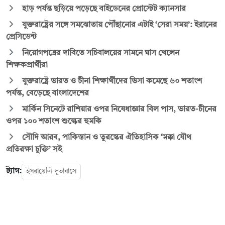
হাড় পর্যন্ত ছড়িয়ে পড়েছে বাইডেনের প্রোস্টেট ক্যানসার
যুক্তরাষ্ট্রের সঙ্গে সমঝোতায় পৌঁছানোর এটাই ‘সেরা সময়’: ইরানের
প্রেসিডেন্ট
নিয়োগপত্রের দাবিতে সচিবালয়ের সামনে ঘাস খেলেন
শিক্ষকপ্রার্থীরা
যুক্তরাষ্ট্রে ভারত ও চীনা শিক্ষার্থীদের ভিসা কমেছে ৬০ শতাংশ
পর্যন্ত, বেড়েছে বাংলাদেশের
মার্কিন সিনেটে রাশিয়ার ওপর নিষেধাজ্ঞার বিল পাস, ভারত-চীনের
ওপর ১০০ শতাংশ শুল্কের হুমকি
সৌদি আরব, পাকিস্তান ও তুরস্কের ঐতিহাসিক ‘মক্কা যৌথ
প্রতিরক্ষা চুক্তি’ সই
ট্যাগ:
ইসরায়েলি দূতাবাসে