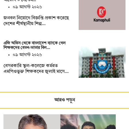
০৯ আগস্ট ২০২৬
জনবল নিয়োগে বিজ্ঞপ্তি প্রকাশ করেছে
দেশের শীর্ষস্থানীয় শিল্প…
এজি অফিস থেকে বাংলাদেশ ব্যাংকে গেল
শিক্ষকদের বেতন-ভাতার বিল…
০৯ আগস্ট ২০২৬
বেসরকারি স্কুল-কলেজে কর্মরত
এমপিওভুক্ত শিক্ষকদের জুলাই মাসে…
আরও পড়ুন