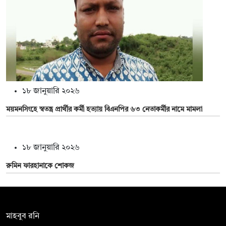
১৮ জানুয়ারি ২০২৬
ময়মনসিংহে স্বতন্ত্র প্রার্থীর কর্মী হত্যায় বিএনপির ৬৩ নেতাকর্মীর নামে মামলা
১৮ জানুয়ারি ২০২৬
রুমিন ফারহানাকে শোকজ
সম্পাদক:
মাহবুব রনি