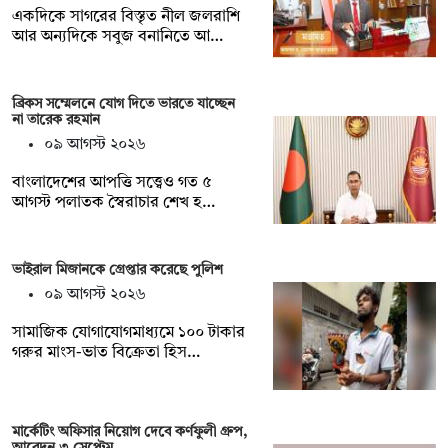
একদিকে সাগরের বিস্তৃত নীল জলরাশি
আর অন্যদিকে সবুজ বনানিতে আ…
ব্রিকস সম্মেলনে যোগ দিতে ভারতে যাচ্ছেন
না তারেক রহমান
০৯ আগস্ট ২০২৬
বাংলাদেশের আপত্তি সত্ত্বেও গত ৫
আগস্ট পলাতক স্বৈরাচার শেখ হ…
ভাইরাল মিজানকে গ্রেপ্তার করেছে পুলিশ
০৯ আগস্ট ২০২৬
সামাজিক যোগাযোগমাধ্যমে ১০০ টাকার
গরুর মাংস-ভাত বিক্রেতা হিস…
মার্কেটিং অফিসার নিয়োগ দেবে কর্ণফুলী গ্রুপ,
আবেদন ৩ সেপ্টেম…