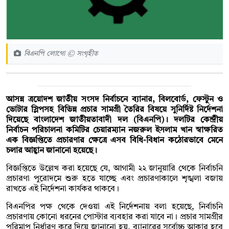
বিএনপি লোগো © সংগৃহীত
আসন্ন ত্রয়োদশ জাতীয় সংসদ নির্বাচনে ব্যানার, বিলবোর্ড, ফেস্টুন ও
ভোটার স্লিপসহ বিভিন্ন প্রচার সামগ্রী তৈরির বিষয়ে সুনির্দিষ্ট নির্দেশনা
দিয়েছে বাংলাদেশ জাতীয়তাবাদী দল (বিএনপি)। দলটির কেন্দ্রীয়
নির্বাচন পরিচালনা কমিটির চেয়ারম্যান নজরুল ইসলাম খান স্বাক্ষরিত
এক বিজ্ঞপ্তিতে প্রচারণার ক্ষেত্রে এসব বিধি-বিধান কঠোরভাবে মেনে
চলার আহ্বান জানানো হয়েছে।
বিজ্ঞপ্তিতে উল্লেখ করা হয়েছে যে, আগামী ২২ জানুয়ারি থেকে নির্বাচনি
প্রচারণা পুরোদমে শুরু হতে যাচ্ছে এবং প্রচারণাকালে শৃঙ্খলা বজায়
রাখতে এই নির্দেশনা কার্যকর থাকবে।
বিএনপির পক্ষ থেকে দেওয়া এই নির্দেশনায় বলা হয়েছে, নির্বাচনি
প্রচারণায় কোনো ধরনের পোস্টার ব্যবহার করা যাবে না। প্রচার সামগ্রীর
পরিমাপ নির্ধারণ করে দিয়ে জানানো হয়, ব্যানারের সর্বোচ্চ আকার হবে