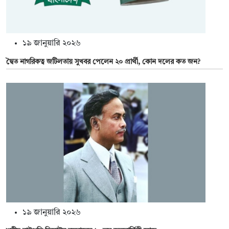
১৯ জানুয়ারি ২০২৬
দ্বৈত নাগরিকত্ব জটিলতায় সুখবর পেলেন ২০ প্রার্থী, কোন দলের কত জন?
১৯ জানুয়ারি ২০২৬