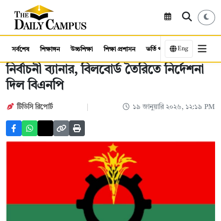
Eng
সর্বশেষ
শিক্ষাঙ্গন
উচ্চশিক্ষা
শিক্ষা প্রশাসন
ভর্তি পরীক্ষা
কর্মসংস্থান
নির্বাচনী ব্যানার, বিলবোর্ড তৈরিতে নির্দেশনা
দিল বিএনপি
টিডিসি রিপোর্ট
১৯ জানুয়ারি ২০২৬, ১২:১৯ PM