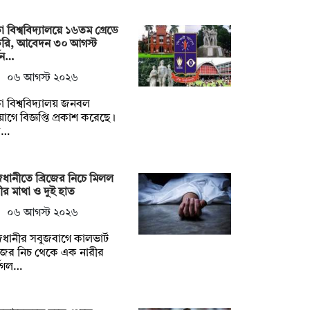
া বিশ্ববিদ্যালয়ে ১৬তম গ্রেডে
করি, আবেদন ৩০ আগস্ট
যন…
০৬ আগস্ট ২০২৬
া বিশ্ববিদ্যালয় জনবল
োগে বিজ্ঞপ্তি প্রকাশ করেছে।
ত…
ধানীতে ব্রিজের নিচে মিলল
ীর মাথা ও দুই হাত
০৬ আগস্ট ২০২৬
ধানীর সবুজবাগে কালভার্ট
িজের নিচ থেকে এক নারীর
্ধগল…