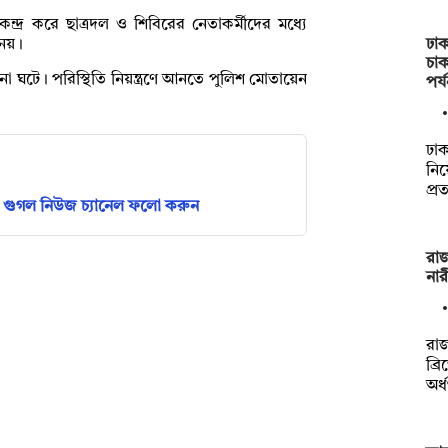
 কেন্দ্র করে ছাত্রদল ও শিবিরের নেতাকর্মীদের মধ্যে
ঢাক
নেয়।
চা
া ঘটে। পরিস্থিতি নিয়ন্ত্রণে আনতে পুলিশ মোতায়েন
পর্
ঢাক
নিয়
প্র
গুগল নিউজ চ্যানেল ফলো করুন
রাজ
নার
রাজ
ব্র
অর