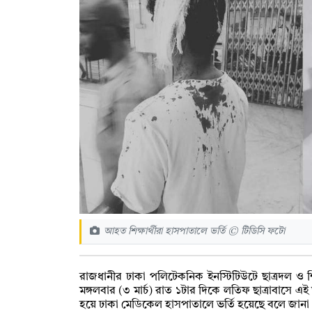
আহত শিক্ষার্থীরা হাসপাতালে ভর্তি © টিডিসি ফটো
রাজধানীর ঢাকা পলিটেকনিক ইনস্টিটিউটে ছাত্রদল ও শি
মঙ্গলবার (৩ মার্চ) রাত ১টার দিকে লতিফ ছাত্রাবাসে এই
হয়ে ঢাকা মেডিকেল হাসপাতালে ভর্তি হয়েছে বলে জানা