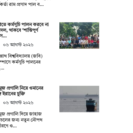
মকর্তা রাম প্রসাদ পাল ব…
তে কর্মসূচি পালন করবে না
্রদল, থাকবে ‘শান্তিপূর্ণ
স…
০৬ আগস্ট ২০২৬
্নাথ বিশ্ববিদ্যালয় (জবি)
াম্পাসে কর্মসূচি পালনের
্…
ুজ প্রণালি নিয়ে ওমানের
গে ইরানের চুক্তি
০৬ আগস্ট ২০২৬
ুজ প্রণালি দিয়ে জাহাজ
াচলের জন্য নতুন নৌপথ
্ধারণে ও…