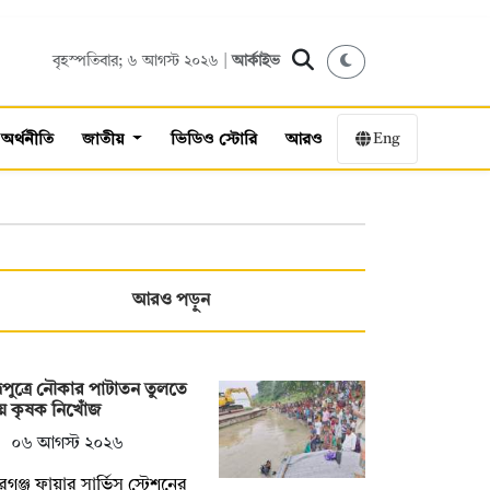
বৃহস্পতিবার; ৬ আগস্ট ২০২৬ |
আর্কাইভ
Eng
অর্থনীতি
জাতীয়
ভিডিও স্টোরি
আরও
আরও পড়ুন
হ্মপুত্রে নৌকার পাটাতন তুলতে
ে কৃষক নিখোঁজ
০৬ আগস্ট ২০২৬
বরগঞ্জ ফায়ার সার্ভিস স্টেশনের