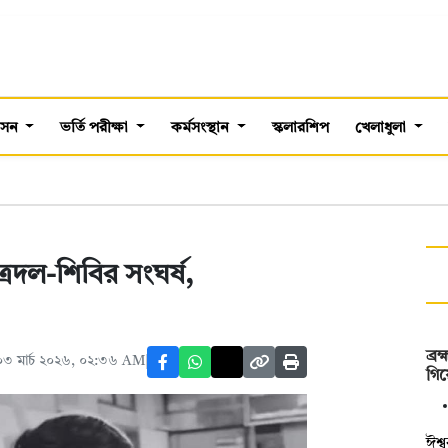
শাসন
ভর্তি পরীক্ষা
কর্মসংস্থান
স্কলারশিপ
খেলাধুলা
রদল-শিবির সংঘর্ষ,
ব্র
৩ মার্চ ২০২৬, ০২:৩৬ AM
গিয়
ঈশ্