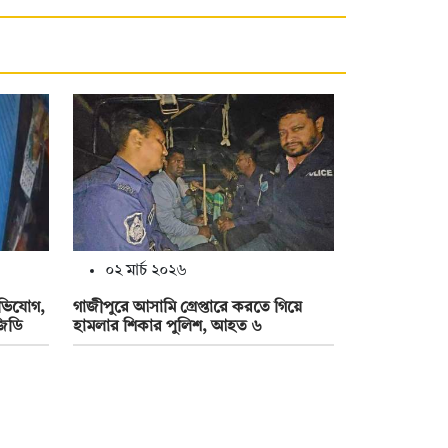
০২ মার্চ ২০২৬
অভিযোগ,
গাজীপুরে আসামি গ্রেপ্তারে করতে গিয়ে
জিডি
হামলার শিকার পুলিশ, আহত ৬