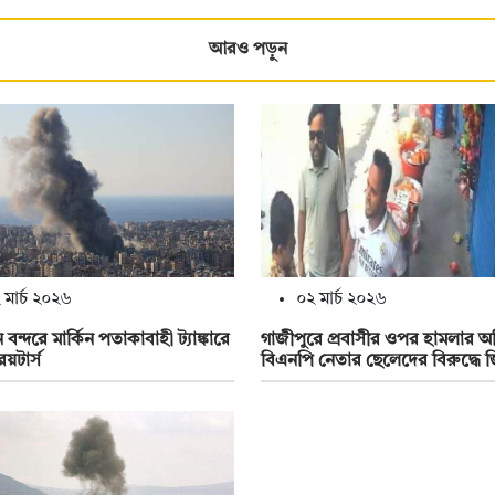
আরও পড়ুন
 মার্চ ২০২৬
০২ মার্চ ২০২৬
বন্দরে মার্কিন পতাকাবাহী ট্যাঙ্কারে
গাজীপুরে প্রবাসীর ওপর হামলার 
রয়টার্স
বিএনপি নেতার ছেলেদের বিরুদ্ধে 