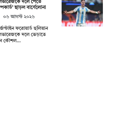
ভারেজকে দলে পেতে
রাম্পকার্ড’ ছাড়ল বার্সেলোনা
০৬ আগস্ট ২০২৬
জেন্টাইন ফরোয়ার্ড হুলিয়ান
ভারেজকে দলে ভেড়াতে
ুন কৌশল…