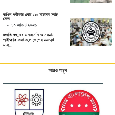
দাখিল পরীক্ষায় এবার ২২৬ মাদ্রাসার সবাই
ফেল
১০ আগস্ট ২০২৬
চলতি বছরের এসএসসি ও সমমান
পরীক্ষার ফলাফলে দেশের ২২৬টি
মাদ্র…
আরও পড়ুন