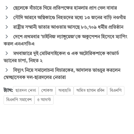
ছেলেকে বাঁচাতে গিয়ে প্রতিপক্ষের হামলায় প্রাণ গেল বাবার
সৌদি আরবে অগ্নিকাণ্ডে নিহতদের মধ্যে ১৩ জনের বাড়ি নওগাঁয়
রাষ্ট্রীয় সম্মানী ভাতার আওতায় আসছে ৮৬,৭০৯ ধর্মীয় প্রতিষ্ঠান
দেশে প্রথমবার ‘চাইনিজ ল্যাঙ্গুয়েজ’কে অকুপেশন হিসেবে ম্যাপিং
করল এনএসডিএ
মগবাজারে দুই মোটরসাইকেল ও এক অটোরিকশাকে কাভার্ড
ভ্যানের চাপা, নিহত ২
বিদ্যুৎ নিয়ে সমালোচনা বিচারকের, আদালত ভাঙচুর করলেন
স্বেচ্ছাসেবক দল-ছাত্রদলের নেতারা
ট্যাগ:
ছাত্রদল নেতা
শোকজ
অব্যহতি
অমিত হাসান রবিন
বিএনপি
বিএনপি সমাবেশ
৫ আগস্ট