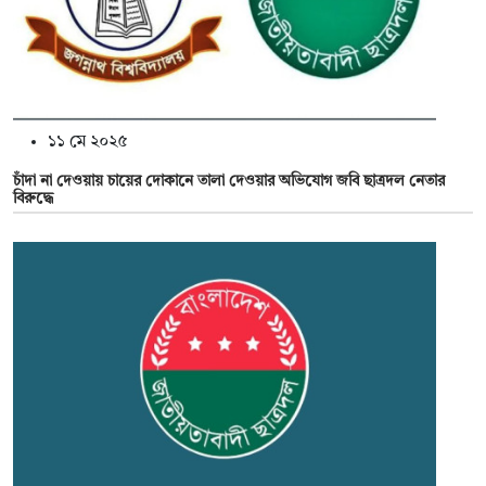
১১ মে ২০২৫
চাঁদা না দেওয়ায় চায়ের দোকানে তালা দেওয়ার অভিযোগ জবি ছাত্রদল নেতার
বিরুদ্ধে