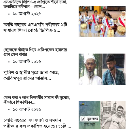
এসএসসিতে জিপিএ-৫ প্রাপ্তিতে শীর্ষে ঢাকা,
তলানিতে বরিশাল—কোন…
১০ আগস্ট ২০২৬
চলতি বছরের এসএসসি পরীক্ষায় ৯টি
সাধারণ শিক্ষা বোর্ডে জিপিএ-৫…
ছেলেকে বাঁচাতে গিয়ে প্রতিপক্ষের হামলায়
প্রাণ গেল বাবার
১০ আগস্ট ২০২৬
পুলিশ ও স্থানীয় সূত্রে জানা গেছে,
গোবিন্দপুর গ্রামের আক্কাস…
ফেল করা ৭ লাখ শিক্ষার্থীর সামনে কী সুযোগ,
কীভাবে শিক্ষাজীবন…
১০ আগস্ট ২০২৬
চলতি বছরের এসএসসি ও সমমান
পরীক্ষার ফল প্রকাশিত হয়েছে। ১১টি …