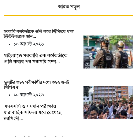
আরও পড়ুন
সরকারি কর্মকর্তাকে গুলি করে স্ট্রিমিংয়ে থাকা
ইউটিউবারকে জান…
১০ আগস্ট ২০২৬
থাইল্যান্ডে সরকারি এক কর্মকর্তাকে
গুলি করার পর সরাসরি সম্প্…
স্কুলটির ৩৮২ পরীক্ষার্থীর মধ্যে ৩৮২ জনই
জিপিএ ৫
১০ আগস্ট ২০২৬
এসএসসি ও সমমান পরীক্ষায়
ধারাবাহিক সাফল্য ধরে রেখেছে
নরসিংদী…