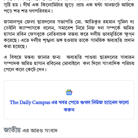
সৃষ্টি হয় । দীর্ঘ এক কিলোমিটার জুড়ে প্রায় এক ঘন্টা যানজটে আটকে
পড়ে শত শত গণপরিবহন।
জামালপুর জেলা ছাত্রদলের সভাপতি মো. আতিকুর রহমান সুমিল দ্য
ডেইলি ক্যাম্পাসকে বলেন, সমাবেশ নিয়ে নিজ দল সম্পর্কে অমিত
হাসান রবিন ফেসবুকে নেতিবাচক মন্তব্য করে দলীয় ভাবমূর্তিকে ক্ষুণ্ন
করেছে। এতে দলীয় শৃঙ্খলা ভঙ্গ হওয়ায় তাকে সাময়িক অব্যহতি প্রদান
করা হয়েছে।
এ বিষয়ে মন্তব্য জানার জন্য অব্যহতি পাওয়া ছাত্রদলের সাধারন
সম্পাদক অমিত হাসান রবিনের মোবাইলে কল দিলে সাংবাদিক পরিচয়
পেলে কলে কেটে দেন।
The Daily Campus এর খবর পেতে গুগল নিউজ চ্যানেল ফলো
করুন
জাতীয়
এর আরও সংবাদ