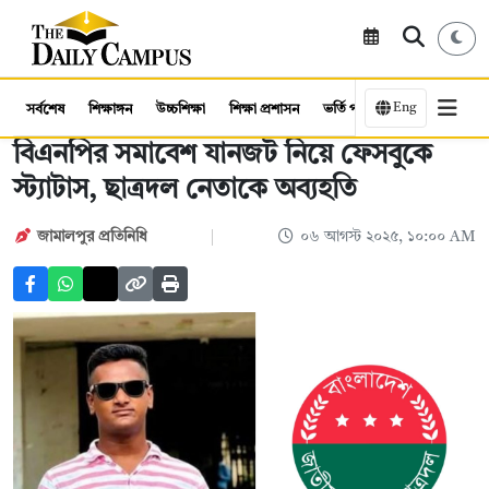
Eng
সর্বশেষ
শিক্ষাঙ্গন
উচ্চশিক্ষা
শিক্ষা প্রশাসন
ভর্তি পরীক্ষা
কর্মসংস্থান
বিএনপির সমাবেশ যানজট নিয়ে ফেসবুকে
স্ট্যাটাস, ছাত্রদল নেতাকে অব্যহতি
জামালপুর প্রতিনিধি
০৬ আগস্ট ২০২৫, ১০:০০ AM