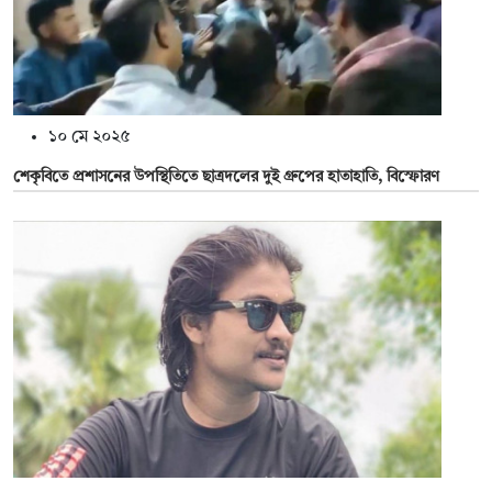
১০ মে ২০২৫
শেকৃবিতে প্রশাসনের উপস্থিতিতে ছাত্রদলের দুই গ্রুপের হাতাহাতি, বিস্ফোরণ