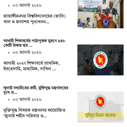
০৬ আগস্ট ২০২৬
‎‎জাহাঙ্গীরনগর বিশ্ববিদ্যালয়ের (জাবি)
খাল ও জলাশয় পুনঃখনন…
আগামী শিক্ষাবর্ষের পাঠ্যপুস্তক মুদ্রণে ৯৪৮
কোটি টাকার ব্যয় …
০৬ আগস্ট ২০২৬
আগামী ২০২৭ শিক্ষাবর্ষে প্রাথমিক,
ইবতেদায়ি, মাধ্যমিক, দাখিল …
জুলাই তথ্যচিত্রের ত্রুটি, মুক্তিযুদ্ধ মন্ত্রণালয়ের
দুঃখ প্র…
০৬ আগস্ট ২০২৬
মুক্তিযুদ্ধ বিষয়ক মন্ত্রণালয় আয়োজিত
‘জুলাই শহীদ পরিবার ও…