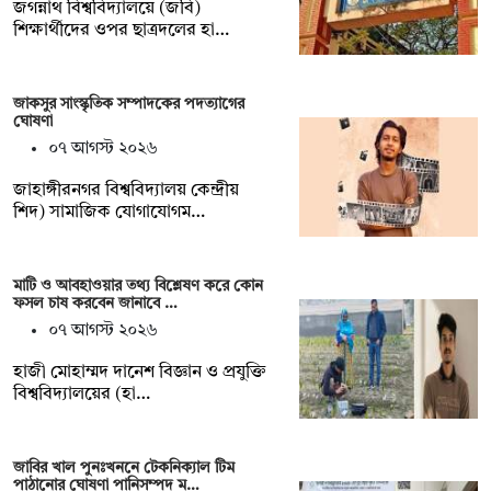
জগন্নাথ বিশ্ববিদ্যালয়ে (জবি)
শিক্ষার্থীদের ওপর ছাত্রদলের হা…
জাকসুর সাংস্কৃতিক সম্পাদকের পদত্যাগের
ঘোষণা
০৭ আগস্ট ২০২৬
‎জাহাঙ্গীরনগর বিশ্ববিদ্যালয় কেন্দ্রীয়
শিদ) সামাজিক যোগাযোগম…
মাটি ও আবহাওয়ার তথ্য বিশ্লেষণ করে কোন
ফসল চাষ করবেন জানাবে …
০৭ আগস্ট ২০২৬
হাজী মোহাম্মদ দানেশ বিজ্ঞান ও প্রযুক্তি
বিশ্ববিদ্যালয়ের (হা…
জাবির খাল পুনঃখননে টেকনিক্যাল টিম
পাঠানোর ঘোষণা পানিসম্পদ ম…