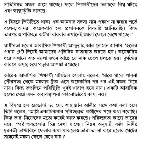
প্রতিনিয়ত ময়লা জমে যাচ্ছে। ফলে শিক্ষার্থীদের চলাচলে বিঘ্ন ঘটছে
এবং স্বাস্থ্যঝুঁকি বাড়ছে।
এ বিষয়ে ডিউটিতে থাকা এক আনসার সদস্য নাম প্রকাশ না করার শর্তে
বলেন,‘আমরা কয়েকবার হল প্রশাসনকে বিষয়টি জানিয়েছি। কিন্তু
তারপরও পরিচ্ছন্ন কর্মীরা বারবার এখানেই ময়লা ফেলে রেখে যাচ্ছে।’
স্বাধীনতা হলের আবাসিক শিক্ষার্থী আব্দুল্লাহ আল নোমান জানান, ‘হলের
প্রধান গেট দিয়েই আমাদের প্রতিদিন যাতায়াত করতে হয়। কয়েকদিন
ধরে এখানে এত ময়লা জমে আছে যে নাক চেপে চলতে হয়। দুর্গন্ধের
কারণে অসুস্থ হয়ে পড়ার আশঙ্কা রয়েছে।’
আরেক আবাসিক শিক্ষার্থী সামিউল ইসলাম বলেন, ‘মাঝে মাঝে পাবনা
পৌরসভা থেকে ময়লার ট্রাক এসে কয়েকদিন পর পর এই ময়লা নিয়ে
যায়। কিন্তু ততদিনে পরিস্থিতি খুবই খারাপ হয়ে যায়। একটি আবাসিক
হলের গেটে এমন অব্যবস্থাপনা কোনোভাবেই কাম্য নয়।’
এ বিষয়ে হল প্রভোস্ট ড. মো. শাহাজান আলীর সঙ্গে কথা বলা হলে
তিনি বলেন, ‘আমি একাধিকবার পরিচ্ছন্নতা কর্মীদের সঙ্গে কথা বলেছি।
কিন্তু তারা নিজেদের মতো করেই কাজ করছে। পরিচ্ছন্নতা কাজে তাদের
মধ্যে স্পষ্ট অবহেলার চিত্র দেখা যাচ্ছে। নিয়ম অনুযায়ী বর্জ্য নির্দিষ্ট
দূরবর্তী ডাস্টবিনে ফেলার কথা থাকলেও তারা তা না করে হলের গেটের
সামনেই ময়লা ফেলে রেখে যায়।’