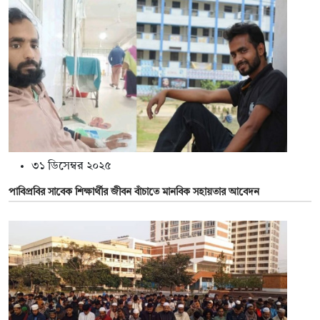
৩১ ডিসেম্বর ২০২৫
পাবিপ্রবির সাবেক শিক্ষার্থীর জীবন বাঁচাতে মানবিক সহায়তার আবেদন