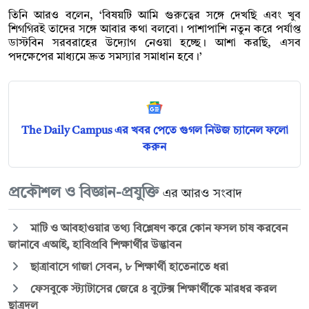
তিনি আরও বলেন, ‘বিষয়টি আমি গুরুত্বের সঙ্গে দেখছি এবং খুব
শিগগিরই তাদের সঙ্গে আবার কথা বলবো। পাশাপাশি নতুন করে পর্যাপ্ত
ডাস্টবিন সরবরাহের উদ্যোগ নেওয়া হচ্ছে। আশা করছি, এসব
পদক্ষেপের মাধ্যমে দ্রুত সমস্যার সমাধান হবে।’
The Daily Campus এর খবর পেতে গুগল নিউজ চ্যানেল ফলো
করুন
প্রকৌশল ও বিজ্ঞান-প্রযুক্তি
এর আরও সংবাদ
মাটি ও আবহাওয়ার তথ্য বিশ্লেষণ করে কোন ফসল চাষ করবেন
জানাবে এআই, হাবিপ্রবি শিক্ষার্থীর উদ্ভাবন
ছাত্রাবাসে গাজা সেবন, ৮ শিক্ষার্থী হাতেনাতে ধরা
ফেসবুকে স্ট্যাটাসের জেরে ৪ বুটেক্স শিক্ষার্থীকে মারধর করল
ছাত্রদল