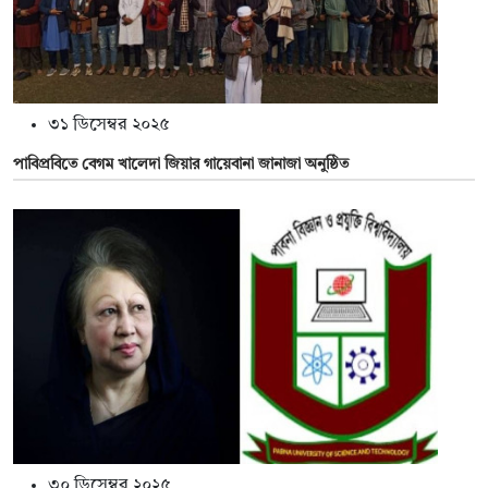
৩১ ডিসেম্বর ২০২৫
পাবিপ্রবিতে বেগম খালেদা জিয়ার গায়েবানা জানাজা অনুষ্ঠিত
৩০ ডিসেম্বর ২০২৫