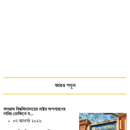
আরও পড়ুন
জগন্নাথ বিশ্ববিদ্যালয়ের প্রক্টর অপসারণের
দাবির প্রেক্ষিতে য…
০৭ আগস্ট ২০২৬