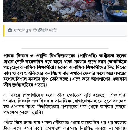
ময়লার স্তূপ © টিডিসি ফটো
পাবনা বিজ্ঞান ও প্রযুক্তি বিশ্ববিদ্যালয়ের (পাবিপ্রবি) স্বাধীনতা হলের
প্রধান গেটে কয়েকদিন ধরে জমে থাকা ময়লার স্তূপে চরম ভোগান্তিতে
পড়েছেন আবাসিক শিক্ষার্থীরা। হলের আবাসিক শিক্ষার্থীদের নিত্যদিনের
বর্জ্য ও হল ডাইনিংয়ের অবশিষ্ট খাবার এখানে ফেলার ফলে অল্প সময়ের
মধ্যেই বিশাল ময়লার স্তূপ তৈরি হচ্ছে। এতে করে আশপাশের এলাকায়
তীব্র দুর্গন্ধ ছড়িয়ে পড়ছে।
এ বিষয়ে শিক্ষার্থীদের মধ্যে তীব্র ক্ষোভের সৃষ্টি হয়েছে। শিক্ষার্থীরা
জানান, বিষয়টি একাধিকবার সামাজিক যোগাযোগমাধ্যমে তুলে ধরলেও
হল প্রশাসন কিংবা বিশ্ববিদ্যালয় প্রশাসনের পক্ষ থেকে কার্যকর কোনো
পদক্ষেপ নেওয়া হয়নি।
খোঁজ নিয়ে জানা যায় পাবনা পৌরসভা থেকে কয়েকদিন পর পর ময়লার
ট্রাক এসে এসব বর্জ্য অপসারণ করলেও নিয়মিত ব্যবস্থা না থাকায়