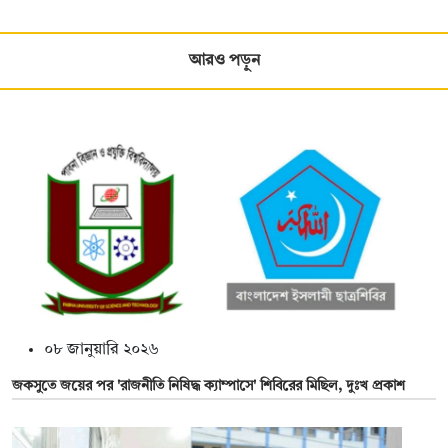
আরও পড়ুন
০৮ জানুয়ারি ২০২৬
জকসুতে জয়ের পর 'রাজনীতি নিষিদ্ধ ক্যাম্পাসে' শিবিরের মিছিল, দুঃখ প্রকাশ