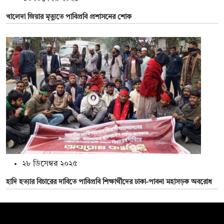
খালেদা জিয়ার মৃত্যুতে পাবিপ্রবি প্রশাসনের শোক
২৮ ডিসেম্বর ২০২৫
হাদি হত্যার বিচারের দাবিতে পাবিপ্রবি শিক্ষার্থীদের ঢাকা-পাবনা মহাসড়ক অবরোধ
সম্পাদক: