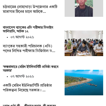
চট্টগ্রামের লোহাগাড়া উপজেলার একটি
মাদ্রাসার টিনের চালে আটকে…
বাংলাদেশ ব্যাংকের এডি পরীক্ষার ডিভাইস
জালিয়াতি, আটক ১২
০৭ আগস্ট ২০২৬
ব্যাংকের সহকারী পরিচালক (এডি)
পদের লিখিত পরীক্ষায় ডিজিটাল ড…
‘কক্সবাজারে মেরিন ইউনিভার্সিটি প্রতিষ্ঠা করবে
সরকার’
০৭ আগস্ট ২০২৬
একটি মেরিন ইউনিভার্সিটি প্রতিষ্ঠার
পরিকল্পনা নিয়েছে সরকার। …