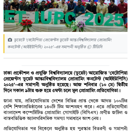
ডুয়েটে ‘বেটোপিয়া প্রেজেন্টস ডুয়েট আন্তঃবিশ্ববিদ্যালয় প্রোগ্রামিং
কনটেস্ট (আইইউপিসি) ২০২৫’–এর সমাপনী অনুষ্ঠিত © টিডিসি
ঢাকা প্রকৌশল ও প্রযুক্তি বিশ্ববিদ্যালয়ে (ডুয়েট) আয়োজিত ‘বেটোপিয়া
প্রেজেন্টস ডুয়েট আন্তঃবিশ্ববিদ্যালয় প্রোগ্রামিং কনটেস্ট (আইইউপিসি)
২০২৫’–এর সমাপনী অনুষ্ঠিত হয়েছে। আজ শনিবার (১০ মে) দ্বিতীয়
দিনে সকাল ৯টায় শুরু হয়ে ৫ঘন্টা চলে মূল প্রোগ্রামিং প্রতিযোগিতা।
জানা যায়, প্রতিযোগিতায় দেশের বিভিন্ন প্রান্ত থেকে আগত ১০০টির
বেশি শিক্ষাপ্রতিষ্ঠানের ১৪০টি টিম অংশগ্রহণ করে। এতে প্রতিযোগীরা
বাংলাদেশ কম্পেটিটিভ প্রোগ্রামিং সোসাইটি (বিসিএস) প্রণীত জটিল ও
বাস্তবভিত্তিক অ্যালগরিদমিক সমস্যা সমাধানে অংশ নেয়।
প্রতিযোগিতার পর বিকেলে অনুষ্ঠিত হয় পুরস্কার বিতরণী ও সমাপনী