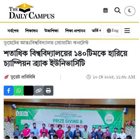
Eng
সর্বশেষ
শিক্ষাঙ্গন
উচ্চশিক্ষা
শিক্ষা প্রশাসন
ভর্তি পরীক্ষা
কর্মসংস্থান
ডুয়েটের আন্তঃবিশ্ববিদ্যালয় প্রোগ্রামিং কনটেস্ট
শতাধিক বিশ্ববিদ্যালয়ের ১৪০টিমকে হারিয়ে
চ্যাম্পিয়ন ব্র্যাক ইউনিভার্সিটি
ডুয়েট প্রতিনিধি
১০ মে ২০২৫, ১১:৫৮ AM