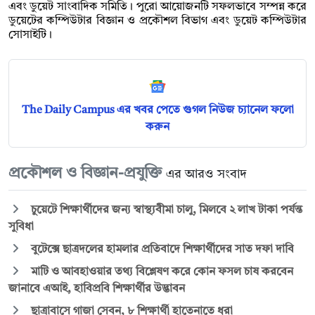
এবং ডুয়েট সাংবাদিক সমিতি। পুরো আয়োজনটি সফলভাবে সম্পন্ন করে
ডুয়েটের কম্পিউটার বিজ্ঞান ও প্রকৌশল বিভাগ এবং ডুয়েট কম্পিউটার
সোসাইটি।
The Daily Campus এর খবর পেতে গুগল নিউজ চ্যানেল ফলো
করুন
প্রকৌশল ও বিজ্ঞান-প্রযুক্তি
এর আরও সংবাদ
চুয়েটে শিক্ষার্থীদের জন্য স্বাস্থ্যবীমা চালু, মিলবে ২ লাখ টাকা পর্যন্ত
সুবিধা
বুটেক্সে ছাত্রদলের হামলার প্রতিবাদে শিক্ষার্থীদের সাত দফা দাবি
মাটি ও আবহাওয়ার তথ্য বিশ্লেষণ করে কোন ফসল চাষ করবেন
জানাবে এআই, হাবিপ্রবি শিক্ষার্থীর উদ্ভাবন
ছাত্রাবাসে গাজা সেবন, ৮ শিক্ষার্থী হাতেনাতে ধরা