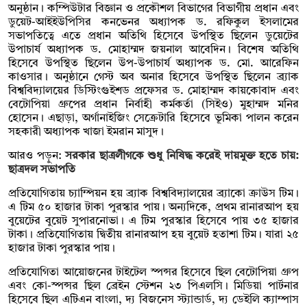
অনুষ্ঠান। কম্পিউটার বিজ্ঞান ও প্রকৌশল বিভাগের বিভাগীয় প্রধান এবং
ডুয়েট-আইইউপিসির কনভেনর অধ্যাপক ড. রফিকুল ইসলামের
সভাপতিত্বে এতে প্রধান অতিথি হিসেবে উপস্থিত ছিলেন ডুয়েটের
উপাচার্য অধ্যাপক ড. মোহাম্মদ জয়নাল আবেদিন। বিশেষ অতিথি
হিসেবে উপস্থিত ছিলেন উপ-উপাচার্য অধ্যাপক ড. মো. আরেফিন
কাওসার। অনুষ্ঠানে গেস্ট অব অনার হিসেবে উপস্থিত ছিলেন ব্র্যাক
বিশ্ববিদ্যালয়ের ডিস্টিংগুইশড প্রফেসর ড. মোহাম্মদ কায়কোবাদ এবং
বেটোপিয়া গ্রুপের প্রধান নির্বাহী কর্মকর্তা (সিইও) মুহাম্মদ মনির
হোসেন। এছাড়া, অর্গানাইজিং সেক্রেটারি হিসেবে ভূমিকা পালন করেন
সহকারী অধ্যাপক খাজা ইমরান মাসুদ।
আরও পড়ুন:
সরকার ছাত্রলীগকে শুধু নিষিদ্ধ করেই দায়মুক্ত হতে চায়:
ছাত্রদল সভাপতি
প্রতিযোগিতায় চ্যাম্পিয়ন হয় ব্র্যাক বিশ্ববিদ্যালয়ের ব্র্যাকো ক্রাউস টিম।
এ টিম ৫০ হাজার টাকা পুরস্কার পায়। অন্যদিকে, প্রথম রানারআপ হয়
বুয়েটের বুয়েট সুপারনোভা। এ টিম পুরস্কার হিসেবে পায় ৩৫ হাজার
টাকা। প্রতিযোগিতায় দ্বিতীয় রানারআপ হয় বুয়েট হতাশা টিম। যারা ২৫
হাজার টাকা পুরস্কার পায়।
প্রতিযোগিতা আয়োজনের টাইটেল স্পন্সর হিসেবে ছিল বেটোপিয়া গ্রুপ
এবং কো-স্পন্সর ছিল ব্রেইন স্টেশন ২৩ পিএলসি। মিডিয়া পার্টনার
হিসেবে ছিল এটিএন বাংলা, দ্য বিজনেস স্ট্যান্ডার্ড, দ্য ডেইলি ক্যাম্পাস