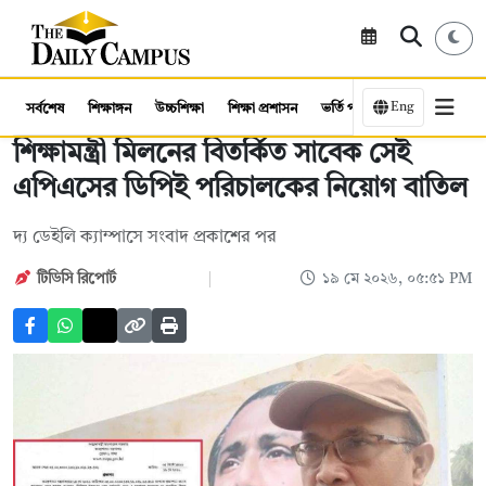
Eng
সর্বশেষ
শিক্ষাঙ্গন
উচ্চশিক্ষা
শিক্ষা প্রশাসন
ভর্তি পরীক্ষা
কর্মসংস্থান
শিক্ষামন্ত্রী মিলনের বিতর্কিত সাবেক সেই
এপিএসের ডিপিই পরিচালকের নিয়োগ বাতিল
দ্য ডেইলি ক্যাম্পাসে সংবাদ প্রকাশের পর
টিডিসি রিপোর্ট
১৯ মে ২০২৬, ০৫:৫১ PM