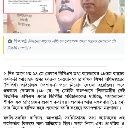
শিক্ষামন্ত্রী মিলনের সাবেক এপিএস মোহাম্মদ ওমর ফারুক দেওয়ান ©
টিডিসি সম্পাদিত
৬ দিন আগে গত ১৪ মে প্রেষণে বিসিএস তথ্য ক্যাডারের ১৮তম ব্যাচের
কর্মকর্তা মোহাম্মদ ওমর ফারুক দেওয়ানকে প্রাথমিক শিক্ষা অধিদপ্তরের
(ডিপিই) পরিচালক (প্রশাসন) পদে নিয়োগ দেওয়া হয়েছিল। তবে
গতকাল সোমবার (১৮ মে) দ্য ডেইলি ক্যাম্পাসে
‘শিক্ষামন্ত্রীর সেই
বিতর্কিত এপিএস এবার ডিপিইর পরিচালকের দায়িত্বে, সমালোচনা’
শীর্ষক এক প্রতিবেদন প্রকাশ করা হয়। পরদিন আজ মঙ্গলবার (১৯ মে)
তার নিয়োগ বাতিল করে প্রজ্ঞাপন জারি করেছে জনপ্রশাসন মন্ত্রণালয়।
বদলি-তদবির বাণিজ্য, আওয়ামী সংশ্লিষ্টতাসহ তথ্য ক্যাডারের এই
কর্মকর্তার বিরুদ্ধে নানা অভিযোগ ছিল। ফলে শিক্ষা এবং প্রাথমিক ও