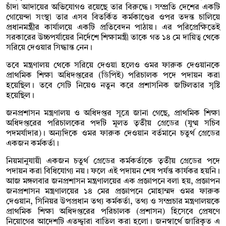
চাঁদা আদায়ের অভিযোগও রয়েছে তার বিরুদ্ধে। সম্প্রতি দেশের একটি
গোয়েন্দা সংস্থা তার এসব বিতর্কিত কর্মকাণ্ডের ওপর তদন্ত চালিয়ে
প্রধানমন্ত্রীর কার্যালয়ে একটি প্রতিবেদন পাঠায়। এর পরিপ্রেক্ষিতেই
সরকারের উচ্চপর্যায়ের নির্দেশে শিক্ষামন্ত্রী তাকে গত ১৪ মে দায়িত্ব থেকে
সরিয়ে দেওয়ার সিদ্ধান্ত নেন।
তবে মন্ত্রণালয় থেকে সরিয়ে দেওয়া হলেও ওমর ফারুক দেওয়ানকে
প্রাথমিক শিক্ষা অধিদপ্তরের (ডিপিই) পরিচালক পদে পদায়ন করা
হয়েছিল। তবে সেটি নিয়েও নতুন করে প্রশাসনিক জটিলতার সৃষ্টি
হয়েছিল।
জনপ্রশাসন মন্ত্রণালয় ও অধিদপ্তর সূত্রে জানা গেছে, প্রাথমিক শিক্ষা
অধিদপ্তরের পরিচালকের পদটি মূলত তৃতীয় গ্রেডের (যুগ্ম সচিব
পদমর্যাদার)। অন্যদিকে ওমর ফারুক দেওয়ান বর্তমানে চতুর্থ গ্রেডের
একজন কর্মকর্তা।
নিয়মানুযায়ী একজন চতুর্থ গ্রেডের কর্মকর্তাকে তৃতীয় গ্রেডের পদে
পদায়ন করা বিধিযোগ্য নয়। ফলে এই পদায়ন শেষ পর্যন্ত কার্যকর হয়নি।
আজ মঙ্গলবার জনপ্রশাসন মন্ত্রণালয়ের এক প্রজ্ঞাপনে বলা হয়, প্রজ্ঞাপন
জনপ্রশাসন মন্ত্রণালয়ের ১৪ মের প্রজ্ঞাপনে মোহাম্মদ ওমর ফারুক
দেওয়ান, সিনিয়র উপপ্রধান তথ্য কর্মকর্তা, তথ্য ও সম্প্রচার মন্ত্রণালয়কে
প্রাথমিক শিক্ষা অধিদপ্তরের পরিচালক (প্রশাসন) হিসেবে প্রেষণে
নিয়োগের আদেশটি এতদ্দ্বারা বাতিল করা হলো। জনস্বার্থে জারিকৃত এ