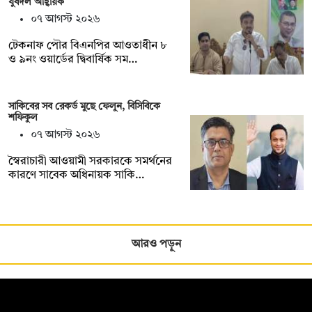
যুবদল আহ্বায়ক
০৭ আগস্ট ২০২৬
টেকনাফ পৌর বিএনপির আওতাধীন ৮
ও ৯নং ওয়ার্ডের দ্বিবার্ষিক সম…
সাকিবের সব রেকর্ড মুছে ফেলুন, বিসিবিকে
শফিকুল
০৭ আগস্ট ২০২৬
স্বৈরাচারী আওয়ামী সরকারকে সমর্থনের
কারণে সাবেক অধিনায়ক সাকি…
আরও পড়ুন
সম্পাদক: