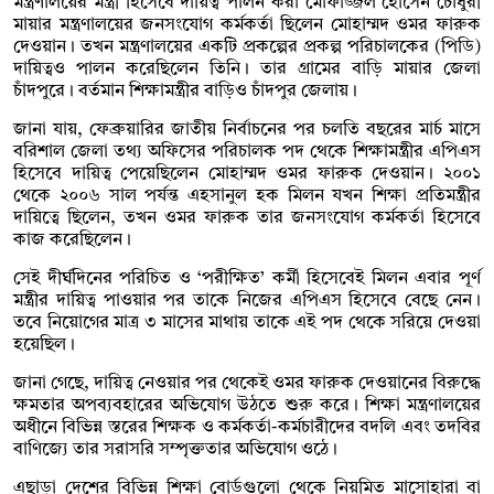
মন্ত্রণালয়ের মন্ত্রী হিসেবে দায়িত্ব পালন করা মোফাজ্জল হোসেন চৌধুরী
মায়ার মন্ত্রণালয়ের জনসংযোগ কর্মকর্তা ছিলেন মোহাম্মদ ওমর ফারুক
দেওয়ান। তখন মন্ত্রণালয়ের একটি প্রকল্পের প্রকল্প পরিচালকের (পিডি)
দায়িত্বও পালন করেছিলেন তিনি। তার গ্রামের বাড়ি মায়ার জেলা
চাঁদপুরে। বর্তমান শিক্ষামন্ত্রীর বাড়িও চাঁদপুর জেলায়।
জানা যায়, ফেব্রুয়ারির জাতীয় নির্বাচনের পর চলতি বছরের মার্চ মাসে
বরিশাল জেলা তথ্য অফিসের পরিচালক পদ থেকে শিক্ষামন্ত্রীর এপিএস
হিসেবে দায়িত্ব পেয়েছিলেন মোহাম্মদ ওমর ফারুক দেওয়ান। ২০০১
থেকে ২০০৬ সাল পর্যন্ত এহসানুল হক মিলন যখন শিক্ষা প্রতিমন্ত্রীর
দায়িত্বে ছিলেন, তখন ওমর ফারুক তার জনসংযোগ কর্মকর্তা হিসেবে
কাজ করেছিলেন।
সেই দীর্ঘদিনের পরিচিত ও ‘পরীক্ষিত’ কর্মী হিসেবেই মিলন এবার পূর্ণ
মন্ত্রীর দায়িত্ব পাওয়ার পর তাকে নিজের এপিএস হিসেবে বেছে নেন।
তবে নিয়োগের মাত্র ৩ মাসের মাথায় তাকে এই পদ থেকে সরিয়ে দেওয়া
হয়েছিল।
জানা গেছে, দায়িত্ব নেওয়ার পর থেকেই ওমর ফারুক দেওয়ানের বিরুদ্ধে
ক্ষমতার অপব্যবহারের অভিযোগ উঠতে শুরু করে। শিক্ষা মন্ত্রণালয়ের
অধীনে বিভিন্ন স্তরের শিক্ষক ও কর্মকর্তা-কর্মচারীদের বদলি এবং তদবির
বাণিজ্যে তার সরাসরি সম্পৃক্ততার অভিযোগ ওঠে।
এছাড়া দেশের বিভিন্ন শিক্ষা বোর্ডগুলো থেকে নিয়মিত মাসোহারা বা