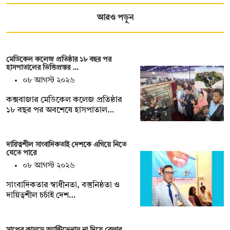
আরও পড়ুন
মেডিকেল কলেজ প্রতিষ্ঠার ১৮ বছর পর
হাসপাতালের ভিত্তিপ্রস্তর …
০৮ আগস্ট ২০২৬
কক্সবাজার মেডিকেল কলেজ প্রতিষ্ঠার
১৮ বছর পর অবশেষে হাসপাতাল…
দায়িত্বশীল সাংবাদিকতাই দেশকে এগিয়ে নিতে
যেতে পারে
০৮ আগস্ট ২০২৬
সাংবাদিকতার স্বাধীনতা, বস্তুনিষ্ঠতা ও
দায়িত্বশীল চর্চাই দেশ…
সাপের কামড়ে অ্যান্টিভেনাম না দিয়ে রেফার,