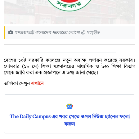
গণপ্রজাতন্ত্রী বাংলাদেশ সরকারের লোগো © সংগৃহীত
দেশের ১০ট সরকারি কলেজে নতুন অধ্যক্ষ পদায়ন করেছে সরকার।
সোমবার (১৮ মে) শিক্ষা মন্ত্রণালয়ের মাধ্যমিক ও উচ্চ শিক্ষা বিভাগ
থেকে জারি করা এক প্রজ্ঞাপনে এ তথ্য জানা গেছে।
তালিকা দেখুন
এখানে
The Daily Campus এর খবর পেতে গুগল নিউজ চ্যানেল ফলো
করুন