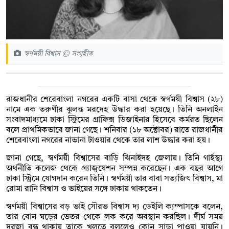
স্বর্ণময়ী বিশ্বাস © সংগৃহীত
রাজধানীর শেরেবাংলা নগরের একটি বাসা থেকে স্বর্ণময়ী বিশ্বাস (২৮)
নামে এক তরুণীর ঝুলন্ত মরদেহ উদ্ধার করা হয়েছে। তিনি অনলাইন
সংবাদমাধ্যমে ঢাকা স্ট্রিমের গ্রাফিক্স ডিজাইনার হিসেবে কর্মরত ছিলেন
বলে প্রাথমিকভাবে জানা গেছে। শনিবার (১৮ অক্টোবর) রাতে রাজধানীর
শেরেবাংলা নগরের নাভানা টাওয়ার থেকে তার লাশ উদ্ধার করা হয়।
জানা গেছে, স্বর্ণময়ী বিশ্বাসের বাড়ি ঝিনাইদহ জেলায়। তিনি গার্হস্থ্য
অর্থনীতি কলেজ থেকে গ্র্যাজুয়েশন সম্পন্ন করেছেন। এক বছর আগে
ঢাকা স্ট্রিমে যোগদান করেন তিনি। স্বর্ণময়ী তার বাবা সত্যজিৎ বিশ্বাস, মা
রোমা রানি বিশ্বাস ও ভাইয়ের সঙ্গে ঢাকায় থাকতেন।
স্বর্ণময়ী বিশ্বাসের বড় ভাই সৌরভ বিশ্বাস দ্য ডেইলি ক্যম্পাসকে বলেন,
তার বোন ঘড়ের ভেতর থেকে লক করে অবস্থান করছিল। দীর্ঘ সময়
দরজা বন্ধ থাকায় তাকে খুলতে বললেও কোন সাড়া পাওয়া যায়নি।