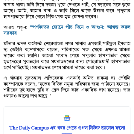
বাসায় থাকা চাবি দিয়ে দরজা খুলে দেখতে পাই, সে ফ্যানের সঙ্গে ঝুলে
আছে। আমি, আমার বাবা ও ভাবি মিলে তাকে উদ্ধার করে পপুলার
হাসপাতালে নিয়ে গেলে চিকিৎসক মৃত ঘোষণা করেন।
আরও পড়ুন:
স্পর্শকাতর জোনে পাঁচ দিনে ৩ আগুন: আশ্বস্ত করল
সরকার
ঘটনার তদন্ত কর্মকর্তা শেরেবাংলা নগর থানার এসআই সাইফুল ইসলাম
দ্য ডেইলি ক্যম্পাসকে বলেন, পরিবারের পক্ষ থেকে এখনও মামলা
দায়ের করা হয়নি। আমরা সংবাদ পেয়ে পপুলার হাসপাতাল থেকে
মৃতদেহের সুরতহাল করে ময়নাতদন্তের জন্য সোহরাওয়ার্দী হাসপাতাল
মর্গে পাঠিয়েছি। ময়নাতদন্ত শেষে মামলা দায়ের করা হবে।
এ ঘটনার সুরতহাল প্রতিবেদক এসআই অমিত চাকমা দ্য ডেইলি
ক্যম্পাসকে বলেণ, ‘মৃতের বিভিন্ন নমুনা পরিক্ষার জন্য পাঠানো হয়েছে।
শরীরের দুই হাতে ছুরি বা ব্লেড দিয়ে কাটা একাধিক দাগ রয়েছে। তার
গলায়ও কালো দাগ আছে।’
The Daily Campus এর খবর পেতে গুগল নিউজ চ্যানেল ফলো