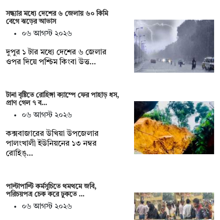
সন্ধ্যার মধ্যে দেশের ৬ জেলায় ৬০ কিমি
বেগে ঝড়ের আভাস
০৬ আগস্ট ২০২৬
দুপুর ১ টার মধ্যে দেশের ৬ জেলার
ওপর দিয়ে পশ্চিম কিংবা উত্ত…
টানা বৃষ্টিতে রোহিঙ্গা ক্যাম্পে ফের পাহাড় ধস,
প্রাণ গেল ৭ ব…
০৬ আগস্ট ২০২৬
কক্সবাজারের উখিয়া উপজেলার
পালংখালী ইউনিয়নের ১৩ নম্বর
রোহিঙ্…
পাল্টাপাল্টি কর্মসূচিতে থমথমে জবি,
পরিচয়পত্র চেক করে ঢুকতে …
০৬ আগস্ট ২০২৬