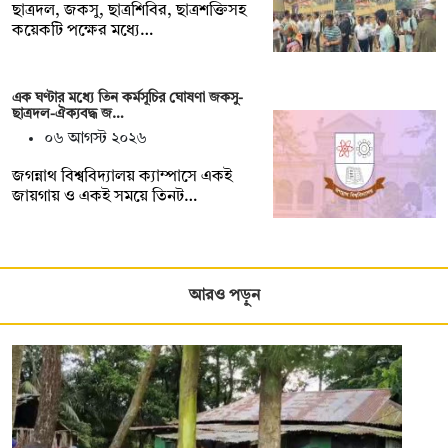
ছাত্রদল, জকসু, ছাত্রশিবির, ছাত্রশক্তিসহ
কয়েকটি পক্ষের মধ্যে…
এক ঘণ্টার মধ্যে তিন কর্মসূচির ঘোষণা জকসু-
ছাত্রদল-ঐক্যবদ্ধ জ…
০৬ আগস্ট ২০২৬
জগন্নাথ বিশ্ববিদ্যালয় ক্যাম্পাসে একই
জায়গায় ও একই সময়ে তিনট…
আরও পড়ুন