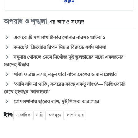
করুন
অপরাধ ও শৃঙ্খলা
এর আরও সংবাদ
এক কোটি দশ লাখ টাকার সোনার বারসহ আটক ১
কনটেন্ট ক্রিয়েটর রিপন মিয়ার বিরুদ্ধে ধর্ষণ মামলা
যমুনায় গোসলে নেমে নিখোঁজ দুই স্কুলছাত্রের মধ্যে একজনের
মরদেহ উদ্ধার
শান্তা ফারজানাসহ নতুন ধারা বাংলাদেশের ৬ জন গ্রেপ্তার
‘আমি যদি না থাকি, কবরের কাছে একটু যাইও’— ভিডিওবার্তা
রেখে গৃহবধূর ‘আত্মহত্যা’
গোসলখানায় ছাত্রের লাশ, দুই শিক্ষক কারাগারে
ট্যাগ:
সাংবাদিক
নারী
অপমৃত্যু
লাশ উদ্ধার