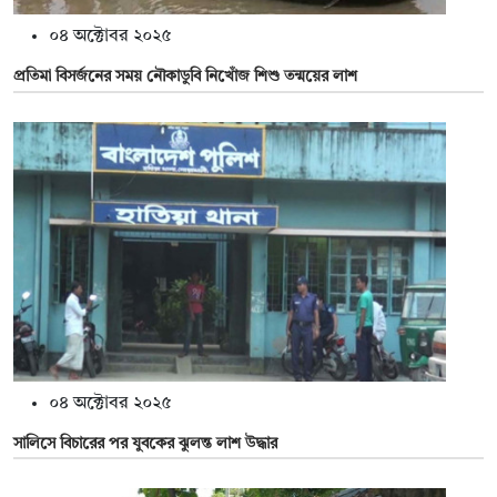
০৪ অক্টোবর ২০২৫
প্রতিমা বিসর্জনের সময় নৌকাডুবি নিখোঁজ শিশু তন্ময়ের লাশ
০৪ অক্টোবর ২০২৫
সালিসে বিচারের পর যুবকের ঝুলন্ত লাশ উদ্ধার