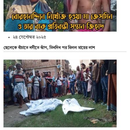
২৪ সেপ্টেম্বর ২০২৫
ছেলেকে বাঁচাতে নদীতে ঝাঁপ, তিনদিন পর মিলল মায়ের লাশ