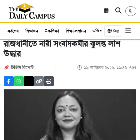
Eng
সর্বশেষ
শিক্ষাঙ্গন
উচ্চশিক্ষা
শিক্ষা প্রশাসন
ভর্তি পরীক্ষা
কর্মসংস্থান
রাজধানীতে নারী সংবাদকর্মীর ঝুলন্ত লাশ
উদ্ধার
টিডিসি রিপোর্ট
১৯ অক্টোবর ২০২৫, ১১:৪৯ AM