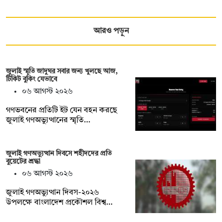
আরও পড়ুন
জুলাই স্মৃতি জাদুঘর সবার জন্য খুলছে আজ,
টিকিট বুকিং যেভাবে
০৬ আগস্ট ২০২৬
গণভবনের প্রতিটি ইট যেন বহন করছে
জুলাই গণঅভ্যুত্থানের স্মৃতি…
জুলাই গণঅভ্যুত্থান দিবসে শহীদদের প্রতি
বুয়েটের শ্রদ্ধা
০৬ আগস্ট ২০২৬
জুলাই গণঅভ্যুত্থান দিবস-২০২৬
উপলক্ষে বাংলাদেশ প্রকৌশল বিশ্ব…